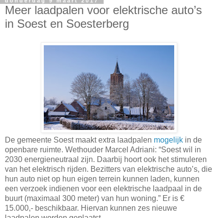
donderdag 9 maart 2017
Meer laadpalen voor elektrische auto’s
in Soest en Soesterberg
De gemeente Soest maakt extra laadpalen
mogelijk
in de
openbare ruimte. Wethouder Marcel Adriani: “Soest wil in
2030 energieneutraal zijn. Daarbij hoort ook het stimuleren
van het elektrisch rijden. Bezitters van elektrische auto’s, die
hun auto niet op hun eigen terrein kunnen laden, kunnen
een verzoek indienen voor een elektrische laadpaal in de
buurt (maximaal 300 meter) van hun woning.” Er is €
15.000,- beschikbaar. Hiervan kunnen zes nieuwe
laadpalen worden geplaatst.