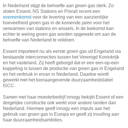
In Nederland stijgt de behoefte aan groen gas sterk. Zo
sloten Essent, NS Stations en Prorail recent een
overeenkomst
voor de levering van een aanzienlijke
hoeveelheid groen gas in de komende jaren voor het
verwarmen van stations en wissels. In de toekomst kan
echter te weinig groen gas worden opgewekt om aan de
behoefte van Nederland te voldoen.
Essent importeert nu als eerste groen gas uit Engeland via
bestaande interconnecties tussen het Verenigd Koninkrijk
en het vasteland. Zij heeft geborgd dat er een een-op-een
koppeling is tussen de productie van groen gas in Engeland
en het verbruik in ervan in Nederland. Daartoe wordt
gewerkt met het toonaangevende duurzaamheidslabel
ISCC.
Samen met haar moederbedrijf innogy bekijkt Essent of een
dergelijke constructie ook werkt voor andere landen dan
Nederland. Hiermee geeft innogy een impuls aan het
gebruik van groen gas in Europa en geeft zij invulling aan
haar duurzaamheidsambities.