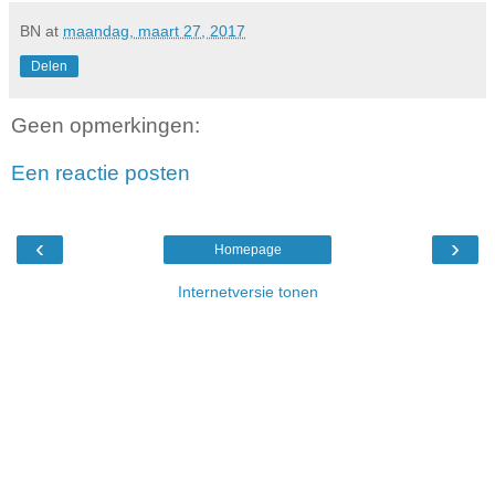
BN
at
maandag, maart 27, 2017
Delen
Geen opmerkingen:
Een reactie posten
‹
›
Homepage
Internetversie tonen