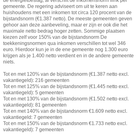
de energietoeslag, al verschilt de inkomensnorm flink per
gemeente. De regering adviseert om uit te keren aan
huishoudens met een inkomen tot circa 120 procent van de
bijstandsnorm (€1.387 netto). De meeste gemeenten geven
gehoor aan deze aanbeveling, maar er zijn er ook die het
maximale netto bedrag hoger zetten. Sommige plaatsen
kiezen zelf voor 150% van de bijstandsnorm De
toekkeningsnormen qua inkomen verschillen tot wel 346
euro. Hierdoor kun je in de ene gemeente nog 1.300 euro
krijgen als je 1.400 netto verdient en in de andere gemeente
niets.
Tot en met 120% van de bijstandsnorm (€1.387 netto excl.
vakantiegeld): 216 gemeenten
Tot en met 125% van de bijstandsnorm (€1.445 netto excl.
vakantiegeld): 5 gemeenten
Tot en met 130% van de bijstandsnorm (€1.502 netto excl.
vakantiegeld): 81 gemeenten
Tot en met 140% van de bijstandsnorm €1.609 netto excl.
vakantiegeld: 7 gemeenten
Tot en met 150% van de bijstandsnorm €1.733 netto excl.
vakantiegeld): 7 gemeenten