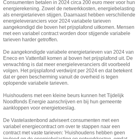
Consumenten betalen in 2024 circa 200 euro meer voor hun
energierekening. Zowel de netwerkkosten, energiebelasting
als energietarieven stijgen. Daarnaast hebben verschillende
energieleveranciers voor 2024 variabele tarieven
aangekondigd die boven het prijsplafond uitkomen. Mensen
met een variabel contract worden door stijgende variabele
tarieven harder getroffen.
De aangekondigde variabele energietarieven van 2024 van
Eneco en Vattenfall komen al boven het prijsplafond uit. De
verwachting is dat meer energieleveranciers dit voorbeeld
volgen. Het prijsplafond verdwijnt per 2024 en dat betekent
dat er geen bescherming vanuit de overheid is tegen
oplopende variabele tarieven.
Huishoudens met een kleine beurs kunnen het Tijdelijk
Noodfonds Energie aanschrijven en bij hun gemeente
aankloppen voor energietoeslag.
De Vastelastenbond adviseert consumenten met een
variabel energiecontract om over te stappen naar een
contract met vaste tarieven: 'Huishoudens hebben geen
invloed op de energiebelasting en netwerkkosten, omdat