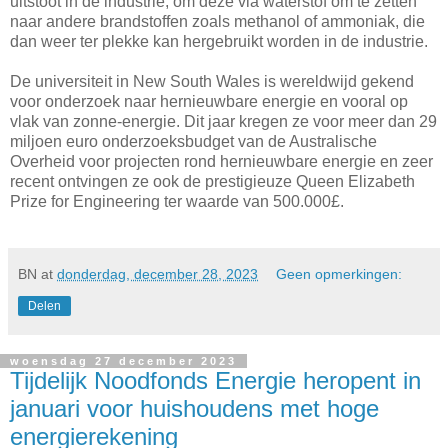
uitstoot in de industrie, om deze via waterstof om te zetten
naar andere brandstoffen zoals methanol of ammoniak, die
dan weer ter plekke kan hergebruikt worden in de industrie.
De universiteit in New South Wales is wereldwijd gekend
voor onderzoek naar hernieuwbare energie en vooral op
vlak van zonne-energie. Dit jaar kregen ze voor meer dan 29
miljoen euro onderzoeksbudget van de Australische
Overheid voor projecten rond hernieuwbare energie en zeer
recent ontvingen ze ook de prestigieuze Queen Elizabeth
Prize for Engineering ter waarde van 500.000£.
BN
at
donderdag, december 28, 2023
Geen opmerkingen:
Delen
woensdag 27 december 2023
Tijdelijk Noodfonds Energie heropent in
januari voor huishoudens met hoge
energierekening