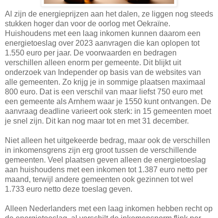
Al zijn de energieprijzen aan het dalen, ze liggen nog steeds
stukken hoger dan voor de oorlog met Oekraïne.
Huishoudens met een laag inkomen kunnen daarom een
energietoeslag over 2023 aanvragen die kan oplopen tot
1.550 euro per jaar. De voorwaarden en bedragen
verschillen alleen enorm per gemeente. Dit blijkt uit
onderzoek van Independer op basis van de websites van
alle gemeenten. Zo krijg je in sommige plaatsen maximaal
800 euro. Dat is een verschil van maar liefst 750 euro met
een gemeente als Arnhem waar je 1550 kunt ontvangen. De
aanvraag deadline varieert ook sterk: in 15 gemeenten moet
je snel zijn. Dit kan nog maar tot en met 31 december.
Niet alleen het uitgekeerde bedrag, maar ook de verschillen
in inkomensgrens zijn erg groot tussen de verschillende
gemeenten. Veel plaatsen geven alleen de energietoeslag
aan huishoudens met een inkomen tot 1.387 euro netto per
maand, terwijl andere gemeenten ook gezinnen tot wel
1.733 euro netto deze toeslag geven.
Alleen Nederlanders met een laag inkomen hebben recht op