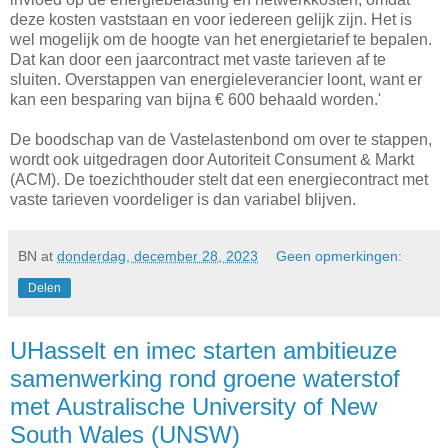
deze kosten vaststaan en voor iedereen gelijk zijn. Het is
wel mogelijk om de hoogte van het energietarief te bepalen.
Dat kan door een jaarcontract met vaste tarieven af te
sluiten. Overstappen van energieleverancier loont, want er
kan een besparing van bijna € 600 behaald worden.'
De boodschap van de Vastelastenbond om over te stappen,
wordt ook uitgedragen door Autoriteit Consument & Markt
(ACM). De toezichthouder stelt dat een energiecontract met
vaste tarieven voordeliger is dan variabel blijven.
BN
at
donderdag, december 28, 2023
Geen opmerkingen:
Delen
UHasselt en imec starten ambitieuze
samenwerking rond groene waterstof
met Australische University of New
South Wales (UNSW)