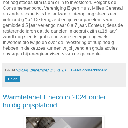
het nog steeds slim is om er in te investeren. Volgens de
Consumentenbond, Vereniging Eigen Huis, Milieu Centraal
en andere experts is het antwoord hierop nog steeds een
volmondig “ja”. De terugverdientijd voor panelen is van
gemiddeld 5 jaar verlengd naar 6 à 7 jaar. Echter, tijdens de
resterende jaren dat de panelen in gebruik zijn (±15 jaar),
wordt nog steeds gratis duurzame energie opgewekt.
Inwoners die twijfelen over de investering of hulp nodig
hebben in de keuzes kunnen vrijblijvend en gratis advies
opvragen bij energieadviseurs van de gemeente.
BN
at
vrijdag, december 29, 2023
Geen opmerkingen:
Delen
Warmtetarief Eneco in 2024 onder
huidig prijsplafond