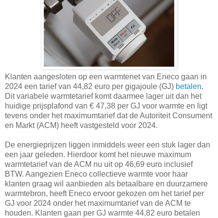
Klanten aangesloten op een warmtenet van Eneco gaan in
2024 een tarief van 44,82 euro per gigajoule (GJ)
betalen
.
Dit variabele warmtetarief komt daarmee lager uit dan het
huidige prijsplafond van € 47,38 per GJ voor warmte en ligt
tevens onder het maximumtarief dat de Autoriteit Consument
en Markt (ACM) heeft vastgesteld voor 2024.
De energieprijzen liggen inmiddels weer een stuk lager dan
een jaar geleden. Hierdoor komt het nieuwe maximum
warmtetarief van de ACM nu uit op 46,69 euro inclusief
BTW. Aangezien Eneco collectieve warmte voor haar
klanten graag wil aanbieden als betaalbare en duurzamere
warmtebron, heeft Eneco ervoor gekozen om het tarief per
GJ voor 2024 onder het maximumtarief van de ACM te
houden. Klanten gaan per GJ warmte 44,82 euro betalen