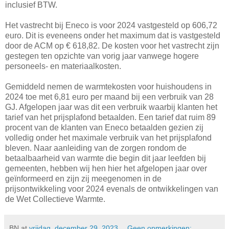
inclusief BTW.
Het vastrecht bij Eneco is voor 2024 vastgesteld op 606,72
euro. Dit is eveneens onder het maximum dat is vastgesteld
door de ACM op € 618,82. De kosten voor het vastrecht zijn
gestegen ten opzichte van vorig jaar vanwege hogere
personeels- en materiaalkosten.
Gemiddeld nemen de warmtekosten voor huishoudens in
2024 toe met 6,81 euro per maand bij een verbruik van 28
GJ. Afgelopen jaar was dit een verbruik waarbij klanten het
tarief van het prijsplafond betaalden. Een tarief dat ruim 89
procent van de klanten van Eneco betaalden gezien zij
volledig onder het maximale verbruik van het prijsplafond
bleven. Naar aanleiding van de zorgen rondom de
betaalbaarheid van warmte die begin dit jaar leefden bij
gemeenten, hebben wij hen hier het afgelopen jaar over
geïnformeerd en zijn zij meegenomen in de
prijsontwikkeling voor 2024 evenals de ontwikkelingen van
de Wet Collectieve Warmte.
BN
at
vrijdag, december 29, 2023
Geen opmerkingen: