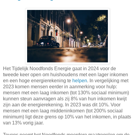
Het Tijdelijk Noodfonds Energie gaat in 2024 voor de
tweede keer open om huishoudens met een lager inkomen
en een hoge energierekening te
helpen
. In vergelijking met
2023 komen mensen eerder in aanmerking voor hulp:
mensen met een laag inkomen (tot 130% sociaal minimum)
kunnen steun aanvragen als zij 8% van hun inkomen kwijt
zijn aan de energierekening. In 2023 was dit 10%. Voor
mensen met een laag middeninkomen (tot 200% sociaal
minimum) ligt deze grens op 10% van het inkomen, in plaats
van 13% vorig jaar.
Tevens neemt het Noodfonds meerdere maatregelen om de