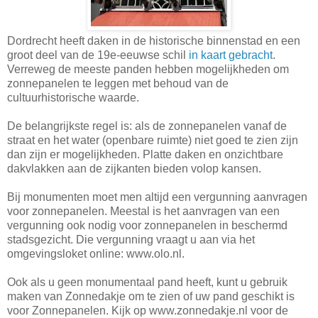
Dordrecht heeft daken in de historische binnenstad en een
groot deel van de 19e-eeuwse schil
in kaart gebracht
.
Verreweg de meeste panden hebben mogelijkheden om
zonnepanelen te leggen met behoud van de
cultuurhistorische waarde.
De belangrijkste regel is: als de zonnepanelen vanaf de
straat en het water (openbare ruimte) niet goed te zien zijn
dan zijn er mogelijkheden. Platte daken en onzichtbare
dakvlakken aan de zijkanten bieden volop kansen.
Bij monumenten moet men altijd een vergunning aanvragen
voor zonnepanelen. Meestal is het aanvragen van een
vergunning ook nodig voor zonnepanelen in beschermd
stadsgezicht. Die vergunning vraagt u aan via het
omgevingsloket online: www.olo.nl.
Ook als u geen monumentaal pand heeft, kunt u gebruik
maken van Zonnedakje om te zien of uw pand geschikt is
voor Zonnepanelen. Kijk op www.zonnedakje.nl voor de