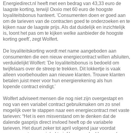
Energiedirect.nl heeft met een bedrag van 43,33 euro de
laagste korting, terwijl Oxxio met 60 euro de hoogste
loyaliteitsbonus hanteert. 'Consumenten doen er goed aan
om de tarieven van de contracten goed te onderzoeken en te
kijken naar de laagste prijs. Als dat duidelijk en inzichtelijk
is, loont het pas om te kijken welke aanbieder de hoogste
korting geeft', zegt Wolfert.
De loyaliteitskorting wordt met name aangeboden aan
consumenten die een nieuw energiecontract willen afsluiten,
verduidelijkt Wolfert: 'De loyaliteitsbonus is bedoeld om
twijfelaars over de streep te trekken. Dit lokkertje is vaak
alleen voorbehouden aan nieuwe klanten. Trouwe klanten
betalen juist meer voor hun energierekening als hun
lopende contract eindigt.'
Wolfert adviseert mensen die nog niet zijn overgestapt en
nog van een variabel contract gebruikmaken om zo snel
mogelijk over te stappen naar een energiecontract met vaste
tarieven: “Het is een misverstand om te denken dat de
dalende gasprijs direct invloed heeft op de variabele
tarieven. Het duurt zeker tot april volgend jaar voordat