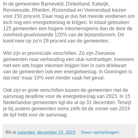
In de gemeenten Barneveld, Dinkelland, Katwijk,
Renswoude, Rheden, Rozendaal en Veenendaal kiezen
voor 150 procent. Daar mag je dus het meeste verdienen om
toch nog een energietoeslag te krijgen. In totaal gebruiken
125 gemeenten een hogere inkomensgrens dan de door de
overheid geadviseerde 120% van de bijstandsnorm. Dit
komt neer op zo’n 29 procent van de gemeenten.
Wel zijn er provinciale verschillen. Zo zijn Zeeuwse
gemeenten naar verhouding een stuk ruimhartiger. Inwoners
met een iets hoger inkomen krijgen hier in ruim driekwart
van de gemeenten ook een energietoeslag. In Groningen is
dat met ‘maar 10% veel minder vaak het geval.
Ook zijn er grote verschillen tussen de gemeenten met de
aanvraag deadline voor de energietoeslag van 2023. In 15
Nederlandse gemeenten ligt die al op 31 december. Terwijl
je bij andere gemeenten soms zelfs tot de zomer van 2024
de tijd hebt voor de aanvraag.
BN
at
zaterdag, december 23, 2023
Geen opmerkingen: