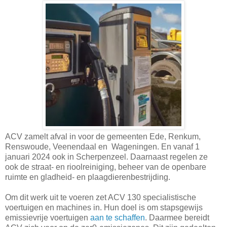
ACV zamelt afval in voor de gemeenten Ede, Renkum,
Renswoude, Veenendaal en Wageningen. En vanaf 1
januari 2024 ook in Scherpenzeel. Daarnaast regelen ze
ook de straat- en rioolreiniging, beheer van de openbare
ruimte en gladheid- en plaagdierenbestrijding.
Om dit werk uit te voeren zet ACV 130 specialistische
voertuigen en machines in. Hun doel is om stapsgewijs
emissievrije voertuigen
aan te schaffen
. Daarmee bereidt