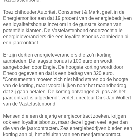
Toezichthouder Autoriteit Consument & Markt geeft in de
Energiemonitor aan dat 19 procent van de energiebedrijven
een loyaliteitsbonus inzet om in de gunst te komen van
potentiële klanten. De Vastelastenbond onderzocht alle
energieleveranciers die een loyaliteitsbonus aanbieden bij
een jaarcontract.
Er zijn dertien energieleveranciers die zo’n korting
aanbieden. De laagste bonus is 100 euro en wordt
aangeboden door Engie. De hoogste korting wordt door
Eneco gegeven en dat is een bedrag van 320 euro.
“Consumenten moeten zich niet blind staren op de hoogte
van de korting, maar vooral kijken naar het maandbedrag
dat zij gaan betalen. De korting ontvangen zij pas als het
jaarcontract is uitgediend”, vertelt directeur Dirk-Jan Wolfert
van de Vastelastenbond.
Mensen die een driejarig energiecontract zoeken, krijgen
ook een loyaliteitsbonus, maar deze liggen veel lager dan
die van de jaarcontracten. Zes energiebedrijven bieden een
korting aan bij het afsluiten van een meerjarencontract.