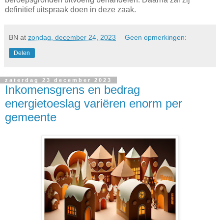
definitief uitspraak doen in deze zaak.
BN
at
zondag, december 24, 2023
Geen opmerkingen:
Delen
zaterdag 23 december 2023
Inkomensgrens en bedrag
energietoeslag variëren enorm per
gemeente