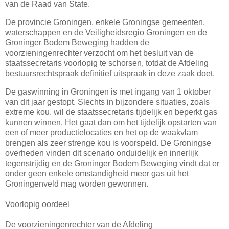
van de Raad van State.
De provincie Groningen, enkele Groningse gemeenten,
waterschappen en de Veiligheidsregio Groningen en de
Groninger Bodem Beweging hadden de
voorzieningenrechter verzocht om het besluit van de
staatssecretaris voorlopig te schorsen, totdat de Afdeling
bestuursrechtspraak definitief uitspraak in deze zaak doet.
De gaswinning in Groningen is met ingang van 1 oktober
van dit jaar gestopt. Slechts in bijzondere situaties, zoals
extreme kou, wil de staatssecretaris tijdelijk en beperkt gas
kunnen winnen. Het gaat dan om het tijdelijk opstarten van
een of meer productielocaties en het op de waakvlam
brengen als zeer strenge kou is voorspeld. De Groningse
overheden vinden dit scenario onduidelijk en innerlijk
tegenstrijdig en de Groninger Bodem Beweging vindt dat er
onder geen enkele omstandigheid meer gas uit het
Groningenveld mag worden gewonnen.
Voorlopig oordeel
De voorzieningenrechter van de Afdeling