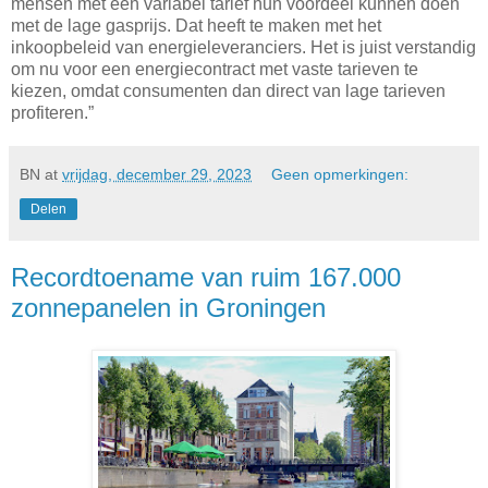
mensen met een variabel tarief hun voordeel kunnen doen
met de lage gasprijs. Dat heeft te maken met het
inkoopbeleid van energieleveranciers. Het is juist verstandig
om nu voor een energiecontract met vaste tarieven te
kiezen, omdat consumenten dan direct van lage tarieven
profiteren.”
BN
at
vrijdag, december 29, 2023
Geen opmerkingen:
Delen
Recordtoename van ruim 167.000
zonnepanelen in Groningen