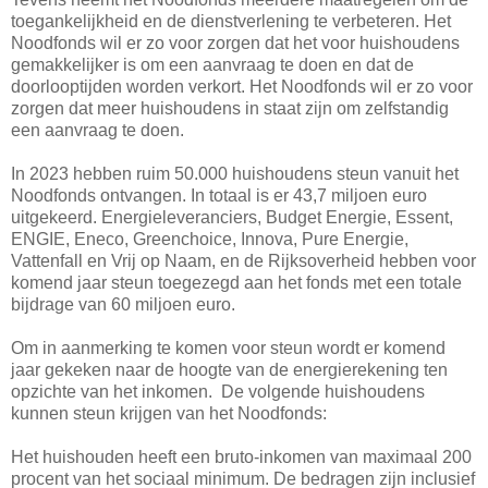
toegankelijkheid en de dienstverlening te verbeteren. Het
Noodfonds wil er zo voor zorgen dat het voor huishoudens
gemakkelijker is om een aanvraag te doen en dat de
doorlooptijden worden verkort. Het Noodfonds wil er zo voor
zorgen dat meer huishoudens in staat zijn om zelfstandig
een aanvraag te doen.
In 2023 hebben ruim 50.000 huishoudens steun vanuit het
Noodfonds ontvangen. In totaal is er 43,7 miljoen euro
uitgekeerd. Energieleveranciers, Budget Energie, Essent,
ENGIE, Eneco, Greenchoice, Innova, Pure Energie,
Vattenfall en Vrij op Naam, en de Rijksoverheid hebben voor
komend jaar steun toegezegd aan het fonds met een totale
bijdrage van 60 miljoen euro.
Om in aanmerking te komen voor steun wordt er komend
jaar gekeken naar de hoogte van de energierekening ten
opzichte van het inkomen. De volgende huishoudens
kunnen steun krijgen van het Noodfonds:
Het huishouden heeft een bruto-inkomen van maximaal 200
procent van het sociaal minimum. De bedragen zijn inclusief