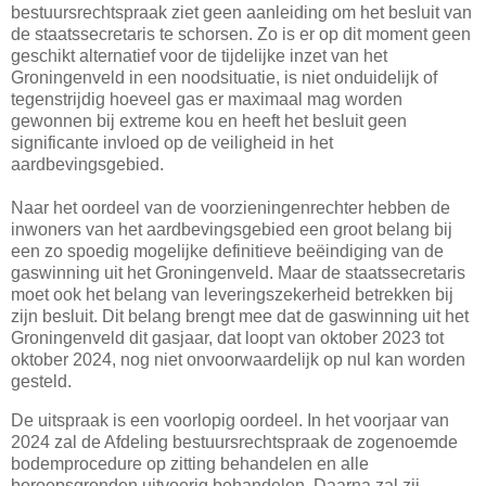
bestuursrechtspraak ziet geen aanleiding om het besluit van
de staatssecretaris te schorsen. Zo is er op dit moment geen
geschikt alternatief voor de tijdelijke inzet van het
Groningenveld in een noodsituatie, is niet onduidelijk of
tegenstrijdig hoeveel gas er maximaal mag worden
gewonnen bij extreme kou en heeft het besluit geen
significante invloed op de veiligheid in het
aardbevingsgebied.
Naar het oordeel van de voorzieningenrechter hebben de
inwoners van het aardbevingsgebied een groot belang bij
een zo spoedig mogelijke definitieve beëindiging van de
gaswinning uit het Groningenveld. Maar de staatssecretaris
moet ook het belang van leveringszekerheid betrekken bij
zijn besluit. Dit belang brengt mee dat de gaswinning uit het
Groningenveld dit gasjaar, dat loopt van oktober 2023 tot
oktober 2024, nog niet onvoorwaardelijk op nul kan worden
gesteld.
De uitspraak is een voorlopig oordeel. In het voorjaar van
2024 zal de Afdeling bestuursrechtspraak de zogenoemde
bodemprocedure op zitting behandelen en alle
beroepsgronden uitvoerig behandelen. Daarna zal zij