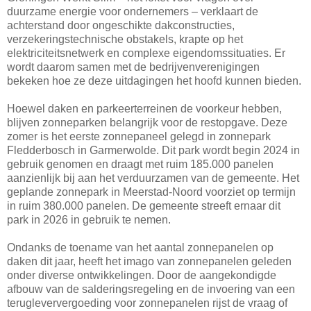
duurzame energie voor ondernemers – verklaart de
achterstand door ongeschikte dakconstructies,
verzekeringstechnische obstakels, krapte op het
elektriciteitsnetwerk en complexe eigendomssituaties. Er
wordt daarom samen met de bedrijvenverenigingen
bekeken hoe ze deze uitdagingen het hoofd kunnen bieden.
Hoewel daken en parkeerterreinen de voorkeur hebben,
blijven zonneparken belangrijk voor de restopgave. Deze
zomer is het eerste zonnepaneel gelegd in zonnepark
Fledderbosch in Garmerwolde. Dit park wordt begin 2024 in
gebruik genomen en draagt met ruim 185.000 panelen
aanzienlijk bij aan het verduurzamen van de gemeente. Het
geplande zonnepark in Meerstad-Noord voorziet op termijn
in ruim 380.000 panelen. De gemeente streeft ernaar dit
park in 2026 in gebruik te nemen.
Ondanks de toename van het aantal zonnepanelen op
daken dit jaar, heeft het imago van zonnepanelen geleden
onder diverse ontwikkelingen. Door de aangekondigde
afbouw van de salderingsregeling en de invoering van een
terugleververgoeding voor zonnepanelen rijst de vraag of