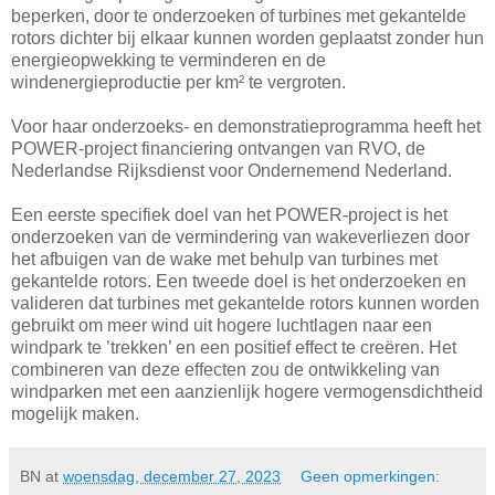
beperken, door te onderzoeken of turbines met gekantelde
rotors dichter bij elkaar kunnen worden geplaatst zonder hun
energieopwekking te verminderen en de
windenergieproductie per km² te vergroten.
Voor haar onderzoeks- en demonstratieprogramma heeft het
POWER-project financiering ontvangen van RVO, de
Nederlandse Rijksdienst voor Ondernemend Nederland.
Een eerste specifiek doel van het POWER-project is het
onderzoeken van de vermindering van wakeverliezen door
het afbuigen van de wake met behulp van turbines met
gekantelde rotors. Een tweede doel is het onderzoeken en
valideren dat turbines met gekantelde rotors kunnen worden
gebruikt om meer wind uit hogere luchtlagen naar een
windpark te ’trekken’ en een positief effect te creëren. Het
combineren van deze effecten zou de ontwikkeling van
windparken met een aanzienlijk hogere vermogensdichtheid
mogelijk maken.
BN
at
woensdag, december 27, 2023
Geen opmerkingen: