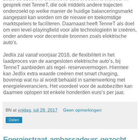
gesprek met TenneT, die ook middels
andere trajecten
onderzoekt op welke manier de huidige balanceringsmarkt
aangepast kan worden om de nieuwe en toekomstige
marktspelers te faciliteren. Daarnaast heeft TenneT als doel
om een level-playingfield voor alle technologieën te creëren,
onder andere voor decentrale bronnen zoals elektrische
auto's.
Jedlix zal vanaf voorjaar 2018, de flexibiliteit in het
laadproces van de aangesloten elektrische auto’s, bij
TenneT aanbieden als regel- reservevermogen. Hiermee
kan Jedlix extra waarde creëren met smart charging,
bovenop wat nu al wordt behaald in samenwerking met
energieleveranciers. Het voordeel voor de autobezitter kan
daarmee oplopen tot enkele honderden euro’s per jaar.
BN
at
vrijdag, juli 28, 2017
Geen opmerkingen:
Delen
Energiestraat-ambassadeurs gezocht