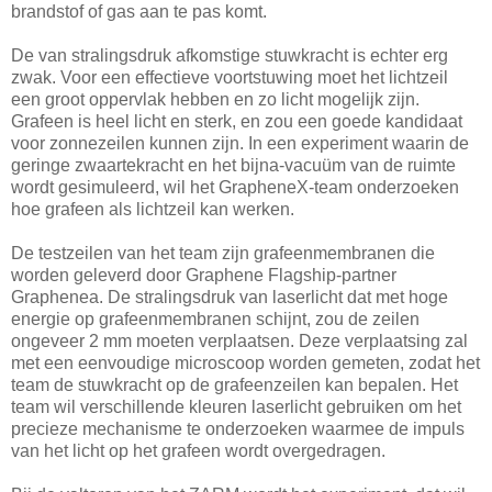
brandstof of gas aan te pas komt.
De van stralingsdruk afkomstige stuwkracht is echter erg
zwak. Voor een effectieve voortstuwing moet het lichtzeil
een groot oppervlak hebben en zo licht mogelijk zijn.
Grafeen is heel licht en sterk, en zou een goede kandidaat
voor zonnezeilen kunnen zijn. In een experiment waarin de
geringe zwaartekracht en het bijna-vacuüm van de ruimte
wordt gesimuleerd, wil het GrapheneX-team onderzoeken
hoe grafeen als lichtzeil kan werken.
De testzeilen van het team zijn grafeenmembranen die
worden geleverd door Graphene Flagship-partner
Graphenea. De stralingsdruk van laserlicht dat met hoge
energie op grafeenmembranen schijnt, zou de zeilen
ongeveer 2 mm moeten verplaatsen. Deze verplaatsing zal
met een eenvoudige microscoop worden gemeten, zodat het
team de stuwkracht op de grafeenzeilen kan bepalen. Het
team wil verschillende kleuren laserlicht gebruiken om het
precieze mechanisme te onderzoeken waarmee de impuls
van het licht op het grafeen wordt overgedragen.