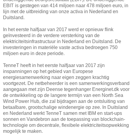
EBIT is gestegen van 414 miljoen naar 478 miljoen euro, in
lijn met de uitbreiding van onze activa in Nederland en
Duitsland.
In het eerste halfjaar van 2017 werd er opnieuw flink
geïnvesteerd in de verdere versterking van de
elektriciteitsinfrastructuur in Nederland en Duitsland. De
investeringen in materiële vaste activa bedroegen 750
miljoen euro in deze periode.
TenneT heeft in het eerste halfjaar van 2017 zijn
inspanningen op het gebied van Europese
energiesamenwerking naar eigen zeggen krachtig
voortgezet. De netbeheerder is een samenwerkingsverband
aangegaan met zijn Deense tegenhanger Energinet.dk voor
de ontwikkeling op de langere termijn van een North Sea
Wind Power Hub, die zal bijdragen aan de ontsluiting van
betaalbare, grootschalige windenergie op zee. In Duitsland
en Nederland werkt TenneT samen met IBM en start-ups
sonnen en Vandebron aan de toepassing van blockchain-
technologie om decentrale, flexibele elektriciteitsopwekking
mogelijk te maken.