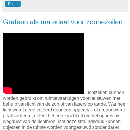
Delen
Grafeen als materiaal voor zonnezeilen
Lichtzeilen kunnen
worden gebruikt om ruimtevaartuigen voort te stuwen met
behulp van licht van de zon of van lasers op aarde. Wanneer
licht wordt gereflecteerd door een oppervlak of erdoor wordt
geabsorbeerd, oefent het een kracht uit die het oppervlak
wegduwt van de lichtbron. Met deze stralingsdruk kunnen
objecten in de ruimte worden voortgestuwd zonder dat er