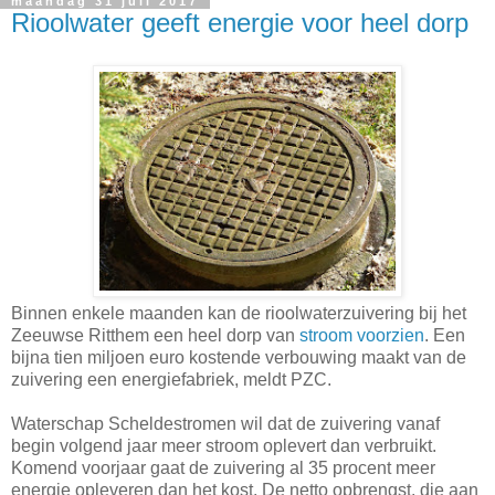
maandag 31 juli 2017
Rioolwater geeft energie voor heel dorp
Binnen enkele maanden kan de rioolwaterzuivering bij het
Zeeuwse Ritthem een heel dorp van
stroom voorzien
. Een
bijna tien miljoen euro kostende verbouwing maakt van de
zuivering een energiefabriek, meldt PZC.
Waterschap Scheldestromen wil dat de zuivering vanaf
begin volgend jaar meer stroom oplevert dan verbruikt.
Komend voorjaar gaat de zuivering al 35 procent meer
energie opleveren dan het kost. De netto opbrengst, die aan