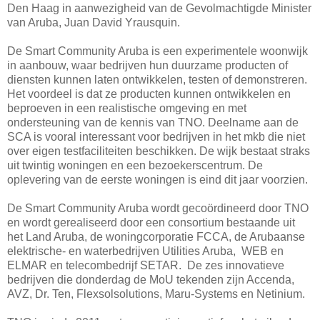
Den Haag in aanwezigheid van de Gevolmachtigde Minister
van Aruba, Juan David Yrausquin.
De Smart Community Aruba is een experimentele woonwijk
in aanbouw, waar bedrijven hun duurzame producten of
diensten kunnen laten ontwikkelen, testen of demonstreren.
Het voordeel is dat ze producten kunnen ontwikkelen en
beproeven in een realistische omgeving en met
ondersteuning van de kennis van TNO. Deelname aan de
SCA is vooral interessant voor bedrijven in het mkb die niet
over eigen testfaciliteiten beschikken. De wijk bestaat straks
uit twintig woningen en een bezoekerscentrum. De
oplevering van de eerste woningen is eind dit jaar voorzien.
De Smart Community Aruba wordt gecoördineerd door TNO
en wordt gerealiseerd door een consortium bestaande uit
het Land Aruba, de woningcorporatie FCCA, de Arubaanse
elektrische- en waterbedrijven Utilities Aruba, WEB en
ELMAR en telecombedrijf SETAR. De zes innovatieve
bedrijven die donderdag de MoU tekenden zijn Accenda,
AVZ, Dr. Ten, Flexsolsolutions, Maru-Systems en Netinium.