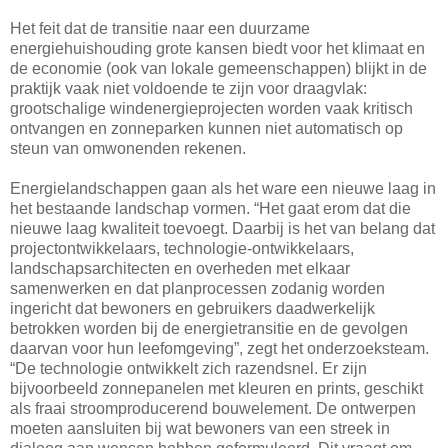
Het feit dat de transitie naar een duurzame
energiehuishouding grote kansen biedt voor het klimaat en
de economie (ook van lokale gemeenschappen) blijkt in de
praktijk vaak niet voldoende te zijn voor draagvlak:
grootschalige windenergieprojecten worden vaak kritisch
ontvangen en zonneparken kunnen niet automatisch op
steun van omwonenden rekenen.
Energielandschappen gaan als het ware een nieuwe laag in
het bestaande landschap vormen. “Het gaat erom dat die
nieuwe laag kwaliteit toevoegt. Daarbij is het van belang dat
projectontwikkelaars, technologie-ontwikkelaars,
landschapsarchitecten en overheden met elkaar
samenwerken en dat planprocessen zodanig worden
ingericht dat bewoners en gebruikers daadwerkelijk
betrokken worden bij de energietransitie en de gevolgen
daarvan voor hun leefomgeving”, zegt het onderzoeksteam.
“De technologie ontwikkelt zich razendsnel. Er zijn
bijvoorbeeld zonnepanelen met kleuren en prints, geschikt
als fraai stroomproducerend bouwelement. De ontwerpen
moeten aansluiten bij wat bewoners van een streek in