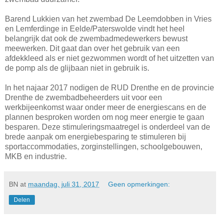
Barend Lukkien van het zwembad De Leemdobben in Vries
en Lemferdinge in Eelde/Paterswolde vindt het heel
belangrijk dat ook de zwembadmedewerkers bewust
meewerken. Dit gaat dan over het gebruik van een
afdekkleed als er niet gezwommen wordt of het uitzetten van
de pomp als de glijbaan niet in gebruik is.
In het najaar 2017 nodigen de RUD Drenthe en de provincie
Drenthe de zwembadbeheerders uit voor een
werkbijeenkomst waar onder meer de energiescans en de
plannen besproken worden om nog meer energie te gaan
besparen. Deze stimuleringsmaatregel is onderdeel van de
brede aanpak om energiebesparing te stimuleren bij
sportaccommodaties, zorginstellingen, schoolgebouwen,
MKB en industrie.
BN
at
maandag, juli 31, 2017
Geen opmerkingen:
Delen