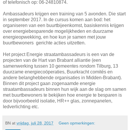
of telefonisch op: 06-24810874.
Ambassadeurs krijgen een training van 5 avonden. Die start
in september 2017. In de cursus komen aan bod: het
organiseren van een buurtbijeenkomst, basiskennis krijgen
over energiebesparende mogelijkheden en duurzame
energieopwekking, en hoe kun je samen met jouw
buurtbewoners gerichte acties uitzetten.
Het project Energie straatambassadeurs is een van de
projecten van de Hart van Brabant alliantie (een
samenwerking tussen 10 gemeentes rondom Tilburg, 13
duurzame energiecoöperaties, Buurkracht comités en
andere belanghebbende organisaties in Midden-Brabant).
Binnen dit project gaan zogenaamde energie
straatambassadeurs binnen hun wijk aan de slag om samen
met buurtbewoners te bekijken hoe energie te besparen is
door bijvoorbeeld isolatie, HR++ glas, zonnepanelen,
ledverlichting etc.
BN
at
vrijdag, juli 28, 2017
Geen opmerkingen: