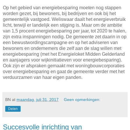
Op het gebied van energiebesparing moeten nog stappen
worden gezet, bij bewoners, bij bedrijven en ook bij het
gemeentelijk vastgoed. Weliswaar daalt het energieverbruik
licht, terwijl er landelijk een stijging is. Maar om de ambitie
van 1,5 procent energiebesparing per jaar, tot 2020 te halen,
zijn extra inspanningen nodig. De gemeente zet daarin in op
een bewustwordingscampagne en op het adviseren van
bewoners en ondernemers die zelf aan de slag willen met
energiebesparing (met het Energieloket Midden Gelderland
en aanjagers voor wijkinitiatieven voor energiebesparing).
Ook zijn er afspraken gemaakt met woningbouwcorporaties
over energiebesparing en gaat de gemeente verder met het
verduurzamen van haar eigen panden.
BN
at
maandag, juli 31, 2017
Geen opmerkingen:
Delen
Succesvolle inrichting van