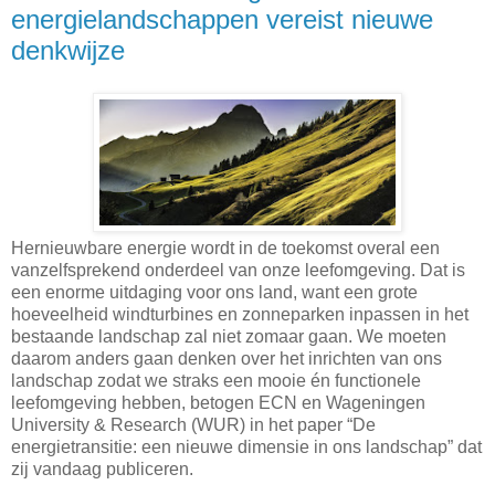
energielandschappen vereist nieuwe
denkwijze
Hernieuwbare energie wordt in de toekomst overal een
vanzelfsprekend onderdeel van onze leefomgeving. Dat is
een enorme uitdaging voor ons land, want een grote
hoeveelheid windturbines en zonneparken inpassen in het
bestaande landschap zal niet zomaar gaan. We moeten
daarom anders gaan denken over het inrichten van ons
landschap zodat we straks een mooie én functionele
leefomgeving hebben, betogen ECN en Wageningen
University & Research (WUR) in het paper “De
energietransitie: een nieuwe dimensie in ons landschap” dat
zij vandaag publiceren.