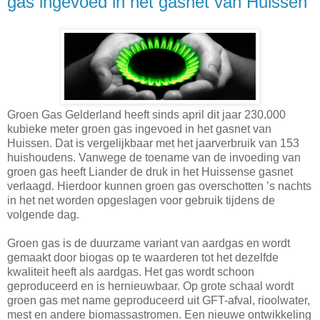
gas ingevoed in het gasnet van Huissen
Groen Gas Gelderland heeft sinds april dit jaar 230.000
kubieke meter groen gas ingevoed in het gasnet van
Huissen. Dat is vergelijkbaar met het jaarverbruik van 153
huishoudens. Vanwege de toename van de invoeding van
groen gas heeft Liander de druk in het Huissense gasnet
verlaagd. Hierdoor kunnen groen gas overschotten ’s nachts
in het net worden opgeslagen voor gebruik tijdens de
volgende dag.
Groen gas is de duurzame variant van aardgas en wordt
gemaakt door biogas op te waarderen tot het dezelfde
kwaliteit heeft als aardgas. Het gas wordt schoon
geproduceerd en is hernieuwbaar. Op grote schaal wordt
groen gas met name geproduceerd uit GFT-afval, rioolwater,
mest en andere biomassastromen. Een nieuwe ontwikkeling