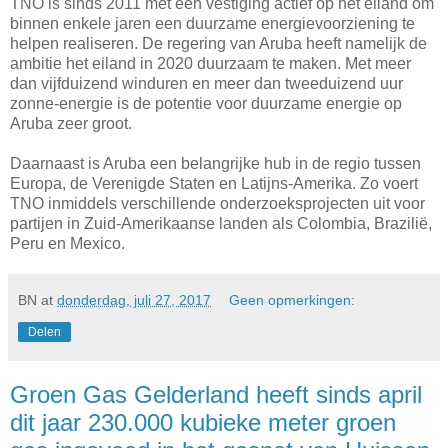
TNO is sinds 2011 met een vestiging actief op het eiland om
binnen enkele jaren een duurzame energievoorziening te
helpen realiseren. De regering van Aruba heeft namelijk de
ambitie het eiland in 2020 duurzaam te maken. Met meer
dan vijfduizend winduren en meer dan tweeduizend uur
zonne-energie is de potentie voor duurzame energie op
Aruba zeer groot.
Daarnaast is Aruba een belangrijke hub in de regio tussen
Europa, de Verenigde Staten en Latijns-Amerika. Zo voert
TNO inmiddels verschillende onderzoeksprojecten uit voor
partijen in Zuid-Amerikaanse landen als Colombia, Brazilië,
Peru en Mexico.
BN
at
donderdag, juli 27, 2017
Geen opmerkingen:
Delen
Groen Gas Gelderland heeft sinds april
dit jaar 230.000 kubieke meter groen