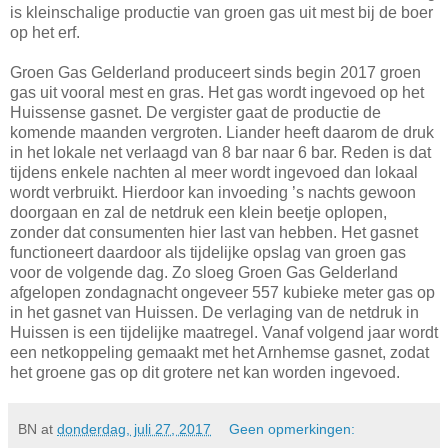
is kleinschalige productie van groen gas uit mest bij de boer
op het erf.
Groen Gas Gelderland produceert sinds begin 2017 groen
gas uit vooral mest en gras. Het gas wordt ingevoed op het
Huissense gasnet. De vergister gaat de productie de
komende maanden vergroten. Liander heeft daarom de druk
in het lokale net verlaagd van 8 bar naar 6 bar. Reden is dat
tijdens enkele nachten al meer wordt ingevoed dan lokaal
wordt verbruikt. Hierdoor kan invoeding ’s nachts gewoon
doorgaan en zal de netdruk een klein beetje oplopen,
zonder dat consumenten hier last van hebben. Het gasnet
functioneert daardoor als tijdelijke opslag van groen gas
voor de volgende dag. Zo sloeg Groen Gas Gelderland
afgelopen zondagnacht ongeveer 557 kubieke meter gas op
in het gasnet van Huissen. De verlaging van de netdruk in
Huissen is een tijdelijke maatregel. Vanaf volgend jaar wordt
een netkoppeling gemaakt met het Arnhemse gasnet, zodat
het groene gas op dit grotere net kan worden ingevoed.
BN
at
donderdag, juli 27, 2017
Geen opmerkingen: