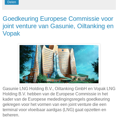
Delen
Goedkeuring Europese Commissie voor
joint venture van Gasunie, Oiltanking en
Vopak
Gasunie LNG Holding B.V., Oiltanking GmbH en Vopak LNG
Holding B.V. hebben van de Europese Commissie in het
kader van de Europese mededingingsregels goedkeuring
gekregen voor het vormen van een joint venture die een
terminal voor vloeibaar aardgas (LNG) gaat opzetten en
beheren.