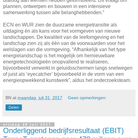
dialoog aan wensen hebben geformuleerd. Dit vraagt om
plannen, ontwerpen en bouwen in een intensieve
samenwerking tussen alle belanghebbenden.”
ECN en WUR zien de duurzame energietransitie als
uitdaging én als kans voor het vormgeven van nieuwe
landschappen. De kwaliteit van de leefomgeving en het
landschap zien zij als één van de voorwaarden voor het
welslagen van die vormgeving. “Afhankelijk van het type
energielandschap is het mogelijk om hernieuwbare
energietechnologieën onopvallend te realiseren,
bijvoorbeeld verwerkt in geluidsschermen langs snelwegen
of juist als ‘eyecatcher’ bijvoorbeeld in de vorm van een
energieopwekkend kunstwerk”, aldus het onderzoeksteam.
BN
at
maandag, juli 31, 2017
Geen opmerkingen:
Delen
vrijdag 28 juli 2017
Onderliggend bedrijfsresultaat (EBIT)