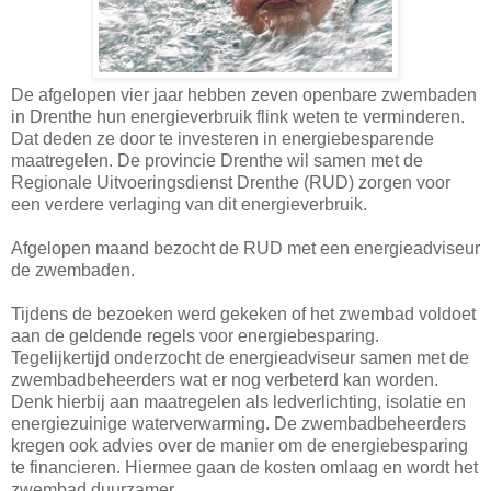
De afgelopen vier jaar hebben zeven openbare zwembaden
in Drenthe hun energieverbruik flink weten te verminderen.
Dat deden ze door te investeren in energiebesparende
maatregelen. De provincie Drenthe wil samen met de
Regionale Uitvoeringsdienst Drenthe (RUD) zorgen voor
een verdere verlaging van dit energieverbruik.
Afgelopen maand bezocht de RUD met een energieadviseur
de zwembaden.
Tijdens de bezoeken werd gekeken of het zwembad voldoet
aan de geldende regels voor energiebesparing.
Tegelijkertijd onderzocht de energieadviseur samen met de
zwembadbeheerders wat er nog verbeterd kan worden.
Denk hierbij aan maatregelen als ledverlichting, isolatie en
energiezuinige waterverwarming. De zwembadbeheerders
kregen ook advies over de manier om de energiebesparing
te financieren. Hiermee gaan de kosten omlaag en wordt het
zwembad duurzamer.