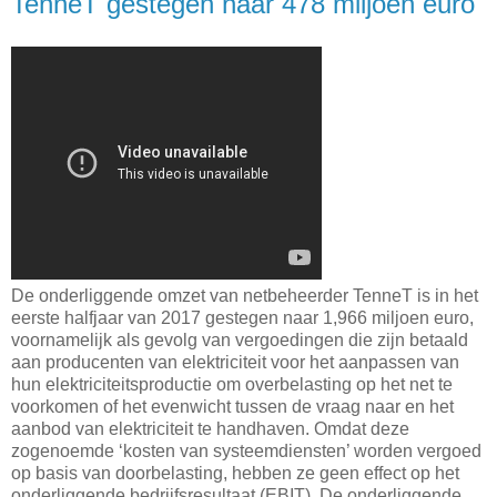
TenneT gestegen naar 478 miljoen euro
De onderliggende omzet van netbeheerder TenneT is in het
eerste halfjaar van 2017 gestegen naar 1,966 miljoen euro,
voornamelijk als gevolg van vergoedingen die zijn betaald
aan producenten van elektriciteit voor het aanpassen van
hun elektriciteitsproductie om overbelasting op het net te
voorkomen of het evenwicht tussen de vraag naar en het
aanbod van elektriciteit te handhaven. Omdat deze
zogenoemde ‘kosten van systeemdiensten’ worden vergoed
op basis van doorbelasting, hebben ze geen effect op het
onderliggende bedrijfsresultaat (EBIT). De onderliggende