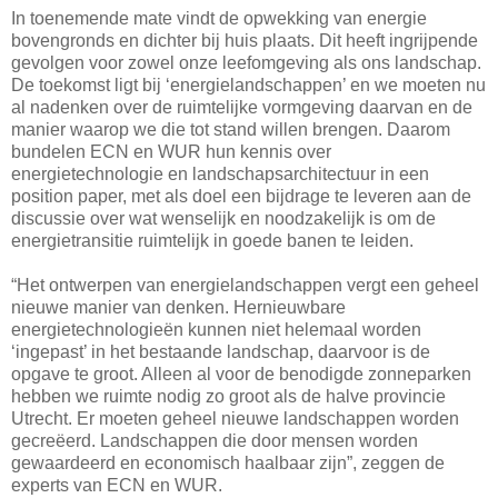
In toenemende mate vindt de opwekking van energie
bovengronds en dichter bij huis plaats. Dit heeft ingrijpende
gevolgen voor zowel onze leefomgeving als ons landschap.
De toekomst ligt bij ‘energielandschappen’ en we moeten nu
al nadenken over de ruimtelijke vormgeving daarvan en de
manier waarop we die tot stand willen brengen. Daarom
bundelen ECN en WUR hun kennis over
energietechnologie en landschapsarchitectuur in een
position paper, met als doel een bijdrage te leveren aan de
discussie over wat wenselijk en noodzakelijk is om de
energietransitie ruimtelijk in goede banen te leiden.
“Het ontwerpen van energielandschappen vergt een geheel
nieuwe manier van denken. Hernieuwbare
energietechnologieën kunnen niet helemaal worden
‘ingepast’ in het bestaande landschap, daarvoor is de
opgave te groot. Alleen al voor de benodigde zonneparken
hebben we ruimte nodig zo groot als de halve provincie
Utrecht. Er moeten geheel nieuwe landschappen worden
gecreëerd. Landschappen die door mensen worden
gewaardeerd en economisch haalbaar zijn”, zeggen de
experts van ECN en WUR.