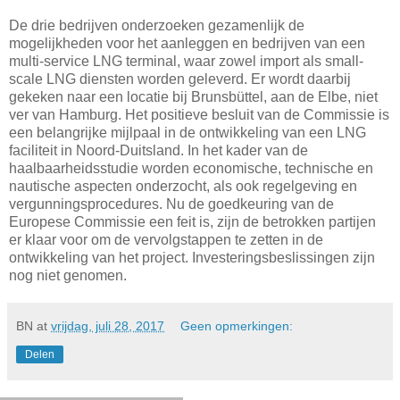
De drie bedrijven onderzoeken gezamenlijk de
mogelijkheden voor het aanleggen en bedrijven van een
multi-service LNG terminal, waar zowel import als small-
scale LNG diensten worden geleverd. Er wordt daarbij
gekeken naar een locatie bij Brunsbüttel, aan de Elbe, niet
ver van Hamburg. Het positieve besluit van de Commissie is
een belangrijke mijlpaal in de ontwikkeling van een LNG
faciliteit in Noord-Duitsland. In het kader van de
haalbaarheidsstudie worden economische, technische en
nautische aspecten onderzocht, als ook regelgeving en
vergunningsprocedures. Nu de goedkeuring van de
Europese Commissie een feit is, zijn de betrokken partijen
er klaar voor om de vervolgstappen te zetten in de
ontwikkeling van het project. Investeringsbeslissingen zijn
nog niet genomen.
BN
at
vrijdag, juli 28, 2017
Geen opmerkingen:
Delen