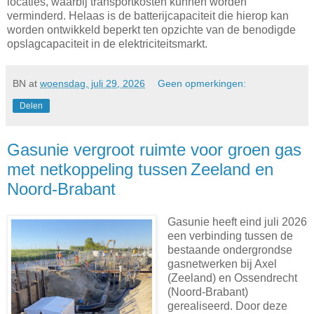
locaties, waarbij transportkosten kunnen worden
verminderd. Helaas is de batterijcapaciteit die hierop kan
worden ontwikkeld beperkt ten opzichte van de benodigde
opslagcapaciteit in de elektriciteitsmarkt.
BN
at
woensdag, juli 29, 2026
Geen opmerkingen:
Delen
Gasunie vergroot ruimte voor groen gas
met netkoppeling tussen Zeeland en
Noord-Brabant
Gasunie heeft eind juli 2026
een verbinding tussen de
bestaande ondergrondse
gasnetwerken bij Axel
(Zeeland) en Ossendrecht
(Noord-Brabant)
gerealiseerd. Door deze