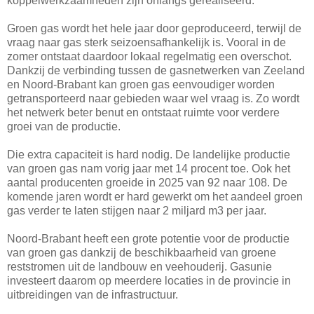
koppelwerkzaamheden zijn onlangs gerealiseerd.
Groen gas wordt het hele jaar door geproduceerd, terwijl de
vraag naar gas sterk seizoensafhankelijk is. Vooral in de
zomer ontstaat daardoor lokaal regelmatig een overschot.
Dankzij de verbinding tussen de gasnetwerken van Zeeland
en Noord-Brabant kan groen gas eenvoudiger worden
getransporteerd naar gebieden waar wel vraag is. Zo wordt
het netwerk beter benut en ontstaat ruimte voor verdere
groei van de productie.
Die extra capaciteit is hard nodig. De landelijke productie
van groen gas nam vorig jaar met 14 procent toe. Ook het
aantal producenten groeide in 2025 van 92 naar 108. De
komende jaren wordt er hard gewerkt om het aandeel groen
gas verder te laten stijgen naar 2 miljard m3 per jaar.
Noord-Brabant heeft een grote potentie voor de productie
van groen gas dankzij de beschikbaarheid van groene
reststromen uit de landbouw en veehouderij. Gasunie
investeert daarom op meerdere locaties in de provincie in
uitbreidingen van de infrastructuur.