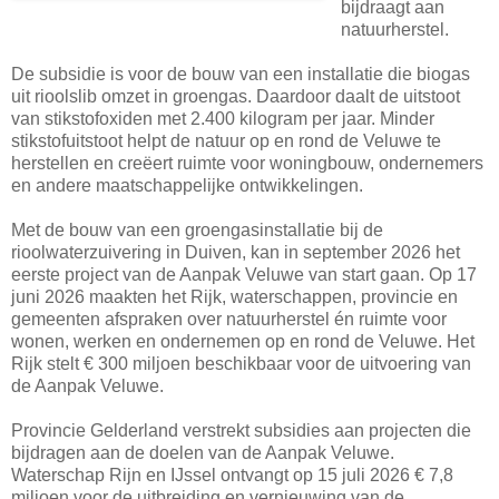
bijdraagt aan
natuurherstel.
De subsidie is voor de bouw van een installatie die biogas
uit rioolslib omzet in groengas. Daardoor daalt de uitstoot
van stikstofoxiden met 2.400 kilogram per jaar. Minder
stikstofuitstoot helpt de natuur op en rond de Veluwe te
herstellen en creëert ruimte voor woningbouw, ondernemers
en andere maatschappelijke ontwikkelingen.
Met de bouw van een groengasinstallatie bij de
rioolwaterzuivering in Duiven, kan in september 2026 het
eerste project van de Aanpak Veluwe van start gaan. Op 17
juni 2026 maakten het Rijk, waterschappen, provincie en
gemeenten afspraken over natuurherstel én ruimte voor
wonen, werken en ondernemen op en rond de Veluwe. Het
Rijk stelt € 300 miljoen beschikbaar voor de uitvoering van
de Aanpak Veluwe.
Provincie Gelderland verstrekt subsidies aan projecten die
bijdragen aan de doelen van de Aanpak Veluwe.
Waterschap Rijn en IJssel ontvangt op 15 juli 2026 € 7,8
miljoen voor de uitbreiding en vernieuwing van de