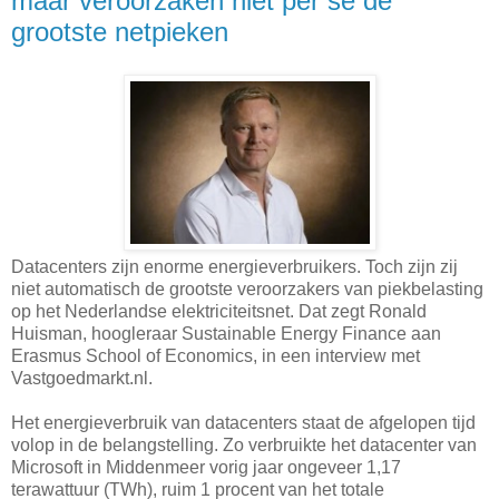
maar veroorzaken niet per se de
grootste netpieken
Datacenters zijn enorme energieverbruikers. Toch zijn zij
niet automatisch de grootste veroorzakers van piekbelasting
op het Nederlandse elektriciteitsnet. Dat zegt Ronald
Huisman, hoogleraar Sustainable Energy Finance aan
Erasmus School of Economics, in een interview met
Vastgoedmarkt.nl.
Het energieverbruik van datacenters staat de afgelopen tijd
volop in de belangstelling. Zo verbruikte het datacenter van
Microsoft in Middenmeer vorig jaar ongeveer 1,17
terawattuur (TWh), ruim 1 procent van het totale