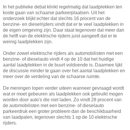
In het publieke debat klinkt regelmatig dat laadplekken ten
koste gaan van schaarse parkeerplaatsen. Uit het
onderzoek blijkt echter dat slechts 16 procent van de
benzine- en dieselrijders vindt dat er te veel laadplekken in
de eigen omgeving zijn. Daar staat tegenover dat meer dan
de helft van de elektrische rijders juist aangeeft dat er te
weinig laadplekken zijn.
Onder zowel elektrische rijders als automobilisten met een
benzine- of dieselauto vindt 4 op de 10 dat het huidige
aantal laadplekken in de buurt voldoende is. Daarmee lijkt
de discussie minder te gaan over het aantal laadplekken en
meer over de verdeling van de schaarse ruimte.
De meningen lopen verder uiteen wanneer gevraagd wordt
wat er moet gebeuren als laadplekken ook gebruikt mogen
worden door auto's die niet laden. Zo vindt 28 procent van
de automobilisten met een benzine- of dieselauto
parkeerdruk een groter probleem dan de beschikbaarheid
van laadpalen, tegenover slechts 1 op de 10 elektrische
rijders.