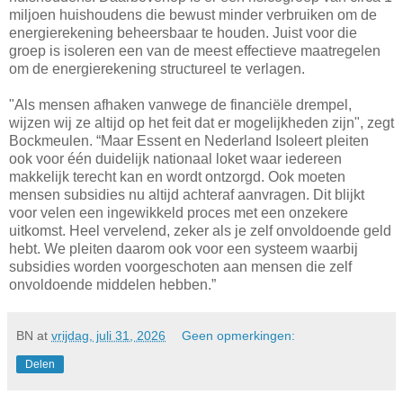
miljoen huishoudens die bewust minder verbruiken om de
energierekening beheersbaar te houden. Juist voor die
groep is isoleren een van de meest effectieve maatregelen
om de energierekening structureel te verlagen.
"Als mensen afhaken vanwege de financiële drempel,
wijzen wij ze altijd op het feit dat er mogelijkheden zijn", zegt
Bockmeulen. “Maar Essent en Nederland Isoleert pleiten
ook voor één duidelijk nationaal loket waar iedereen
makkelijk terecht kan en wordt ontzorgd. Ook moeten
mensen subsidies nu altijd achteraf aanvragen. Dit blijkt
voor velen een ingewikkeld proces met een onzekere
uitkomst. Heel vervelend, zeker als je zelf onvoldoende geld
hebt. We pleiten daarom ook voor een systeem waarbij
subsidies worden voorgeschoten aan mensen die zelf
onvoldoende middelen hebben.”
BN
at
vrijdag, juli 31, 2026
Geen opmerkingen:
Delen