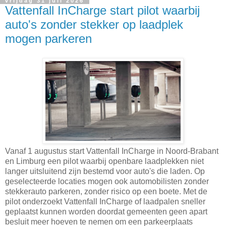
vrijdag 31 juli 2026
Vattenfall InCharge start pilot waarbij
auto's zonder stekker op laadplek
mogen parkeren
Vanaf 1 augustus start Vattenfall InCharge in Noord-Brabant
en Limburg een pilot waarbij openbare laadplekken niet
langer uitsluitend zijn bestemd voor auto's die laden. Op
geselecteerde locaties mogen ook automobilisten zonder
stekkerauto parkeren, zonder risico op een boete. Met de
pilot onderzoekt Vattenfall InCharge of laadpalen sneller
geplaatst kunnen worden doordat gemeenten geen apart
besluit meer hoeven te nemen om een parkeerplaats