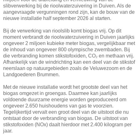
slibverwerking bij de rioolwaterzuivering in Duiven. Als de
aangevraagde vergunningen rond zijn, kan de bouw van de
nieuwe installatie half september 2026 al starten.
Bij de verwerking van rioolslib komt biogas vrij. Op dit
moment verbrandt de rioolwaterzuivering in Duiven jaarlijks
ongeveer 2 miljoen kubieke meter biogas, vergelijkbaar met
de inhoud van ongeveer 800 olympische zwembaden. Bij
die verbranding komen stikstofoxiden, CO₂ en methaan vrij.
Afhankelijk van de windrichting kan een deel van de stikstof
neerslaan op natuurgebieden zoals de Veluwezoom en de
Landgoederen Brummen.
Met de nieuwe installatie wordt het grootste deel van het
biogas omgezet in groengas. Daarmee kan jaarlijks
voldoende duurzame energie worden geproduceerd om
ongeveer 2.650 huishoudens van gas te voorzien.
Tegelijkertijd vervalt een groot deel van de uitstoot die nu
ontstaat door de verbranding van biogas. De uitstoot van
stikstofoxiden (NOx) daalt hierdoor met 2.400 kilogram per
jaar.