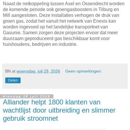
Naast de netkoppeling tussen Axel en Ossendrecht worden
de komende periode ook groengasboosters in Tilburg en
Mill aangesloten. Deze installaties verhogen de druk van
groen gas, zodat het vanuit het netwerk van Enexis kan
worden ingevoed op het landelijke transportnet van
Gasunie. Samen zorgen deze projecten ervoor dat meer
duurzaam geproduceerd gas beschikbaar komt voor
huishoudens, bedrijven en industrie.
BN
at
woensdag, juli 29, 2026
Geen opmerkingen:
Delen
dinsdag 28 juli 2026
Alliander helpt 1800 klanten van
wachtlijst door uitbreiding en slimmer
gebruik stroomnet