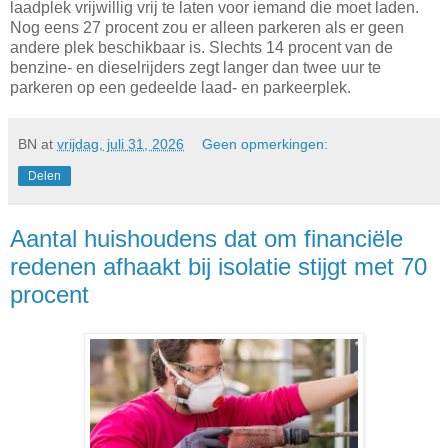
laadplek vrijwillig vrij te laten voor iemand die moet laden.
Nog eens 27 procent zou er alleen parkeren als er geen
andere plek beschikbaar is. Slechts 14 procent van de
benzine- en dieselrijders zegt langer dan twee uur te
parkeren op een gedeelde laad- en parkeerplek.
BN
at
vrijdag, juli 31, 2026
Geen opmerkingen:
Delen
Aantal huishoudens dat om financiële
redenen afhaakt bij isolatie stijgt met 70
procent