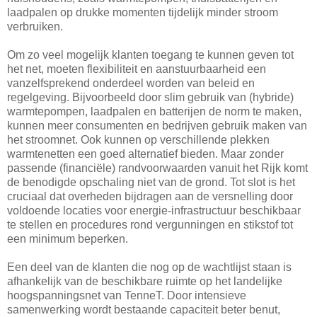
laadpalen op drukke momenten tijdelijk minder stroom
verbruiken.
Om zo veel mogelijk klanten toegang te kunnen geven tot
het net, moeten flexibiliteit en aanstuurbaarheid een
vanzelfsprekend onderdeel worden van beleid en
regelgeving. Bijvoorbeeld door slim gebruik van (hybride)
warmtepompen, laadpalen en batterijen de norm te maken,
kunnen meer consumenten en bedrijven gebruik maken van
het stroomnet. Ook kunnen op verschillende plekken
warmtenetten een goed alternatief bieden. Maar zonder
passende (financiële) randvoorwaarden vanuit het Rijk komt
de benodigde opschaling niet van de grond. Tot slot is het
cruciaal dat overheden bijdragen aan de versnelling door
voldoende locaties voor energie-infrastructuur beschikbaar
te stellen en procedures rond vergunningen en stikstof tot
een minimum beperken.
Een deel van de klanten die nog op de wachtlijst staan is
afhankelijk van de beschikbare ruimte op het landelijke
hoogspanningsnet van TenneT. Door intensieve
samenwerking wordt bestaande capaciteit beter benut,