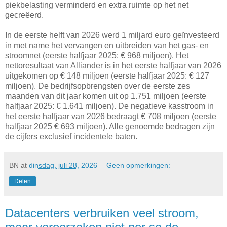
piekbelasting verminderd en extra ruimte op het net
gecreëerd.
In de eerste helft van 2026 werd 1 miljard euro geïnvesteerd
in met name het vervangen en uitbreiden van het gas- en
stroomnet (eerste halfjaar 2025: € 968 miljoen). Het
nettoresultaat van Alliander is in het eerste halfjaar van 2026
uitgekomen op € 148 miljoen (eerste halfjaar 2025: € 127
miljoen). De bedrijfsopbrengsten over de eerste zes
maanden van dit jaar komen uit op 1.751 miljoen (eerste
halfjaar 2025: € 1.641 miljoen). De negatieve kasstroom in
het eerste halfjaar van 2026 bedraagt € 708 miljoen (eerste
halfjaar 2025 € 693 miljoen). Alle genoemde bedragen zijn
de cijfers exclusief incidentele baten.
BN
at
dinsdag, juli 28, 2026
Geen opmerkingen:
Delen
Datacenters verbruiken veel stroom,