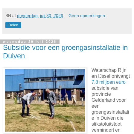
BN
at
donderdag, juli 30, 2026
Geen opmerkingen:
Delen
woensdag 29 juli 2026
Subsidie voor een groengasinstallatie in
Duiven
Waterschap Rijn
en IJssel ontvangt
7,8 miljoen euro
subsidie van
provincie
Gelderland voor
een
groengasinstallati
e in Duiven die
stikstofuitstoot
vermindert en