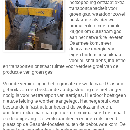
netkoppeling ontstaat extra
transportcapaciteit voor
groen gas, waardoor zowel
bestaande als nieuwe
producenten meer ruimte
krijgen om duurzaam gas
aan het netwerk te leveren.
Daarmee komt meer
duurzame energie van
eigen bodem beschikbaar
voor huishoudens, industrie
en transport en ontstaat ruimte voor verdere groei van de
productie van groen gas.
Voor de verbinding in het regionale netwerk maakt Gasunie
gebruik van een bestaande aardgasleiding die niet langer
nodig is voor het transport van aardgas. Hierdoor hoeft geen
nieuwe leiding te worden aangelegd. Het hergebruik van
bestaande infrastructuur beperkt de werkzaamheden,
voorkomt extra materiaalgebruik en minimaliseert de impact
op de omgeving. De werkzaamheden vinden uitsluitend
plaats op de Gasunie-locaties buiten de bebouwde kom. De