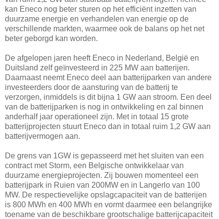
kan Eneco nog beter sturen op het efficiënt inzetten van
duurzame energie en verhandelen van energie op de
verschillende markten, waarmee ook de balans op het net
beter geborgd kan worden.
De afgelopen jaren heeft Eneco in Nederland, België en
Duitsland zelf geïnvesteerd in 225 MW aan batterijen.
Daarnaast neemt Eneco deel aan batterijparken van andere
investeerders door de aansturing van de batterij te
verzorgen, inmiddels is dit bijna 1 GW aan stroom. Een deel
van de batterijparken is nog in ontwikkeling en zal binnen
anderhalf jaar operationeel zijn. Met in totaal 15 grote
batterijprojecten stuurt Eneco dan in totaal ruim 1,2 GW aan
batterijvermogen aan.
De grens van 1GW is gepasseerd met het sluiten van een
contract met Storm, een Belgische ontwikkelaar van
duurzame energieprojecten. Zij bouwen momenteel een
batterijpark in Ruien van 200MW en in Langerlo van 100
MW. De respectievelijke opslagcapaciteit van de batterijen
is 800 MWh en 400 MWh en vormt daarmee een belangrijke
toename van de beschikbare grootschalige batterijcapaciteit