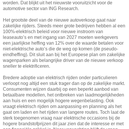
worden. Dat blijkt uit het nieuwste vooruitzicht voor de
automotive sector van ING Research.
Het grootste deel van de nieuwe autoverkoop gaat naar
zakelijke rijders. Steeds meer grote bedrijven hebben al een
100%-elektrisch beleid voor nieuwe instroom van
leaseauto’s en met ingang van 2027 moeten werkgevers
een jaarlijkse heffing van 12% over de waarde betalen voor
niet-elektrische auto’s die de weg op komen (de pseudo-
eindheffing). Dit sluit aan bij het Europese plan om zakelijke
wagenparken als belangrijke driver van de nieuwe verkoop
sneller te elektrificeren.
Bredere adoptie van elektrisch rijden onder particulieren
verloopt nog altijd een stuk trager dan op de zakelijke markt.
Consumenten wijzen daarbij op een beperkt aanbod van
betaalbare modellen, het ontbreken van laadmogelijkheden
aan huis en een mogelijk hogere wegenbelasting. Ook
vraagt elektrisch rijden om aanpassing en planning als het
gaat om laden en het rijden van langere routes. Toch laat de
sterk toegenomen vraag naar elektrische occasions bij de
hogere brandstofprijzen dit jaar zien dat de interesse er met