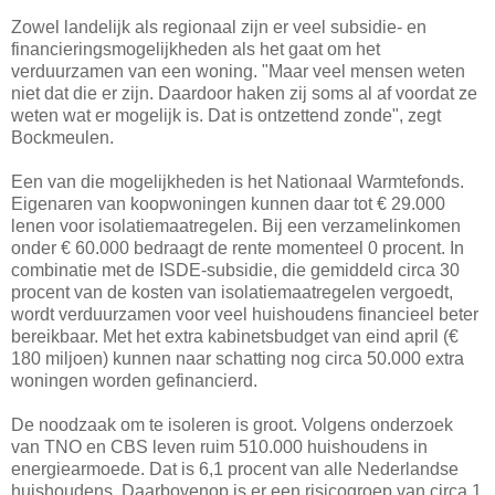
Zowel landelijk als regionaal zijn er veel subsidie- en
financieringsmogelijkheden als het gaat om het
verduurzamen van een woning. "Maar veel mensen weten
niet dat die er zijn. Daardoor haken zij soms al af voordat ze
weten wat er mogelijk is. Dat is ontzettend zonde", zegt
Bockmeulen.
Een van die mogelijkheden is het Nationaal Warmtefonds.
Eigenaren van koopwoningen kunnen daar tot € 29.000
lenen voor isolatiemaatregelen. Bij een verzamelinkomen
onder € 60.000 bedraagt de rente momenteel 0 procent. In
combinatie met de ISDE-subsidie, die gemiddeld circa 30
procent van de kosten van isolatiemaatregelen vergoedt,
wordt verduurzamen voor veel huishoudens financieel beter
bereikbaar. Met het extra kabinetsbudget van eind april (€
180 miljoen) kunnen naar schatting nog circa 50.000 extra
woningen worden gefinancierd.
De noodzaak om te isoleren is groot. Volgens onderzoek
van TNO en CBS leven ruim 510.000 huishoudens in
energiearmoede. Dat is 6,1 procent van alle Nederlandse
huishoudens. Daarbovenop is er een risicogroep van circa 1