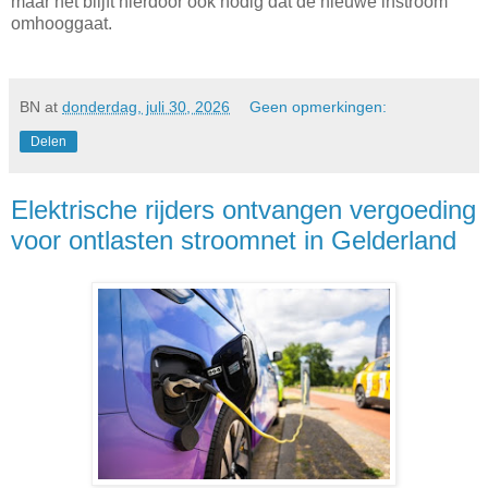
maar het blijft hierdoor ook nodig dat de nieuwe instroom
omhooggaat.
BN
at
donderdag, juli 30, 2026
Geen opmerkingen:
Delen
Elektrische rijders ontvangen vergoeding
voor ontlasten stroomnet in Gelderland