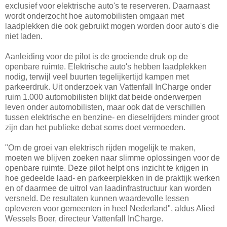
exclusief voor elektrische auto's te reserveren. Daarnaast
wordt onderzocht hoe automobilisten omgaan met
laadplekken die ook gebruikt mogen worden door auto's die
niet laden.
Aanleiding voor de pilot is de groeiende druk op de
openbare ruimte. Elektrische auto's hebben laadplekken
nodig, terwijl veel buurten tegelijkertijd kampen met
parkeerdruk. Uit onderzoek van Vattenfall InCharge onder
ruim 1.000 automobilisten blijkt dat beide onderwerpen
leven onder automobilisten, maar ook dat de verschillen
tussen elektrische en benzine- en dieselrijders minder groot
zijn dan het publieke debat soms doet vermoeden.
"Om de groei van elektrisch rijden mogelijk te maken,
moeten we blijven zoeken naar slimme oplossingen voor de
openbare ruimte. Deze pilot helpt ons inzicht te krijgen in
hoe gedeelde laad- en parkeerplekken in de praktijk werken
en of daarmee de uitrol van laadinfrastructuur kan worden
versneld. De resultaten kunnen waardevolle lessen
opleveren voor gemeenten in heel Nederland", aldus Alied
Wessels Boer, directeur Vattenfall InCharge.