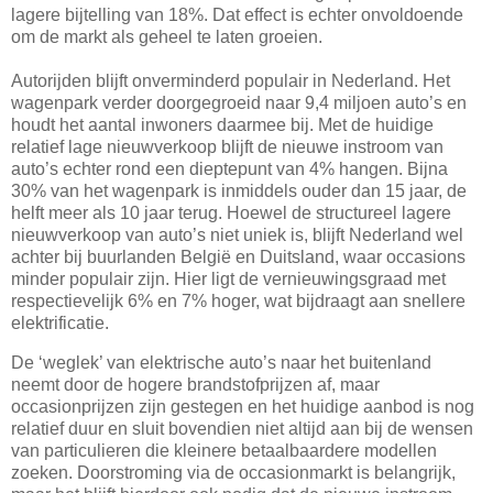
lagere bijtelling van 18%. Dat effect is echter onvoldoende
om de markt als geheel te laten groeien.
Autorijden blijft onverminderd populair in Nederland. Het
wagenpark verder doorgegroeid naar 9,4 miljoen auto’s en
houdt het aantal inwoners daarmee bij. Met de huidige
relatief lage nieuwverkoop blijft de nieuwe instroom van
auto’s echter rond een dieptepunt van 4% hangen. Bijna
30% van het wagenpark is inmiddels ouder dan 15 jaar, de
helft meer als 10 jaar terug. Hoewel de structureel lagere
nieuwverkoop van auto’s niet uniek is, blijft Nederland wel
achter bij buurlanden België en Duitsland, waar occasions
minder populair zijn. Hier ligt de vernieuwingsgraad met
respectievelijk 6% en 7% hoger, wat bijdraagt aan snellere
elektrificatie.
De ‘weglek’ van elektrische auto’s naar het buitenland
neemt door de hogere brandstofprijzen af, maar
occasionprijzen zijn gestegen en het huidige aanbod is nog
relatief duur en sluit bovendien niet altijd aan bij de wensen
van particulieren die kleinere betaalbaardere modellen
zoeken. Doorstroming via de occasionmarkt is belangrijk,