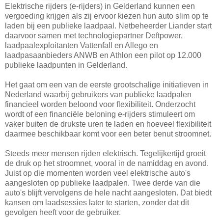
Elektrische rijders (e-rijders) in Gelderland kunnen een
vergoeding krijgen als zij ervoor kiezen hun auto slim op te
laden bij een publieke laadpaal. Netbeheerder Liander start
daarvoor samen met technologiepartner Deftpower,
laadpaalexploitanten Vattenfall en Allego en
laadpasaanbieders ANWB en Athlon een pilot op 12.000
publieke laadpunten in Gelderland.
Het gaat om een van de eerste grootschalige initiatieven in
Nederland waarbij gebruikers van publieke laadpalen
financieel worden beloond voor flexibiliteit. Onderzocht
wordt of een financiële beloning e-rijders stimuleert om
vaker buiten de drukste uren te laden en hoeveel flexibiliteit
daarmee beschikbaar komt voor een beter benut stroomnet.
Steeds meer mensen rijden elektrisch. Tegelijkertijd groeit
de druk op het stroomnet, vooral in de namiddag en avond.
Juist op die momenten worden veel elektrische auto's
aangesloten op publieke laadpalen. Twee derde van die
auto's blijft vervolgens de hele nacht aangesloten. Dat biedt
kansen om laadsessies later te starten, zonder dat dit
gevolgen heeft voor de gebruiker.