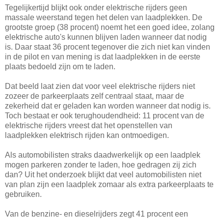
Tegelijkertijd blijkt ook onder elektrische rijders geen
massale weerstand tegen het delen van laadplekken. De
grootste groep (38 procent) noemt het een goed idee, zolang
elektrische auto's kunnen blijven laden wanneer dat nodig
is. Daar staat 36 procent tegenover die zich niet kan vinden
in de pilot en van mening is dat laadplekken in de eerste
plaats bedoeld zijn om te laden.
Dat beeld laat zien dat voor veel elektrische rijders niet
zozeer de parkeerplaats zelf centraal staat, maar de
zekerheid dat er geladen kan worden wanneer dat nodig is.
Toch bestaat er ook terughoudendheid: 11 procent van de
elektrische rijders vreest dat het openstellen van
laadplekken elektrisch rijden kan ontmoedigen.
Als automobilisten straks daadwerkelijk op een laadplek
mogen parkeren zonder te laden, hoe gedragen zij zich
dan? Uit het onderzoek blijkt dat veel automobilisten niet
van plan zijn een laadplek zomaar als extra parkeerplaats te
gebruiken.
Van de benzine- en dieselrijders zegt 41 procent een