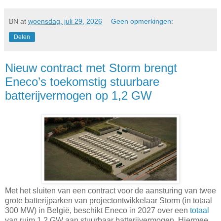
BN
at
woensdag, juli 29, 2026
Geen opmerkingen:
Delen
Nieuw contract met Storm brengt
Eneco’s toekomstig stuurbare
batterijvermogen op 1,2 GW
Met het sluiten van een contract voor de aansturing van twee
grote batterijparken van projectontwikkelaar Storm (in totaal
300 MW) in België, beschikt Eneco in 2027 over een
totaal
van ruim 1,2 GW aan stuurbaar batterijvermogen. Hiermee