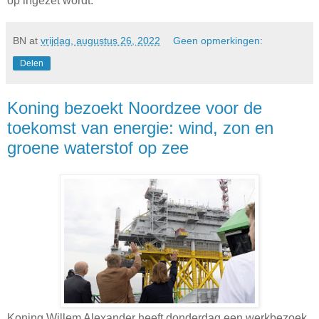
op ingezet wordt.
BN
at
vrijdag, augustus 26, 2022
Geen opmerkingen:
Delen
Koning bezoekt Noordzee voor de
toekomst van energie: wind, zon en
groene waterstof op zee
Koning Willem Alexander heeft donderdag een werkbezoek