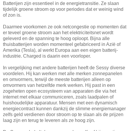
Batterijen zijn essentieel in de energietransitie. Ze slaan
tijdelijk groene stroom op voor periodes dat er weinig wind
of zon is.
Daarmee voorkomen ze ook netcongestie op momenten dat
er teveel groene stroom aan het elektriciteitsnet wordt
geleverd en de spanning te hoog oploopt. Bijna alle
thuisbatterijen worden momenteel gefabriceerd in Azië of
Amerika (Tesla), al werkt Europa aan een eigen batterij-
industrie. Charged is daarin een voorloper.
In vergelijking met andere batterijen heeft de Sessy diverse
voordelen. Hij kan werken met alle merken zonnepanelen
en omvormers, terwijl de meeste batterijen alleen op
omvormers van hetzelfde merk werken. Hij past in een
zogeheten open ecosysteem van apparaten die via het
internet met elkaar communiceren, zoals laadpalen of
huishoudelijke apparatuur. Mensen met een dynamisch
energiecontract kunnen dankzij de slimme energiemanager
zelfs geld verdienen door stroom op te slaan als de prijzen
laag zijn en terug te leveren als ze hoog zijn.