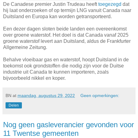
De Canadese premier Justin Trudeau heeft
toegezegd
dat
hij laat onderzoeken of op termijn LNG vanuit Canada naar
Duitsland en Europa kan worden getransporteerd.
Een dezer dagen sloten beide landen een overeenkomst
over groene waterstof. Het doel is dat Canada vanaf 2025
groene waterstof levert aan Duitsland, aldus de Frankfurter
Allgemeine Zeitung.
Behalve vloeibaar gas en waterstof, hoopt Duitsland in de
toekomst ook grondstoffen die nodig zijn voor de Duitse
industrie uit Canada te kunnen importeren, zoals
bijvoorbeeld nikkel en koper.
BN
at
maandag, augustus 29, 2022
Geen opmerkingen:
Delen
Nog geen gasleverancier gevonden voor
11 Twentse gemeenten