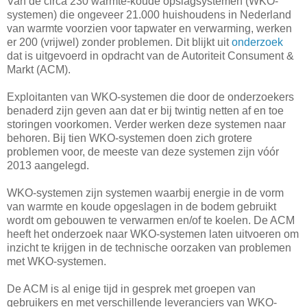
Van de circa 230 warmte-koude opslagsystemen (WKO-
systemen) die ongeveer 21.000 huishoudens in Nederland
van warmte voorzien voor tapwater en verwarming, werken
er 200 (vrijwel) zonder problemen. Dit blijkt uit
onderzoek
dat is uitgevoerd in opdracht van de Autoriteit Consument &
Markt (ACM).
Exploitanten van WKO-systemen die door de onderzoekers
benaderd zijn geven aan dat er bij twintig netten af en toe
storingen voorkomen. Verder werken deze systemen naar
behoren. Bij tien WKO-systemen doen zich grotere
problemen voor, de meeste van deze systemen zijn vóór
2013 aangelegd.
WKO-systemen zijn systemen waarbij energie in de vorm
van warmte en koude opgeslagen in de bodem gebruikt
wordt om gebouwen te verwarmen en/of te koelen. De ACM
heeft het onderzoek naar WKO-systemen laten uitvoeren om
inzicht te krijgen in de technische oorzaken van problemen
met WKO-systemen.
De ACM is al enige tijd in gesprek met groepen van
gebruikers en met verschillende leveranciers van WKO-