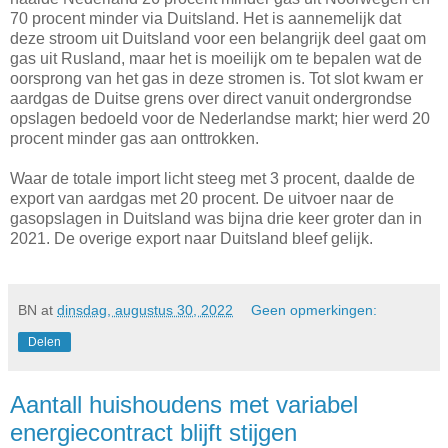
70 procent minder via Duitsland. Het is aannemelijk dat
deze stroom uit Duitsland voor een belangrijk deel gaat om
gas uit Rusland, maar het is moeilijk om te bepalen wat de
oorsprong van het gas in deze stromen is. Tot slot kwam er
aardgas de Duitse grens over direct vanuit ondergrondse
opslagen bedoeld voor de Nederlandse markt; hier werd 20
procent minder gas aan onttrokken.
Waar de totale import licht steeg met 3 procent, daalde de
export van aardgas met 20 procent. De uitvoer naar de
gasopslagen in Duitsland was bijna drie keer groter dan in
2021. De overige export naar Duitsland bleef gelijk.
BN
at
dinsdag, augustus 30, 2022
Geen opmerkingen:
Delen
Aantall huishoudens met variabel
energiecontract blijft stijgen