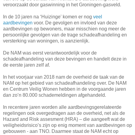
veroorzaakt door gaswinning in het Groningen-gasveld.
In de 10 jaren na ‘Huizinge' komen er nog
veel
aardbevingen
voor. De gevolgen en invloed van deze
aardbevingen op bewoners, maar misschien nog meer de
persoonlijke gevolgen van de trage schadeafhandeling en
versterking van woningen, is aanzienlijk.
De NAM was eerst verantwoordelijk voor de
schadeafhandeling van deze bevingen en handelt deze in
de eerste jaren zelf af.
In het voorjaar van 2018 nam de overheid de taak van de
NAM op het gebied van schadeafhandeling over. De NAM
en Centrum Veilig Wonen hebben in de voorgaande jaren
dan zo’n 80.000 schademeldingen afgehandeld.
In recentere jaren worden alle aardbevingsgerelateerde
regelingen ook overgedragen aan de overheid, net als de
Hazard and Risk assesment (HRA) – die aangeeft wat de
veiligheidsrisico’s zijn op enig moment van aardbevingen op
gebouwen - aan TNO. Daarmee staat de NAM echt op