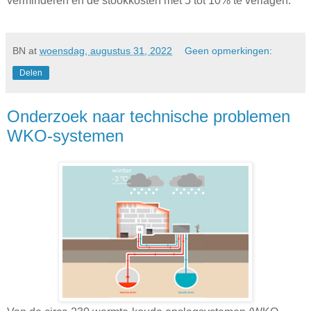
verminderen en de stookkosten met 5 tot 10% te verlagen.
BN
at
woensdag, augustus 31, 2022
Geen opmerkingen:
Delen
Onderzoek naar technische problemen
WKO-systemen