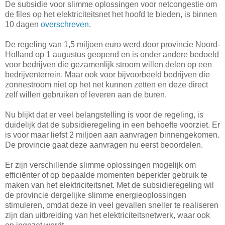
De subsidie voor slimme oplossingen voor netcongestie om
de files op het elektriciteitsnet het hoofd te bieden, is binnen
10 dagen
overschreven
.
De regeling van 1,5 miljoen euro werd door provincie Noord-
Holland op 1 augustus geopend en is onder andere bedoeld
voor bedrijven die gezamenlijk stroom willen delen op een
bedrijventerrein. Maar ook voor bijvoorbeeld bedrijven die
zonnestroom niet op het net kunnen zetten en deze direct
zelf willen gebruiken of leveren aan de buren.
Nu blijkt dat er veel belangstelling is voor de regeling, is
duidelijk dat de subsidieregeling in een behoefte voorziet. Er
is voor maar liefst 2 miljoen aan aanvragen binnengekomen.
De provincie gaat deze aanvragen nu eerst beoordelen.
Er zijn verschillende slimme oplossingen mogelijk om
efficiënter of op bepaalde momenten beperkter gebruik te
maken van het elektriciteitsnet. Met de subsidieregeling wil
de provincie dergelijke slimme energieoplossingen
stimuleren, omdat deze in veel gevallen sneller te realiseren
zijn dan uitbreiding van het elektriciteitsnetwerk, waar ook