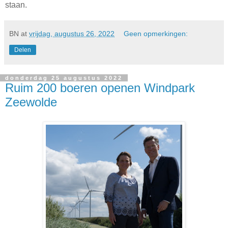
staan.
BN
at
vrijdag, augustus 26, 2022
Geen opmerkingen:
Delen
donderdag 25 augustus 2022
Ruim 200 boeren openen Windpark
Zeewolde