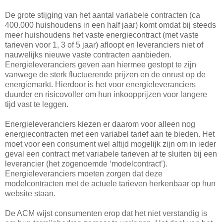
De grote stijging van het aantal variabele contracten (ca
400.000 huishoudens in een half jaar) komt omdat bij steeds
meer huishoudens het vaste energiecontract (met vaste
tarieven voor 1, 3 of 5 jaar) afloopt en leveranciers niet of
nauwelijks nieuwe vaste contracten aanbieden.
Energieleveranciers geven aan hiermee gestopt te zijn
vanwege de sterk fluctuerende prijzen en de onrust op de
energiemarkt. Hierdoor is het voor energieleveranciers
duurder en risicovoller om hun inkoopprijzen voor langere
tijd vast te leggen.
Energieleveranciers kiezen er daarom voor alleen nog
energiecontracten met een variabel tarief aan te bieden. Het
moet voor een consument wel altijd mogelijk zijn om in ieder
geval een contract met variabele tarieven af te sluiten bij een
leverancier (het zogenoemde ‘modelcontract’).
Energieleveranciers moeten zorgen dat deze
modelcontracten met de actuele tarieven herkenbaar op hun
website staan.
De ACM wijst consumenten erop dat het niet verstandig is