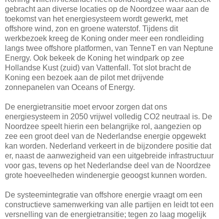
gebracht aan diverse locaties op de Noordzee waar aan de
toekomst van het energiesysteem wordt gewerkt, met
offshore wind, zon en groene waterstof. Tijdens dit
werkbezoek kreeg de Koning onder meer een rondleiding
langs twee offshore platformen, van TenneT en van Neptune
Energy. Ook bekeek de Koning het windpark op zee
Hollandse Kust (zuid) van Vattenfall. Tot slot bracht de
Koning een bezoek aan de pilot met drijvende
zonnepanelen van Oceans of Energy.
De energietransitie moet ervoor zorgen dat ons
energiesysteem in 2050 vrijwel volledig CO2 neutraal is. De
Noordzee speelt hierin een belangrijke rol, aangezien op
zee een groot deel van de Nederlandse energie opgewekt
kan worden. Nederland verkeert in de bijzondere positie dat
er, naast de aanwezigheid van een uitgebreide infrastructuur
voor gas, tevens op het Nederlandse deel van de Noordzee
grote hoeveelheden windenergie geoogst kunnen worden.
De systeemintegratie van offshore energie vraagt om een
constructieve samenwerking van alle partijen en leidt tot een
versnelling van de energietransitie; tegen zo laag mogelijk