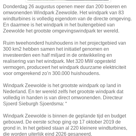
Donderdag 26 augustus openen meer dan 200 boeren en
omwonenden Windpark Zeewolde. Het windpark van 83
windturbines is volledig eigendom van de directe omgeving.
En daarmee is het windpark in het buitengebied van
Zeewolde het grootste omgevingswindpark ter wereld.
Ruim tweehonderd huishoudens in het projectgebied van
300 km2 hebben samen het initiatief genomen en
investeerden een half miljard in de ontwikkeling en
realisering van het windpark. Met 320 MW opgesteld
vermogen, produceert het windpark duurzame elektriciteit
voor omgerekend zo’n 300.000 huishoudens.
Windpark Zeewolde is het grootste windpark op land in
Nederland. En ter wereld zelfs het grootste windpark dat
volledig in handen is van direct omwonenden. Directeur
Sjoerd Sieburgh Sjoerdsma: “
Windpark Zeewolde is binnen de geplande tijd en budget
gebouwd. De eerste schop ging op 17 oktober 2019 de
grond in. In het gebied staan al 220 kleinere windturbines,
die worden uiterlijk eind 2026 gesaneerd.