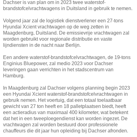
Dachser is van plan om in 2023 twee waterstof-
brandstofcelvrachtwagens in Duitsland in gebruik te nemen.
Volgend jaar zal de logistiek dienstverlener een 27-tons
Hyundai Xcient vrachtwagen op de weg zetten in
Maagdenburg, Duitsland. De emissievrije vrachtwagen zal
worden gebruikt voor regionale distributie en vaste
lijndiensten in de nacht naar Berlijn.
Een andere waterstof-brandstofcelvrachtwagen, de 19-tons
Enginius Bluepower, zal medio 2023 voor Dachser
leveringen gaan verrichten in het stadscentrum van
Hamburg.
In Maagdenburg zal Dachser volgens planning begin 2023
een Hyundai Xcient waterstof-brandstofcelvrachtwagen in
gebruik nemen. Het voertuig, dat een totaal toelaatbaar
gewicht van 27 ton heeft en 18 palletplaatsen biedt, heeft
een actieradius van maximaal 400 kilometer, wat betekent
dat het in een tweeploegendienst kan worden ingezet. De
vrachtwagen zal worden bestuurd door professionele
chauffeurs die dit jaar hun opleiding bij Dachser afronden.