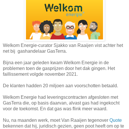
Welkom Energie-curator Sjakko van Raaijen vist achter het
net bij gashandelaar GasTerra.
Bijna een jaar geleden kwam Welkom Energie in de
problemen toen de gasprijzen door het dak gingen. Het
faillissement volgde november 2021.
De klanten hadden 20 miljoen aan voorschotten betaald.
Welkom Energie had leveringscontracten afgesloten met
GasTerra die, op basis daarvan, alvast gas had ingekocht
voor de toekomst. En dat gas was flink meer waard.
Nu, na maanden werk, moet Van Raaijen tegenover
Quote
bekennen dat hij, juridisch gezien, geen poot heeft om op te