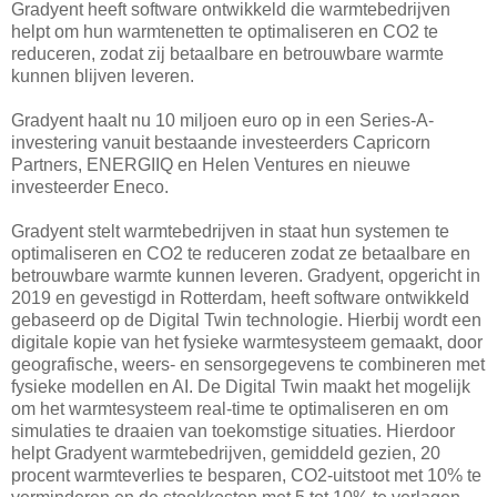
Gradyent heeft software ontwikkeld die warmtebedrijven
helpt om hun warmtenetten te optimaliseren en CO2 te
reduceren, zodat zij betaalbare en betrouwbare warmte
kunnen blijven leveren.
Gradyent haalt nu 10 miljoen euro op in een Series-A-
investering vanuit bestaande investeerders Capricorn
Partners, ENERGIIQ en Helen Ventures en nieuwe
investeerder Eneco.
Gradyent stelt warmtebedrijven in staat hun systemen te
optimaliseren en CO2 te reduceren zodat ze betaalbare en
betrouwbare warmte kunnen leveren. Gradyent, opgericht in
2019 en gevestigd in Rotterdam, heeft software ontwikkeld
gebaseerd op de Digital Twin technologie. Hierbij wordt een
digitale kopie van het fysieke warmtesysteem gemaakt, door
geografische, weers- en sensorgegevens te combineren met
fysieke modellen en AI. De Digital Twin maakt het mogelijk
om het warmtesysteem real-time te optimaliseren en om
simulaties te draaien van toekomstige situaties. Hierdoor
helpt Gradyent warmtebedrijven, gemiddeld gezien, 20
procent warmteverlies te besparen, CO2-uitstoot met 10% te