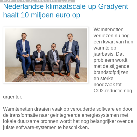
woensdag 31 augustus 2022
Nederlandse klimaatscale-up Gradyent
haalt 10 miljoen euro op
Warmtenetten
verliezen nu nog
een kwart van hun
warmte op
jaarbasis. Dat
probleem wordt
met de stijgende
brandstofprijzen
en sterke
noodzaak tot
CO2-reductie nog
urgenter.
Warmtenetten draaien vaak op verouderde software en door
de transformatie naar geintegreerde energiesystemen met
lokale duurzame bronnen wordt het nog belangrijker over de
juiste software-systemen te beschikken.