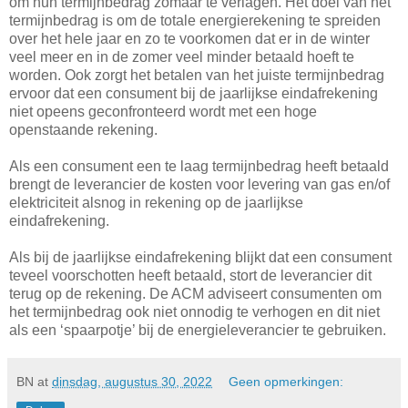
om hun termijnbedrag zomaar te verlagen. Het doel van het
termijnbedrag is om de totale energierekening te spreiden
over het hele jaar en zo te voorkomen dat er in de winter
veel meer en in de zomer veel minder betaald hoeft te
worden. Ook zorgt het betalen van het juiste termijnbedrag
ervoor dat een consument bij de jaarlijkse eindafrekening
niet opeens geconfronteerd wordt met een hoge
openstaande rekening.
Als een consument een te laag termijnbedrag heeft betaald
brengt de leverancier de kosten voor levering van gas en/of
elektriciteit alsnog in rekening op de jaarlijkse
eindafrekening.
Als bij de jaarlijkse eindafrekening blijkt dat een consument
teveel voorschotten heeft betaald, stort de leverancier dit
terug op de rekening. De ACM adviseert consumenten om
het termijnbedrag ook niet onnodig te verhogen en dit niet
als een ‘spaarpotje’ bij de energieleverancier te gebruiken.
BN
at
dinsdag, augustus 30, 2022
Geen opmerkingen: