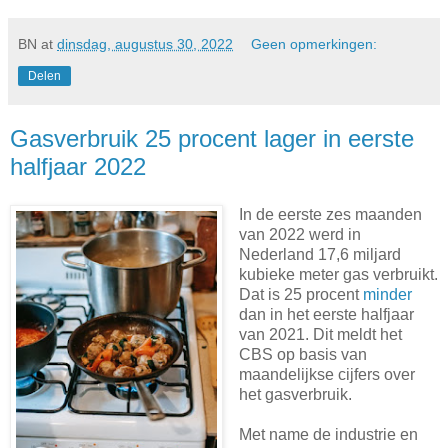
BN
at
dinsdag, augustus 30, 2022
Geen opmerkingen:
Delen
Gasverbruik 25 procent lager in eerste
halfjaar 2022
In de eerste zes maanden
van 2022 werd in
Nederland 17,6 miljard
kubieke meter gas verbruikt.
Dat is 25 procent
minder
dan in het eerste halfjaar
van 2021. Dit meldt het
CBS op basis van
maandelijkse cijfers over
het gasverbruik.
Met name de industrie en