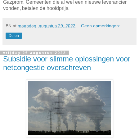
Gazprom. Gemeenten die al wel een nieuwe leverancier
vonden, betalen de hoofdprijs.
BN
at
maandag, augustus 29, 2022
Geen opmerkingen:
Delen
vrijdag 26 augustus 2022
Subsidie voor slimme oplossingen voor
netcongestie overschreven