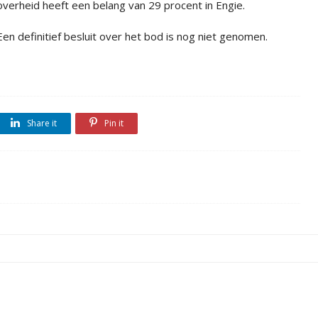
overheid heeft een belang van 29 procent in Engie.
Een definitief besluit over het bod is nog niet genomen.
Share it
Pin it