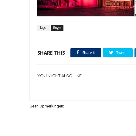
Tags :
Engie
SHARE THIS
Share it
Tweet
YOU MIGHT ALSO LIKE
Geen Opmerkingen: