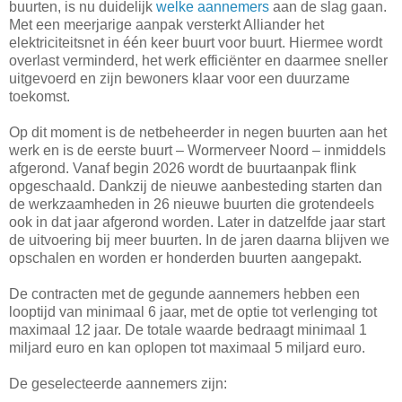
buurten, is nu duidelijk
welke aannemers
aan de slag gaan.
Met een meerjarige aanpak versterkt Alliander het
elektriciteitsnet in één keer buurt voor buurt. Hiermee wordt
overlast verminderd, het werk efficiënter en daarmee sneller
uitgevoerd en zijn bewoners klaar voor een duurzame
toekomst.
Op dit moment is de netbeheerder in negen buurten aan het
werk en is de eerste buurt – Wormerveer Noord – inmiddels
afgerond. Vanaf begin 2026 wordt de buurtaanpak flink
opgeschaald. Dankzij de nieuwe aanbesteding starten dan
de werkzaamheden in 26 nieuwe buurten die grotendeels
ook in dat jaar afgerond worden. Later in datzelfde jaar start
de uitvoering bij meer buurten. In de jaren daarna blijven we
opschalen en worden er honderden buurten aangepakt.
De contracten met de gegunde aannemers hebben een
looptijd van minimaal 6 jaar, met de optie tot verlenging tot
maximaal 12 jaar. De totale waarde bedraagt minimaal 1
miljard euro en kan oplopen tot maximaal 5 miljard euro.
De geselecteerde aannemers zijn: