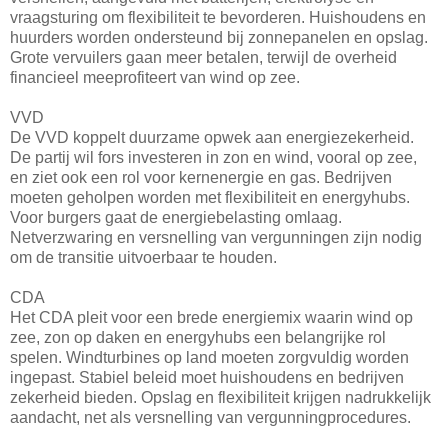
vraagsturing om flexibiliteit te bevorderen. Huishoudens en
huurders worden ondersteund bij zonnepanelen en opslag.
Grote vervuilers gaan meer betalen, terwijl de overheid
financieel meeprofiteert van wind op zee.
VVD
De VVD koppelt duurzame opwek aan energiezekerheid.
De partij wil fors investeren in zon en wind, vooral op zee,
en ziet ook een rol voor kernenergie en gas. Bedrijven
moeten geholpen worden met flexibiliteit en energyhubs.
Voor burgers gaat de energiebelasting omlaag.
Netverzwaring en versnelling van vergunningen zijn nodig
om de transitie uitvoerbaar te houden.
CDA
Het CDA pleit voor een brede energiemix waarin wind op
zee, zon op daken en energyhubs een belangrijke rol
spelen. Windturbines op land moeten zorgvuldig worden
ingepast. Stabiel beleid moet huishoudens en bedrijven
zekerheid bieden. Opslag en flexibiliteit krijgen nadrukkelijk
aandacht, net als versnelling van vergunningprocedures.