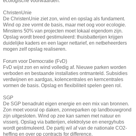
ecologische voorwaarden.
ChristenUnie
De ChristenUnie ziet zon, wind en opslag als fundament.
Wind op zee vormt de basis, maar met oog voor ecologie.
Minstens 50% van projecten moet lokaal eigendom zijn.
Opslag wordt breed gestimuleerd: thuisbatterijen krijgen
duidelijke kaders en een lager nettarief, en netbeheerders
mogen zelf opslag realiseren.
Forum voor Democratie (FvD)
FvD wijst zon en wind volledig af. Nieuwe parken worden
verboden en bestaande installaties ontmanteld. Subsidies
verdwijnen en aardgas, kolencentrales en kerncentrales
vormen de basis. Opslag en flexibiliteit spelen geen rol.
SGP
De SGP benadrukt eigen energie en een mix van bronnen.
Zon moet vooral op daken, zonneparken op landbouwgrond
zijn uitgesloten. Wind op zee kan samen met natuur en
visserij. Opslag via batterijen, elektrolyse en energyhubs
wordt gestimuleerd. De partij wil af van de nationale CO2-
heffing en over op contracts for difference.