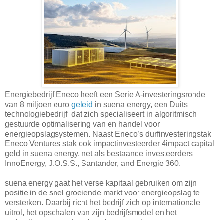
Energiebedrijf Eneco heeft een Serie A-investeringsronde
van 8 miljoen euro
geleid
in suena energy, een Duits
technologiebedrijf dat zich specialiseert in algoritmisch
gestuurde optimalisering van en handel voor
energieopslagsystemen. Naast Eneco’s durfinvesteringstak
Eneco Ventures stak ook impactinvesteerder 4impact capital
geld in suena energy, net als bestaande investeerders
InnoEnergy, J.O.S.S., Santander, and Energie 360.
suena energy gaat het verse kapitaal gebruiken om zijn
positie in de snel groeiende markt voor energieopslag te
versterken. Daarbij richt het bedrijf zich op internationale
uitrol, het opschalen van zijn bedrijfsmodel en het