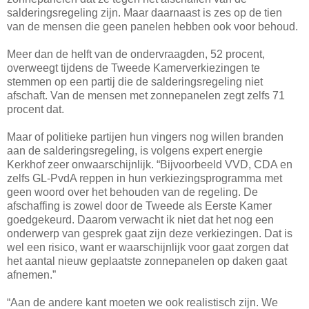
salderingsregeling zijn. Maar daarnaast is zes op de tien
van de mensen die geen panelen hebben ook voor behoud.
Meer dan de helft van de ondervraagden, 52 procent,
overweegt tijdens de Tweede Kamerverkiezingen te
stemmen op een partij die de salderingsregeling niet
afschaft. Van de mensen met zonnepanelen zegt zelfs 71
procent dat.
Maar of politieke partijen hun vingers nog willen branden
aan de salderingsregeling, is volgens expert energie
Kerkhof zeer onwaarschijnlijk. “Bijvoorbeeld VVD, CDA en
zelfs GL-PvdA reppen in hun verkiezingsprogramma met
geen woord over het behouden van de regeling. De
afschaffing is zowel door de Tweede als Eerste Kamer
goedgekeurd. Daarom verwacht ik niet dat het nog een
onderwerp van gesprek gaat zijn deze verkiezingen. Dat is
wel een risico, want er waarschijnlijk voor gaat zorgen dat
het aantal nieuw geplaatste zonnepanelen op daken gaat
afnemen.”
“Aan de andere kant moeten we ook realistisch zijn. We