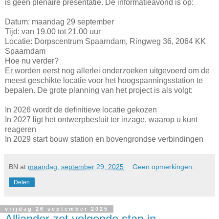
is geen plenaire presentatie. De informatieavond is op:
Datum: maandag 29 september
Tijd: van 19.00 tot 21.00 uur
Locatie: Dorpscentrum Spaarndam, Ringweg 36, 2064 KK
Spaarndam
Hoe nu verder?
Er worden eerst nog allerlei onderzoeken uitgevoerd om de
meest geschikte locatie voor het hoogspanningsstation te
bepalen. De grote planning van het project is als volgt:
In 2026 wordt de definitieve locatie gekozen
In 2027 ligt het ontwerpbesluit ter inzage, waarop u kunt
reageren
In 2029 start bouw station en bovengrondse verbindingen
BN
at
maandag, september 29, 2025
Geen opmerkingen:
Delen
vrijdag 26 september 2025
Alliander zet volgende stap in