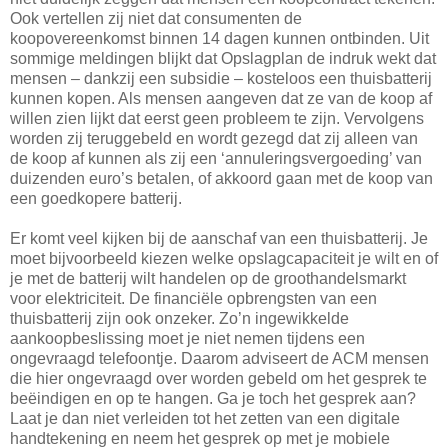
Ook vertellen zij niet dat consumenten de
koopovereenkomst binnen 14 dagen kunnen ontbinden. Uit
sommige meldingen blijkt dat Opslagplan de indruk wekt dat
mensen – dankzij een subsidie – kosteloos een thuisbatterij
kunnen kopen. Als mensen aangeven dat ze van de koop af
willen zien lijkt dat eerst geen probleem te zijn. Vervolgens
worden zij teruggebeld en wordt gezegd dat zij alleen van
de koop af kunnen als zij een ‘annuleringsvergoeding’ van
duizenden euro’s betalen, of akkoord gaan met de koop van
een goedkopere batterij.
Er komt veel kijken bij de aanschaf van een thuisbatterij. Je
moet bijvoorbeeld kiezen welke opslagcapaciteit je wilt en of
je met de batterij wilt handelen op de groothandelsmarkt
voor elektriciteit. De financiële opbrengsten van een
thuisbatterij zijn ook onzeker. Zo’n ingewikkelde
aankoopbeslissing moet je niet nemen tijdens een
ongevraagd telefoontje. Daarom adviseert de ACM mensen
die hier ongevraagd over worden gebeld om het gesprek te
beëindigen en op te hangen. Ga je toch het gesprek aan?
Laat je dan niet verleiden tot het zetten van een digitale
handtekening en neem het gesprek op met je mobiele