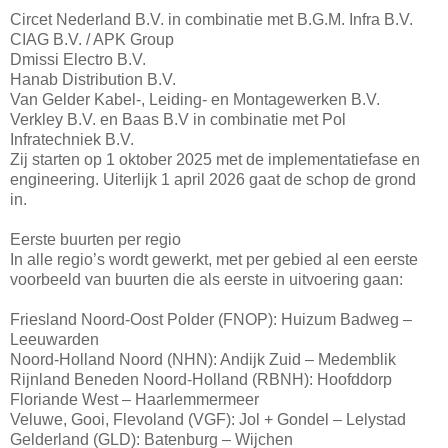
Circet Nederland B.V. in combinatie met B.G.M. Infra B.V.
CIAG B.V. / APK Group
Dmissi Electro B.V.
Hanab Distribution B.V.
Van Gelder Kabel-, Leiding- en Montagewerken B.V.
Verkley B.V. en Baas B.V in combinatie met Pol
Infratechniek B.V.
Zij starten op 1 oktober 2025 met de implementatiefase en
engineering. Uiterlijk 1 april 2026 gaat de schop de grond
in.
Eerste buurten per regio
In alle regio’s wordt gewerkt, met per gebied al een eerste
voorbeeld van buurten die als eerste in uitvoering gaan:
Friesland Noord-Oost Polder (FNOP): Huizum Badweg –
Leeuwarden
Noord-Holland Noord (NHN): Andijk Zuid – Medemblik
Rijnland Beneden Noord-Holland (RBNH): Hoofddorp
Floriande West – Haarlemmermeer
Veluwe, Gooi, Flevoland (VGF): Jol + Gondel – Lelystad
Gelderland (GLD): Batenburg – Wijchen