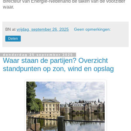
directeur van Energie-Nederland de taken van de voorzitter
waar.
BN
at
vrijdag, september 26, 2025
Geen opmerkingen:
Delen
donderdag 25 september 2025
Waar staan de partijen? Overzicht
standpunten op zon, wind en opslag