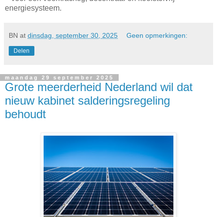
energiesysteem.
BN
at
dinsdag, september 30, 2025
Geen opmerkingen:
Delen
maandag 29 september 2025
Grote meerderheid Nederland wil dat
nieuw kabinet salderingsregeling
behoudt