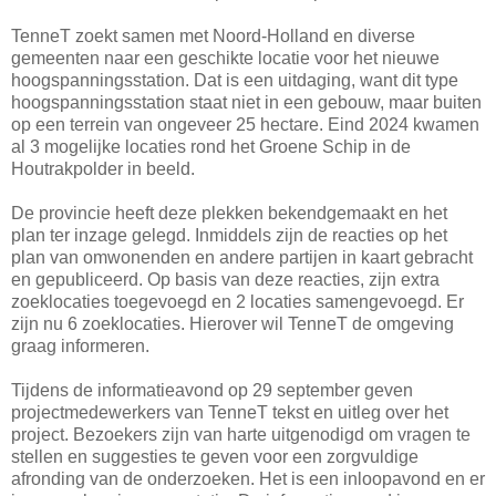
TenneT zoekt samen met Noord-Holland en diverse
gemeenten naar een geschikte locatie voor het nieuwe
hoogspanningsstation. Dat is een uitdaging, want dit type
hoogspanningsstation staat niet in een gebouw, maar buiten
op een terrein van ongeveer 25 hectare. Eind 2024 kwamen
al 3 mogelijke locaties rond het Groene Schip in de
Houtrakpolder in beeld.
De provincie heeft deze plekken bekendgemaakt en het
plan ter inzage gelegd. Inmiddels zijn de reacties op het
plan van omwonenden en andere partijen in kaart gebracht
en gepubliceerd. Op basis van deze reacties, zijn extra
zoeklocaties toegevoegd en 2 locaties samengevoegd. Er
zijn nu 6 zoeklocaties. Hierover wil TenneT de omgeving
graag informeren.
Tijdens de informatieavond op 29 september geven
projectmedewerkers van TenneT tekst en uitleg over het
project. Bezoekers zijn van harte uitgenodigd om vragen te
stellen en suggesties te geven voor een zorgvuldige
afronding van de onderzoeken. Het is een inloopavond en er