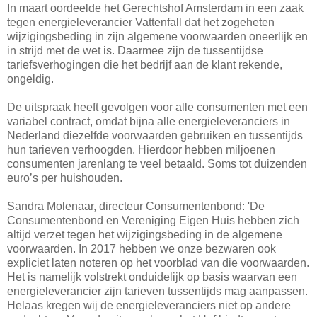
In maart oordeelde het Gerechtshof Amsterdam in een zaak
tegen energieleverancier Vattenfall dat het zogeheten
wijzigingsbeding in zijn algemene voorwaarden oneerlijk en
in strijd met de wet is. Daarmee zijn de tussentijdse
tariefsverhogingen die het bedrijf aan de klant rekende,
ongeldig.
De uitspraak heeft gevolgen voor alle consumenten met een
variabel contract, omdat bijna alle energieleveranciers in
Nederland diezelfde voorwaarden gebruiken en tussentijds
hun tarieven verhoogden. Hierdoor hebben miljoenen
consumenten jarenlang te veel betaald. Soms tot duizenden
euro’s per huishouden.
Sandra Molenaar, directeur Consumentenbond: 'De
Consumentenbond en Vereniging Eigen Huis hebben zich
altijd verzet tegen het wijzigingsbeding in de algemene
voorwaarden. In 2017 hebben we onze bezwaren ook
expliciet laten noteren op het voorblad van die voorwaarden.
Het is namelijk volstrekt onduidelijk op basis waarvan een
energieleverancier zijn tarieven tussentijds mag aanpassen.
Helaas kregen wij de energieleveranciers niet op andere