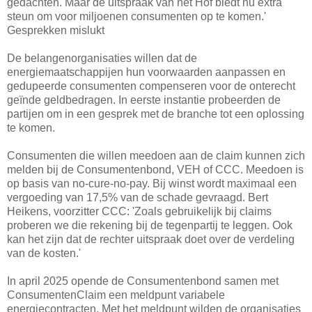
gedachten. Maar de uitspraak van het Hof biedt nu extra
steun om voor miljoenen consumenten op te komen.'
Gesprekken mislukt
De belangenorganisaties willen dat de
energiemaatschappijen hun voorwaarden aanpassen en
gedupeerde consumenten compenseren voor de onterecht
geïnde geldbedragen. In eerste instantie probeerden de
partijen om in een gesprek met de branche tot een oplossing
te komen.
Consumenten die willen meedoen aan de claim kunnen zich
melden bij de Consumentenbond, VEH of CCC. Meedoen is
op basis van no-cure-no-pay. Bij winst wordt maximaal een
vergoeding van 17,5% van de schade gevraagd. Bert
Heikens, voorzitter CCC: 'Zoals gebruikelijk bij claims
proberen we die rekening bij de tegenpartij te leggen. Ook
kan het zijn dat de rechter uitspraak doet over de verdeling
van de kosten.'
In april 2025 opende de Consumentenbond samen met
ConsumentenClaim een meldpunt variabele
energiecontracten. Met het meldpunt wilden de organisaties