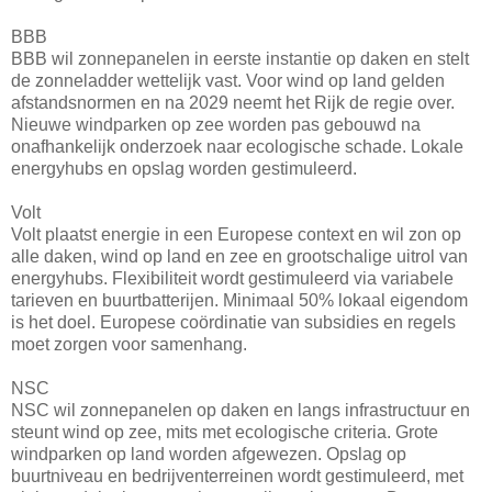
BBB
BBB wil zonnepanelen in eerste instantie op daken en stelt
de zonneladder wettelijk vast. Voor wind op land gelden
afstandsnormen en na 2029 neemt het Rijk de regie over.
Nieuwe windparken op zee worden pas gebouwd na
onafhankelijk onderzoek naar ecologische schade. Lokale
energyhubs en opslag worden gestimuleerd.
Volt
Volt plaatst energie in een Europese context en wil zon op
alle daken, wind op land en zee en grootschalige uitrol van
energyhubs. Flexibiliteit wordt gestimuleerd via variabele
tarieven en buurtbatterijen. Minimaal 50% lokaal eigendom
is het doel. Europese coördinatie van subsidies en regels
moet zorgen voor samenhang.
NSC
NSC wil zonnepanelen op daken en langs infrastructuur en
steunt wind op zee, mits met ecologische criteria. Grote
windparken op land worden afgewezen. Opslag op
buurtniveau en bedrijventerreinen wordt gestimuleerd, met