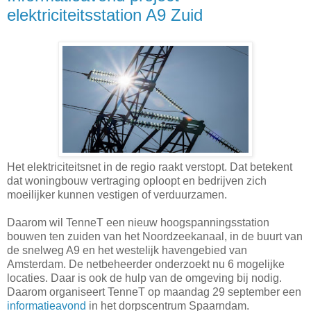
elektriciteitsstation A9 Zuid
Het elektriciteitsnet in de regio raakt verstopt. Dat betekent
dat woningbouw vertraging oploopt en bedrijven zich
moeilijker kunnen vestigen of verduurzamen.
Daarom wil TenneT een nieuw hoogspanningsstation
bouwen ten zuiden van het Noordzeekanaal, in de buurt van
de snelweg A9 en het westelijk havengebied van
Amsterdam. De netbeheerder onderzoekt nu 6 mogelijke
locaties. Daar is ook de hulp van de omgeving bij nodig.
Daarom organiseert TenneT op maandag 29 september een
informatieavond
in het dorpscentrum Spaarndam.