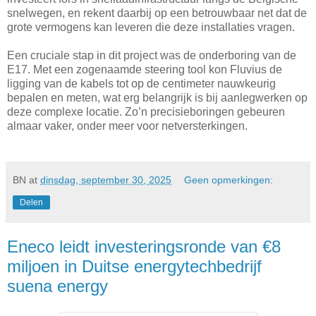
snelwegen, en rekent daarbij op een betrouwbaar net dat de
grote vermogens kan leveren die deze installaties vragen.
Een cruciale stap in dit project was de onderboring van de
E17. Met een zogenaamde steering tool kon Fluvius de
ligging van de kabels tot op de centimeter nauwkeurig
bepalen en meten, wat erg belangrijk is bij aanlegwerken op
deze complexe locatie. Zo’n precisieboringen gebeuren
almaar vaker, onder meer voor netversterkingen.
BN
at
dinsdag, september 30, 2025
Geen opmerkingen:
Delen
Eneco leidt investeringsronde van €8
miljoen in Duitse energytechbedrijf
suena energy