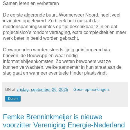
Samen leren en verbeteren
De eerste afgeronde buurt, Wormerveer Noord, heeft veel
inzichten opgeleverd. Zo bleek het cruciaal dat
middenspanningsruimtes op tijd beschikbaar zijn en dat
projectrisico’s rondom vertraging, extra complexiteit en meer
werk beter in beeld worden gebracht.
Omwonenden worden steeds tijdig geïnformeerd via
brieven, de BouwApp en waar nodig
informatiebijeenkomsten. Zo weten bewoners wat ze
kunnen verwachten, welke aannemer in hun straat aan de
slag gaat en wanneer eventuele hinder plaatsvindt.
BN
at
vrijdag, september 26, 2025
Geen opmerkingen:
Delen
Femke Brenninkmeijer is nieuwe
voorzitter Vereniging Energie-Nederland