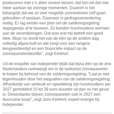
produceren met z’n allen zoveel stroom, dat het net dat niet
meer aankan op zonnige momenten. Daarom is het
belangrijk dat we zo veel mogelijk zonnestroom zelf gaan
gebruiken of opslaan. Daarvoor is gedragsverandering
nodig. Er lag eerder een plan om de salderingsrgeling
stapsgewijs af te bouwen. Zo konden huishoudens wennen
aan de veranderingen. Dat was wat mij betreft een goed
idee. Maar nu wordt het van de één op de andere dag
volledig afgeschaft en dat zorgt voor een langere
terugverdientijd en een financiële impact op de
zonnepanelenbezitter”, zegt Kerkhof.
Uit de enquête van Independer blijkt dat bijna één op de drie
Nederlanders overweegt om in de toekomst zonnepanelen
te kopen bij behoud van de salderingsregeling. “Laat je niet
tegenhouden door het wegvallen van de salderingsregeling.
Afhankelijk van verbruik en opwekking zijn huishoudens per
2027 gemiddeld 15 tot 39 euro duurder uit dan nu het geval
is. Desondanks blijven zonnepanelen ook in 2027 een
duurzame koop”, zegt Joris Kerkhof, expert energie bij
Independer.