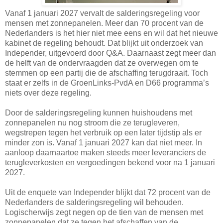
Vanaf 1 januari 2027 vervalt de salderingsregeling voor
mensen met zonnepanelen. Meer dan 70 procent van de
Nederlanders is het hier niet mee eens en wil dat het nieuwe
kabinet de regeling behoudt. Dat blijkt uit onderzoek van
Independer, uitgevoerd door Q&A. Daarnaast zegt meer dan
de helft van de ondervraagden dat ze overwegen om te
stemmen op een partij die de afschaffing terugdraait. Toch
staat er zelfs in de GroenLinks-PvdA en D66 programma’s
niets over deze regeling.
Door de salderingsregeling kunnen huishoudens met
zonnepanelen nu nog stroom die ze terugleveren,
wegstrepen tegen het verbruik op een later tijdstip als er
minder zon is. Vanaf 1 januari 2027 kan dat niet meer. In
aanloop daarnaartoe maken steeds meer leveranciers de
terugleverkosten en vergoedingen bekend voor na 1 januari
2027.
Uit de enquete van Independer blijkt dat 72 procent van de
Nederlanders de salderingsregeling wil behouden.
Logischerwijs zegt negen op de tien van de mensen met
zonnepanelen dat ze tegen het afschaffen van de