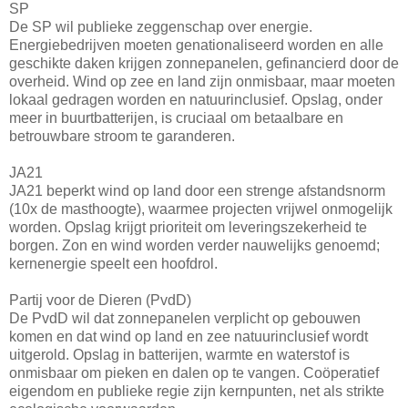
SP
De SP wil publieke zeggenschap over energie.
Energiebedrijven moeten genationaliseerd worden en alle
geschikte daken krijgen zonnepanelen, gefinancierd door de
overheid. Wind op zee en land zijn onmisbaar, maar moeten
lokaal gedragen worden en natuurinclusief. Opslag, onder
meer in buurtbatterijen, is cruciaal om betaalbare en
betrouwbare stroom te garanderen.
JA21
JA21 beperkt wind op land door een strenge afstandsnorm
(10x de masthoogte), waarmee projecten vrijwel onmogelijk
worden. Opslag krijgt prioriteit om leveringszekerheid te
borgen. Zon en wind worden verder nauwelijks genoemd;
kernenergie speelt een hoofdrol.
Partij voor de Dieren (PvdD)
De PvdD wil dat zonnepanelen verplicht op gebouwen
komen en dat wind op land en zee natuurinclusief wordt
uitgerold. Opslag in batterijen, warmte en waterstof is
onmisbaar om pieken en dalen op te vangen. Coöperatief
eigendom en publieke regie zijn kernpunten, net als strikte