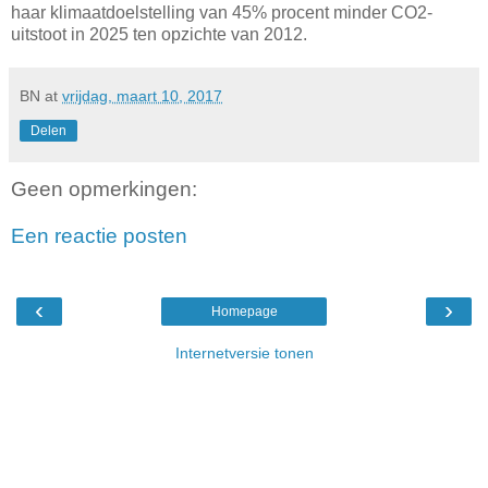
haar klimaatdoelstelling van 45% procent minder CO2-
uitstoot in 2025 ten opzichte van 2012.
BN
at
vrijdag, maart 10, 2017
Delen
Geen opmerkingen:
Een reactie posten
‹
›
Homepage
Internetversie tonen