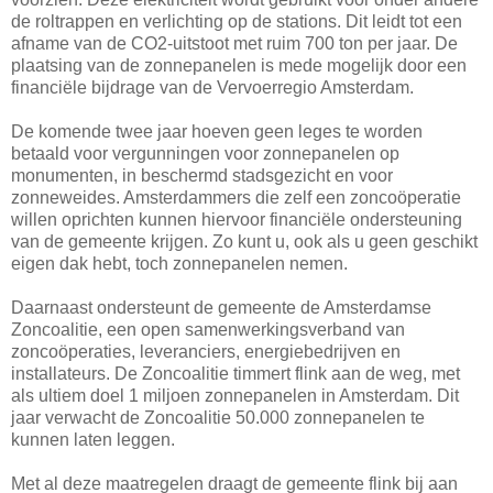
de roltrappen en verlichting op de stations. Dit leidt tot een
afname van de CO2-uitstoot met ruim 700 ton per jaar. De
plaatsing van de zonnepanelen is mede mogelijk door een
financiële bijdrage van de Vervoerregio Amsterdam.
De komende twee jaar hoeven geen leges te worden
betaald voor vergunningen voor zonnepanelen op
monumenten, in beschermd stadsgezicht en voor
zonneweides. Amsterdammers die zelf een zoncoöperatie
willen oprichten kunnen hiervoor financiële ondersteuning
van de gemeente krijgen. Zo kunt u, ook als u geen geschikt
eigen dak hebt, toch zonnepanelen nemen.
Daarnaast ondersteunt de gemeente de Amsterdamse
Zoncoalitie, een open samenwerkingsverband van
zoncoöperaties, leveranciers, energiebedrijven en
installateurs. De Zoncoalitie timmert flink aan de weg, met
als ultiem doel 1 miljoen zonnepanelen in Amsterdam. Dit
jaar verwacht de Zoncoalitie 50.000 zonnepanelen te
kunnen laten leggen.
Met al deze maatregelen draagt de gemeente flink bij aan