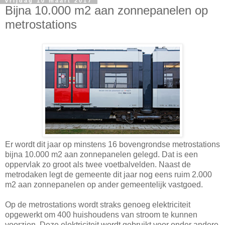
vrijdag 10 maart 2017
Bijna 10.000 m2 aan zonnepanelen op
metrostations
Er wordt dit jaar op minstens 16 bovengrondse metrostations
bijna 10.000 m2 aan zonnepanelen gelegd. Dat is een
oppervlak zo groot als twee voetbalvelden. Naast de
metrodaken legt de gemeente dit jaar nog eens ruim 2.000
m2 aan zonnepanelen op ander gemeentelijk vastgoed.
Op de metrostations wordt straks genoeg elektriciteit
opgewerkt om 400 huishoudens van stroom te kunnen
voorzien. Deze elektriciteit wordt gebruikt voor onder andere