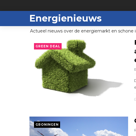
Energienieuws
Actueel nieuws over de energiemarkt en schone i
GREEN DEAL
GRONINGEN