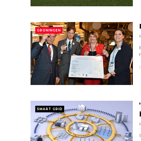
GRONINGEN
SMART GRID