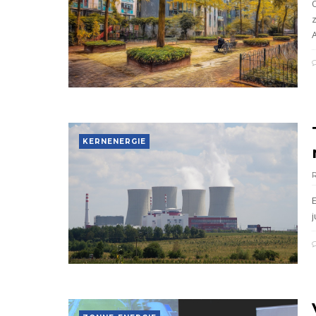
KERNENERGIE
j