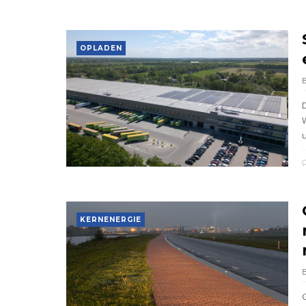
OPLADEN
u
KERNENERGIE