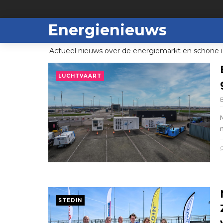
Energienieuws
Actueel nieuws over de energiemarkt en schone i
LUCHTVAART
n
STEDIN