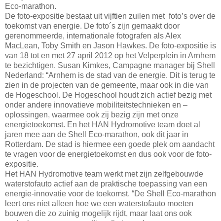
Eco-marathon.
De foto-expositie bestaat uit vijftien zuilen met foto’s over de
toekomst van energie. De foto´s zijn gemaakt door
gerenommeerde, internationale fotografen als Alex
MacLean, Toby Smith en Jason Hawkes. De foto-expositie is
van 18 tot en met 27 april 2012 op het Velperplein in Arnhem
te bezichtigen. Susan Kimkes, Campagne manager bij Shell
Nederland: “Arnhem is de stad van de energie. Dit is terug te
zien in de projecten van de gemeente, maar ook in die van
de Hogeschool. De Hogeschool houdt zich actief bezig met
onder andere innovatieve mobiliteitstechnieken en –
oplossingen, waarmee ook zij bezig zijn met onze
energietoekomst. En het HAN Hydromotive team doet al
jaren mee aan de Shell Eco-marathon, ook dit jaar in
Rotterdam. De stad is hiermee een goede plek om aandacht
te vragen voor de energietoekomst en dus ook voor de foto-
expositie.
Het HAN Hydromotive team werkt met zijn zelfgebouwde
waterstofauto actief aan de praktische toepassing van een
energie-innovatie voor de toekomst. “De Shell Eco-marathon
leert ons niet alleen hoe we een waterstofauto moeten
bouwen die zo zuinig mogelijk rijdt, maar laat ons ook