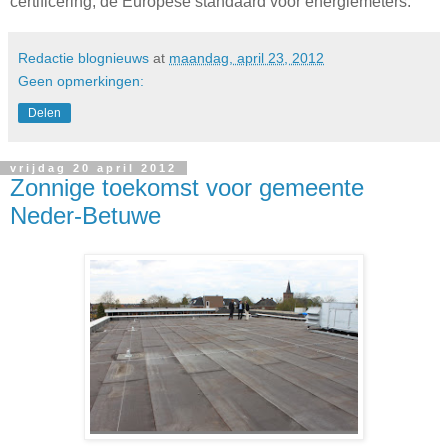
certificering, de Europese standaard voor energiemeters.
Redactie blognieuws
at
maandag, april 23, 2012
Geen opmerkingen:
Delen
vrijdag 20 april 2012
Zonnige toekomst voor gemeente
Neder-Betuwe