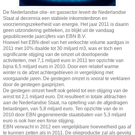
De Nederlandse olie- en gassector levert de Nederlandse
Staat al decennia een stabiele inkomstenbron en
voorzieningszekerheid van energie. Het jaar 2011 is daarin
geen uitzondering gebleken, zo blijkt uit de vandaag
gepubliceerde jaarcijfers van EBN B.V.
Hoewel het EBN-deel van het verkochte volume aardgas in
2011 met 10% daalde tot 30 miljard m3, was er toch een
significante stijging van de omzet uit doorlopende
activiteiten, met 7,1 miljard euro in 2011 ten opzichte van
bijna 6,5 miljard euro in 2010. Door een relatief warme
winter is de afzet achtergebleven in vergelijking met
voorgaande jaren. De gestegen omzet is vooral te verklaren
door de gestegen gasprijzen.
De gestegen omzet heeft ook geleid tot een stijging van de
winst tot 2,1 miljard euro. Dit resulteert in totale afdrachten
aan de Nederlandse Staat, na optelling van de afgedragen
belastingen, van 5,8 miljard euro. Ten opzichte van de in
2010 door EBN gegenereerde staatsbaten van 5,3 miljard
euro is ook hier een forse stijging.
EBN verwacht in 2012 een vergelijkbare hoeveelheid gas af
te kunnen zetten als in 2011. De olieproductie zal als gevolg