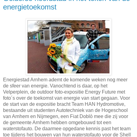
energietoekomst
Energiestad Arnhem ademt de komende weken nog meer
de sfeer van energie. Vanochtend is daar, op het
Velperplein, de outdoor foto-expositie Energy Future met
foto´s over de toekomst van energie van start gegaan. Voor
de start van de expositie bracht Team HAN Hydromotive,
bestaande uit studenten Autotechniek van de Hogeschool
van Arnhem en Nijmegen, een Fiat Doblò mee die zij voor
de gemeente Arnhem hebben omgebouwd tot een
waterstofauto. De daarmee opgedane kennis past het team
toe tijdens het bouwen van hun waterstofauto voor de Shell