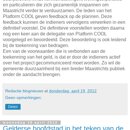
en particulieren die zich gezamenlijk inspannen om
Maastricht verder te verduurzamen. De leden van het
Platform COOL geven feedback op de plannen. Deze
feedback kunnen de indieners vervolgens verwerken in een
definitief voorstel. De definitieve voorstellen worden daarna
nog een keer aan de delegatie van Platform COOL
voorgelegd en beoordeeld. Deze beoordeling is ook leidend
bij de toekenning van bedragen.
Een van de voorwaarden die is verbonden aan de
toekenning van het geld, is dat er door de indieners actief
over het project gecommuniceerd moet worden. Zo wil de
gemeente duurzaamheid bij een breder Maastrichts publiek
onder de aandacht brengen.
Redactie blognieuws
at
donderdag, april 19, 2012
Geen opmerkingen:
Delen
woensdag 18 april 2012
Gelderse hoofdstad in het teken van de