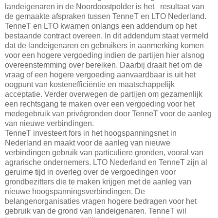
landeigenaren in de Noordoostpolder is het resultaat van
de gemaakte afspraken tussen TenneT en LTO Nederland.
TenneT en LTO kwamen onlangs een addendum op het
bestaande contract overeen. In dit addendum staat vermeld
dat de landeigenaren en gebruikers in aanmerking komen
voor een hogere vergoeding indien de partijen hier alsnog
overeenstemming over bereiken. Daarbij draait het om de
vraag of een hogere vergoeding aanvaardbaar is uit het
oogpunt van kostenefficiëntie en maatschappelijk
acceptatie. Verder overwegen de partijen om gezamenlijk
een rechtsgang te maken over een vergoeding voor het
medegebruik van privégronden door TenneT voor de aanleg
van nieuwe verbindingen.
TenneT investeert fors in het hoogspanningsnet in
Nederland en maakt voor de aanleg van nieuwe
verbindingen gebruik van particuliere gronden, vooral van
agrarische ondernemers. LTO Nederland en TenneT zijn al
geruime tijd in overleg over de vergoedingen voor
grondbezitters die te maken krijgen met de aanleg van
nieuwe hoogspanningsverbindingen. De
belangenorganisaties vragen hogere bedragen voor het
gebruik van de grond van landeigenaren. TenneT wil