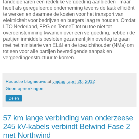
landeigenaren een redelijke vergoeding aanbieden maar
heeft als gereguleerde onderneming tevens de taak efficiënt
te werken en daarmee de kosten voor het transport van
elektriciteit voor bedrijven en burgers laag te houden. Omdat
LTO Nederland, FPG en TenneT tot nu toe niet tot
overeenstemming kwamen over een vergoeding, hebben de
partijen inmiddels besloten gezamenlijkin overleg te gaan
met het ministerie van EL&I en de toezichthouder (NMa) om
tot een voor alle partijen bevredigende aanpak en
vergoedingenstructuur te komen.
Redactie blognieuws
at
vrijdag, april 20, 2012
Geen opmerkingen:
Delen
57 km lange verbinding van onderzeese
245 kV-kabels verbindt Belwind Fase 2
met Northwind