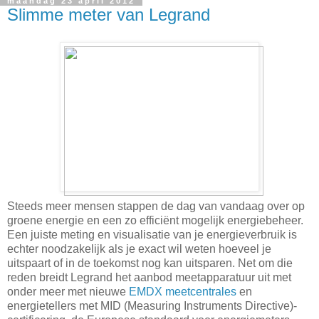
maandag 23 april 2012
Slimme meter van Legrand
Steeds meer mensen stappen de dag van vandaag over op
groene energie en een zo efficiënt mogelijk energiebeheer.
Een juiste meting en visualisatie van je energieverbruik is
echter noodzakelijk als je exact wil weten hoeveel je
uitspaart of in de toekomst nog kan uitsparen. Net om die
reden breidt Legrand het aanbod meetapparatuur uit met
onder meer met nieuwe
EMDX meetcentrales
en
energietellers met MID (Measuring Instruments Directive)-