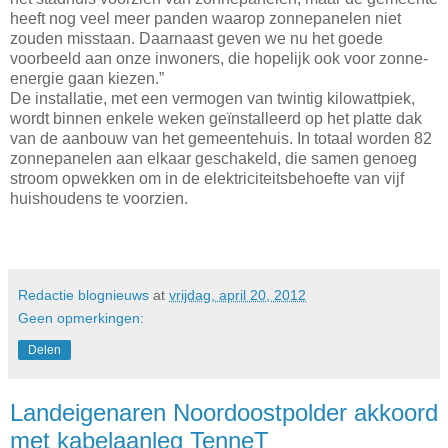
heeft nog veel meer panden waarop zonnepanelen niet
zouden misstaan. Daarnaast geven we nu het goede
voorbeeld aan onze inwoners, die hopelijk ook voor zonne-
energie gaan kiezen.”
De installatie, met een vermogen van twintig kilowattpiek,
wordt binnen enkele weken geïnstalleerd op het platte dak
van de aanbouw van het gemeentehuis. In totaal worden 82
zonnepanelen aan elkaar geschakeld, die samen genoeg
stroom opwekken om in de elektriciteitsbehoefte van vijf
huishoudens te voorzien.
Redactie blognieuws
at
vrijdag, april 20, 2012
Geen opmerkingen:
Delen
Landeigenaren Noordoostpolder akkoord
met kabelaanleg TenneT