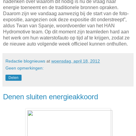
nadenken over waarom dit nodig is nu de vraag naar
energie toeneemt en de traditionele bronnen opraken.
Daarom zijn we vandaag aanwezig bij de start van de foto-
expositie, aangezien ook deze expositie dit onderstreept”,
aldus Twan van Spanje, woordvoerder van het HAN
Hydromotive team. Op dit moment zijn teamleden hard aan
het werk om hun waterstofauto op tijd af te krijgen, zodat ze
de nieuwe auto volgende week officieel kunnen onthullen.
Redactie blognieuws
at
woensdag, april 18, 2012
Geen opmerkingen:
Delen
Denen sluiten energieakkoord