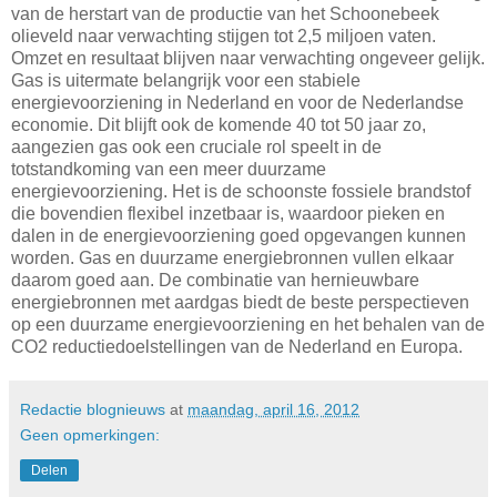
van de herstart van de productie van het Schoonebeek
olieveld naar verwachting stijgen tot 2,5 miljoen vaten.
Omzet en resultaat blijven naar verwachting ongeveer gelijk.
Gas is uitermate belangrijk voor een stabiele
energievoorziening in Nederland en voor de Nederlandse
economie. Dit blijft ook de komende 40 tot 50 jaar zo,
aangezien gas ook een cruciale rol speelt in de
totstandkoming van een meer duurzame
energievoorziening. Het is de schoonste fossiele brandstof
die bovendien flexibel inzetbaar is, waardoor pieken en
dalen in de energievoorziening goed opgevangen kunnen
worden. Gas en duurzame energiebronnen vullen elkaar
daarom goed aan. De combinatie van hernieuwbare
energiebronnen met aardgas biedt de beste perspectieven
op een duurzame energievoorziening en het behalen van de
CO2 reductiedoelstellingen van de Nederland en Europa.
Redactie blognieuws
at
maandag, april 16, 2012
Geen opmerkingen:
Delen