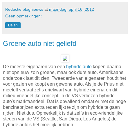
Redactie blognieuws
at
maandag, april 16, 2012
Geen opmerkingen:
Delen
Groene auto niet geliefd
De meeste eigenaren van een
hybride auto
kopen daarna
niet opnieuw zo'n groene, maar ook dure auto. Amerikaans
onderzoek laat dit zien. Tweederde van eigenaren houdt het
voor gezien en koopt een gewone auto. Als je de Prius niet
meetelt verlaat zelfs driekwart van hybride eigenaren dit
milieu-vriendelijke concept. In de VS verliezen hybride
auto's marktaandeel. Dat is opvallend omdat er met de hoge
benzineprijzen extra reden lijkt te zijn om hybride te gaan
rijden. Niet dus. Opmerkelijk is dat zelfs in eco-vriendelijke
steden van de VS (Seattle, San Diego, Los Angeles) de
hybride auto's het moeilijk hebben.