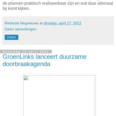
de plannen praktisch realiseerbaar zijn en wat daar allemaal
bij komt kijken.
Redactie blognieuws
at
dinsdag, april 17, 2012
Geen opmerkingen:
Delen
maandag 16 april 2012
GroenLinks lanceert duurzame
doorbraakagenda