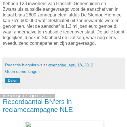
hebben 123 inwoners van Hasselt, Genemuiden en
Zwartsluis subsidie aangevraagd voor de aanschaf van in
totaal bijna 2600 zonnepanelen, aldus De Stentor. Hiermee
kan zo'n 600.000 watt elektriciteit uit zonnewarmte worden
gewonnen. Met de aanschaf is 1,3 miljoen euro gemoeid,
waar anderhalve ton subsidie tegenover staat. De actie loopt
tegelijkertijd ook in Staphorst en Dalfsen, waar nog eens
tweeduizend zonnepanelen zijn aangevraagd.
Redactie blognieuws
at
woensdag, april 18, 2012
Geen opmerkingen:
Delen
dinsdag 17 april 2012
Recordaantal BN'ers in
reclamecampagne NLE