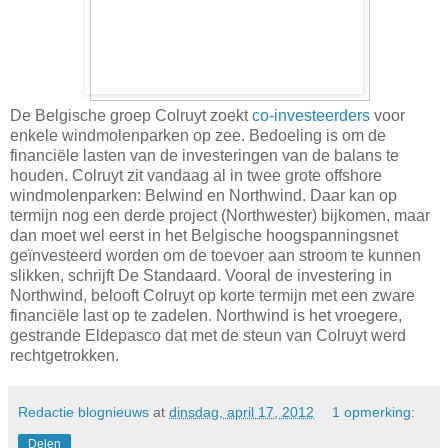
De Belgische groep Colruyt zoekt
co-investeerders
voor
enkele windmolenparken op zee. Bedoeling is om de
financiële lasten van de investeringen van de balans te
houden. Colruyt zit vandaag al in twee grote offshore
windmolenparken: Belwind en Northwind. Daar kan op
termijn nog een derde project (Northwester) bijkomen, maar
dan moet wel eerst in het Belgische hoogspanningsnet
geïnvesteerd worden om de toevoer aan stroom te kunnen
slikken, schrijft De Standaard. Vooral de investering in
Northwind, belooft Colruyt op korte termijn met een zware
financiële last op te zadelen. Northwind is het vroegere,
gestrande Eldepasco dat met de steun van Colruyt werd
rechtgetrokken.
Redactie blognieuws
at
dinsdag, april 17, 2012
1 opmerking:
Delen