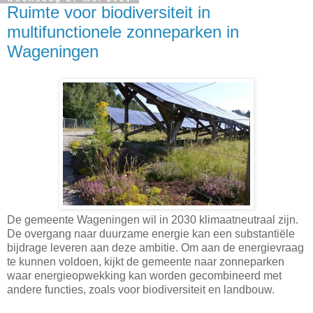
Ruimte voor biodiversiteit in
multifunctionele zonneparken in
Wageningen
De gemeente Wageningen wil in 2030 klimaatneutraal zijn.
De overgang naar duurzame energie kan een substantiële
bijdrage leveren aan deze ambitie. Om aan de energievraag
te kunnen voldoen, kijkt de gemeente naar zonneparken
waar energieopwekking kan worden gecombineerd met
andere functies, zoals voor biodiversiteit en landbouw.