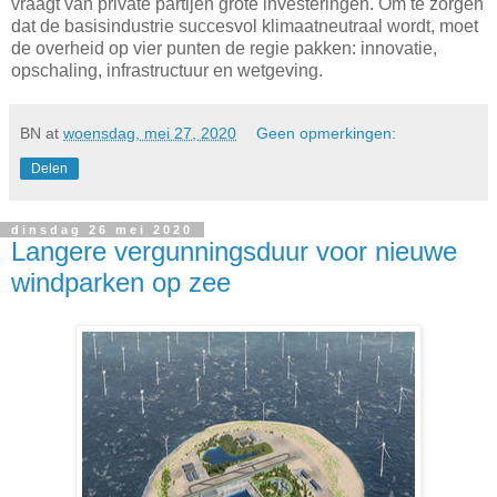
vraagt van private partijen grote investeringen. Om te zorgen
dat de basisindustrie succesvol klimaatneutraal wordt, moet
de overheid op vier punten de regie pakken: innovatie,
opschaling, infrastructuur en wetgeving.
BN
at
woensdag, mei 27, 2020
Geen opmerkingen:
Delen
dinsdag 26 mei 2020
Langere vergunningsduur voor nieuwe
windparken op zee