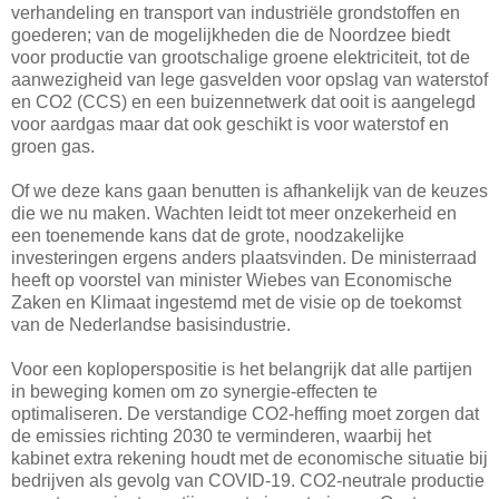
verhandeling en transport van industriële grondstoffen en
goederen; van de mogelijkheden die de Noordzee biedt
voor productie van grootschalige groene elektriciteit, tot de
aanwezigheid van lege gasvelden voor opslag van waterstof
en CO2 (CCS) en een buizennetwerk dat ooit is aangelegd
voor aardgas maar dat ook geschikt is voor waterstof en
groen gas.
Of we deze kans gaan benutten is afhankelijk van de keuzes
die we nu maken. Wachten leidt tot meer onzekerheid en
een toenemende kans dat de grote, noodzakelijke
investeringen ergens anders plaatsvinden. De ministerraad
heeft op voorstel van minister Wiebes van Economische
Zaken en Klimaat ingestemd met de visie op de toekomst
van de Nederlandse basisindustrie.
Voor een koploperspositie is het belangrijk dat alle partijen
in beweging komen om zo synergie-effecten te
optimaliseren. De verstandige CO2-heffing moet zorgen dat
de emissies richting 2030 te verminderen, waarbij het
kabinet extra rekening houdt met de economische situatie bij
bedrijven als gevolg van COVID-19. CO2-neutrale productie