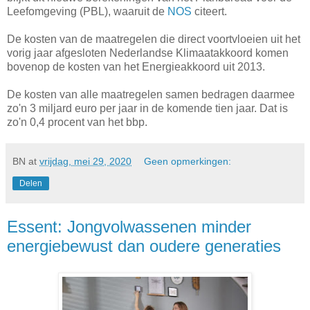
Leefomgeving (PBL), waaruit de
NOS
citeert.
De kosten van de maatregelen die direct voortvloeien uit het
vorig jaar afgesloten Nederlandse Klimaatakkoord komen
bovenop de kosten van het Energieakkoord uit 2013.
De kosten van alle maatregelen samen bedragen daarmee
zo'n 3 miljard euro per jaar in de komende tien jaar. Dat is
zo'n 0,4 procent van het bbp.
BN
at
vrijdag, mei 29, 2020
Geen opmerkingen:
Delen
Essent: Jongvolwassenen minder
energiebewust dan oudere generaties