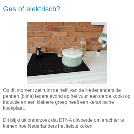
Gas of elektrisch?
Op dit moment zet ruim de helft van de Nederlanders de
pannen (bijna) iedere avond op het vuur, een derde kookt op
inductie en een kleinere groep heeft een keramische
kookplaat.
Dit blijkt uit onderzoek dat ETNA uitvoerde om erachter te
komen hoe Nederlanders het liefste koken.