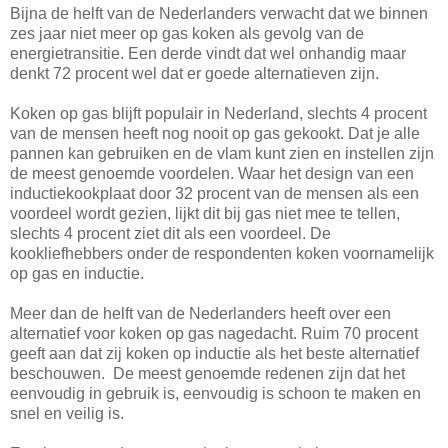
Bijna de helft van de Nederlanders verwacht dat we binnen
zes jaar niet meer op gas koken als gevolg van de
energietransitie. Een derde vindt dat wel onhandig maar
denkt 72 procent wel dat er goede alternatieven zijn.
Koken op gas blijft populair in Nederland, slechts 4 procent
van de mensen heeft nog nooit op gas gekookt. Dat je alle
pannen kan gebruiken en de vlam kunt zien en instellen zijn
de meest genoemde voordelen. Waar het design van een
inductiekookplaat door 32 procent van de mensen als een
voordeel wordt gezien, lijkt dit bij gas niet mee te tellen,
slechts 4 procent ziet dit als een voordeel. De
kookliefhebbers onder de respondenten koken voornamelijk
op gas en inductie.
Meer dan de helft van de Nederlanders heeft over een
alternatief voor koken op gas nagedacht. Ruim 70 procent
geeft aan dat zij koken op inductie als het beste alternatief
beschouwen. De meest genoemde redenen zijn dat het
eenvoudig in gebruik is, eenvoudig is schoon te maken en
snel en veilig is.