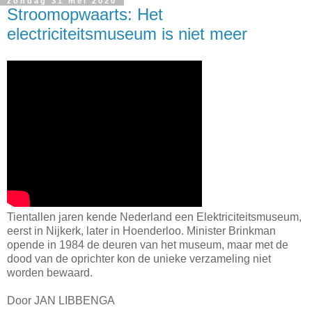
zondag 31 mei 2020
Stroomopwaarts: Het
electriciteitsmuseum is niet meer
Tientallen jaren kende Nederland een Elektriciteitsmuseum,
eerst in Nijkerk, later in Hoenderloo. Minister Brinkman
opende in 1984 de deuren van het museum, maar met de
dood van de oprichter kon de unieke verzameling niet
worden bewaard.
Door JAN LIBBENGA