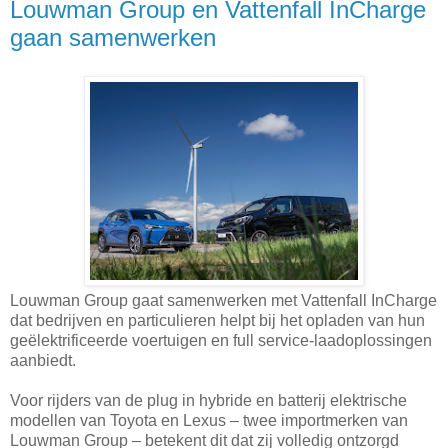
Louwman Group en Vattenfall InCharge
gaan samenwerken
Louwman Group gaat samenwerken met Vattenfall InCharge
dat bedrijven en particulieren helpt bij het opladen van hun
geëlektrificeerde voertuigen en full service-laadoplossingen
aanbiedt.
Voor rijders van de plug in hybride en batterij elektrische
modellen van Toyota en Lexus – twee importmerken van
Louwman Group – betekent dit dat zij volledig ontzorgd