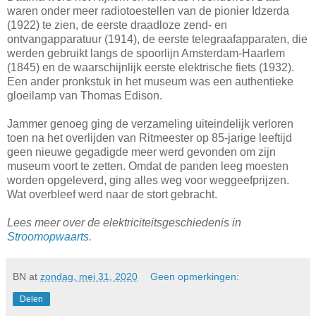
waren onder meer radiotoestellen van de pionier Idzerda
(1922) te zien, de eerste draadloze zend- en
ontvangapparatuur (1914), de eerste telegraafapparaten, die
werden gebruikt langs de spoorlijn Amsterdam-Haarlem
(1845) en de waarschijnlijk eerste elektrische fiets (1932).
Een ander pronkstuk in het museum was een authentieke
gloeilamp van Thomas Edison.
Jammer genoeg ging de verzameling uiteindelijk verloren
toen na het overlijden van Ritmeester op 85-jarige leeftijd
geen nieuwe gegadigde meer werd gevonden om zijn
museum voort te zetten. Omdat de panden leeg moesten
worden opgeleverd, ging alles weg voor weggeefprijzen.
Wat overbleef werd naar de stort gebracht.
Lees meer over de elektriciteitsgeschiedenis in
Stroomopwaarts
.
BN
at
zondag, mei 31, 2020
Geen opmerkingen:
Delen