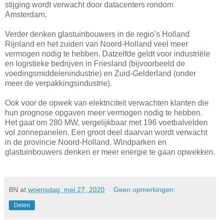
stijging wordt verwacht door datacenters rondom
Amsterdam.
Verder denken glastuinbouwers in de regio’s Holland
Rijnland en het zuiden van Noord-Holland veel meer
vermogen nodig te hebben. Datzelfde geldt voor industriële
en logistieke bedrijven in Friesland (bijvoorbeeld de
voedingsmiddelenindustrie) en Zuid-Gelderland (onder
meer de verpakkingsindustrie).
Ook voor de opwek van elektriciteit verwachten klanten die
hun prognose opgaven meer vermogen nodig te hebben.
Het gaat om 280 MW, vergelijkbaar met 196 voetbalvelden
vol zonnepanelen. Een groot deel daarvan wordt verwacht
in de provincie Noord-Holland. Windparken en
glastuinbouwers denken er meer energie te gaan opwekken.
BN
at
woensdag, mei 27, 2020
Geen opmerkingen:
Delen