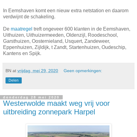
In Eemshaven komt een nieuw extra netstation en daarom
verdwijnt de schakeling.
De
maatregel
treft ongeveer 600 klanten in de Eemshaven,
Uithuizen, Uithuizermeeden, Oldenzijl, Roodeschool,
Garsthuizen, Oosternieland, Usquert, Zandeweer,
Eppenhuizen, Zijldijk, t Zandt, Startenhuizen, Oudeschip,
Kantens en Spijk.
BN
at
vrijdag, mei 29, 2020
Geen opmerkingen:
Delen
donderdag 28 mei 2020
Westerwolde maakt weg vrij voor
uitbreiding zonnepark Harpel