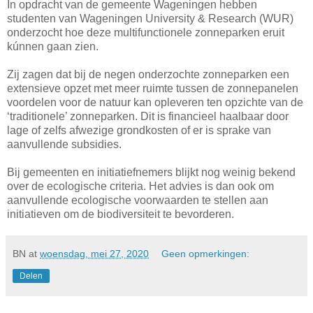
In opdracht van de gemeente Wageningen hebben
studenten van Wageningen University & Research (WUR)
onderzocht hoe deze multifunctionele zonneparken eruit
kúnnen gaan zien.
Zij zagen dat bij de negen onderzochte zonneparken een
extensieve opzet met meer ruimte tussen de zonnepanelen
voordelen voor de natuur kan opleveren ten opzichte van de
‘traditionele’ zonneparken. Dit is financieel haalbaar door
lage of zelfs afwezige grondkosten of er is sprake van
aanvullende subsidies.
Bij gemeenten en initiatiefnemers blijkt nog weinig bekend
over de ecologische criteria. Het advies is dan ook om
aanvullende ecologische voorwaarden te stellen aan
initiatieven om de biodiversiteit te bevorderen.
BN
at
woensdag, mei 27, 2020
Geen opmerkingen:
Delen