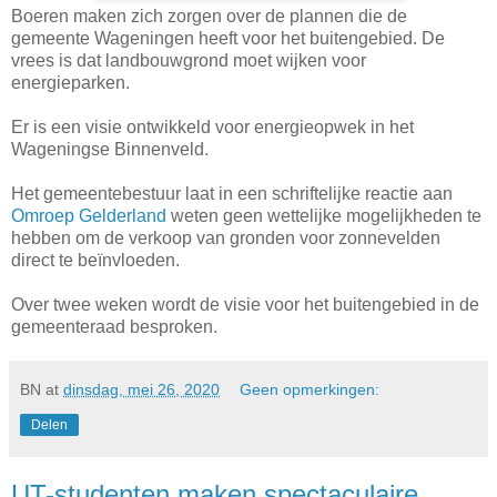
Boeren maken zich zorgen over de plannen die de
gemeente Wageningen heeft voor het buitengebied. De
vrees is dat landbouwgrond moet wijken voor
energieparken.
Er is een visie ontwikkeld voor energieopwek in het
Wageningse Binnenveld.
Het gemeentebestuur laat in een schriftelijke reactie aan
Omroep Gelderland
weten geen wettelijke mogelijkheden te
hebben om de verkoop van gronden voor zonnevelden
direct te beïnvloeden.
Over twee weken wordt de visie voor het buitengebied in de
gemeenteraad besproken.
BN
at
dinsdag, mei 26, 2020
Geen opmerkingen:
Delen
UT-studenten maken spectaculaire