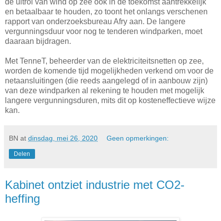
de uitrol van wind op zee ook in de toekomst aantrekkelijk
en betaalbaar te houden, zo toont het onlangs verschenen
rapport van onderzoeksbureau Afry aan. De langere
vergunningsduur voor nog te tenderen windparken, moet
daaraan bijdragen.
Met TenneT, beheerder van de elektriciteitsnetten op zee,
worden de komende tijd mogelijkheden verkend om voor de
netaansluitingen (die reeds aangelegd of in aanbouw zijn)
van deze windparken al rekening te houden met mogelijk
langere vergunningsduren, mits dit op kosteneffectieve wijze
kan.
BN
at
dinsdag, mei 26, 2020
Geen opmerkingen:
Delen
Kabinet ontziet industrie met CO2-
heffing