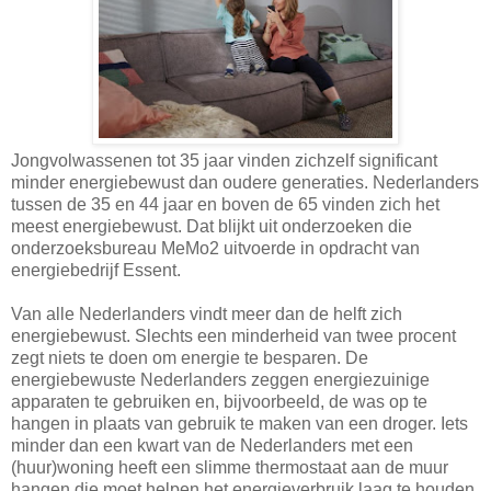
Jongvolwassenen tot 35 jaar vinden zichzelf significant
minder energiebewust dan oudere generaties. Nederlanders
tussen de 35 en 44 jaar en boven de 65 vinden zich het
meest energiebewust. Dat blijkt uit onderzoeken die
onderzoeksbureau MeMo2 uitvoerde in opdracht van
energiebedrijf Essent.
Van alle Nederlanders vindt meer dan de helft zich
energiebewust. Slechts een minderheid van twee procent
zegt niets te doen om energie te besparen. De
energiebewuste Nederlanders zeggen energiezuinige
apparaten te gebruiken en, bijvoorbeeld, de was op te
hangen in plaats van gebruik te maken van een droger. Iets
minder dan een kwart van de Nederlanders met een
(huur)woning heeft een slimme thermostaat aan de muur
hangen die moet helpen het energieverbruik laag te houden.