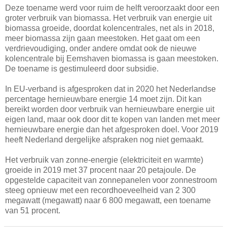
Deze toename werd voor ruim de helft veroorzaakt door een
groter verbruik van biomassa. Het verbruik van energie uit
biomassa groeide, doordat kolencentrales, net als in 2018,
meer biomassa zijn gaan meestoken. Het gaat om een
verdrievoudiging, onder andere omdat ook de nieuwe
kolencentrale bij Eemshaven biomassa is gaan meestoken.
De toename is gestimuleerd door subsidie.
In EU-verband is afgesproken dat in 2020 het Nederlandse
percentage hernieuwbare energie 14 moet zijn. Dit kan
bereikt worden door verbruik van hernieuwbare energie uit
eigen land, maar ook door dit te kopen van landen met meer
hernieuwbare energie dan het afgesproken doel. Voor 2019
heeft Nederland dergelijke afspraken nog niet gemaakt.
Het verbruik van zonne-energie (elektriciteit en warmte)
groeide in 2019 met 37 procent naar 20 petajoule. De
opgestelde capaciteit van zonnepanelen voor zonnestroom
steeg opnieuw met een recordhoeveelheid van 2 300
megawatt (megawatt) naar 6 800 megawatt, een toename
van 51 procent.