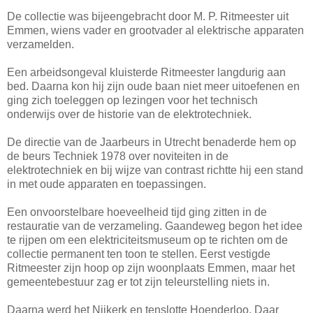
De collectie was bijeengebracht door M. P. Ritmeester uit
Emmen, wiens vader en grootvader al elektrische apparaten
verzamelden.
Een arbeidsongeval kluisterde Ritmeester langdurig aan
bed. Daarna kon hij zijn oude baan niet meer uitoefenen en
ging zich toeleggen op lezingen voor het technisch
onderwijs over de historie van de elektrotechniek.
De directie van de Jaarbeurs in Utrecht benaderde hem op
de beurs Techniek 1978 over noviteiten in de
elektrotechniek en bij wijze van contrast richtte hij een stand
in met oude apparaten en toepassingen.
Een onvoorstelbare hoeveelheid tijd ging zitten in de
restauratie van de verzameling. Gaandeweg begon het idee
te rijpen om een elektriciteitsmuseum op te richten om de
collectie permanent ten toon te stellen. Eerst vestigde
Ritmeester zijn hoop op zijn woonplaats Emmen, maar het
gemeentebestuur zag er tot zijn teleurstelling niets in.
Daarna werd het Nijkerk en tenslotte Hoenderloo. Daar