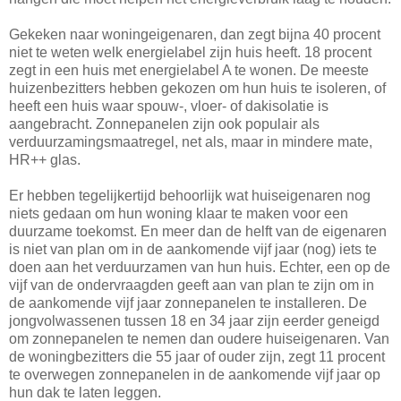
Gekeken naar woningeigenaren, dan zegt bijna 40 procent
niet te weten welk energielabel zijn huis heeft. 18 procent
zegt in een huis met energielabel A te wonen. De meeste
huizenbezitters hebben gekozen om hun huis te isoleren, of
heeft een huis waar spouw-, vloer- of dakisolatie is
aangebracht. Zonnepanelen zijn ook populair als
verduurzamingsmaatregel, net als, maar in mindere mate,
HR++ glas.
Er hebben tegelijkertijd behoorlijk wat huiseigenaren nog
niets gedaan om hun woning klaar te maken voor een
duurzame toekomst. En meer dan de helft van de eigenaren
is niet van plan om in de aankomende vijf jaar (nog) iets te
doen aan het verduurzamen van hun huis. Echter, een op de
vijf van de ondervraagden geeft aan van plan te zijn om in
de aankomende vijf jaar zonnepanelen te installeren. De
jongvolwassenen tussen 18 en 34 jaar zijn eerder geneigd
om zonnepanelen te nemen dan oudere huiseigenaren. Van
de woningbezitters die 55 jaar of ouder zijn, zegt 11 procent
te overwegen zonnepanelen in de aankomende vijf jaar op
hun dak te laten leggen.