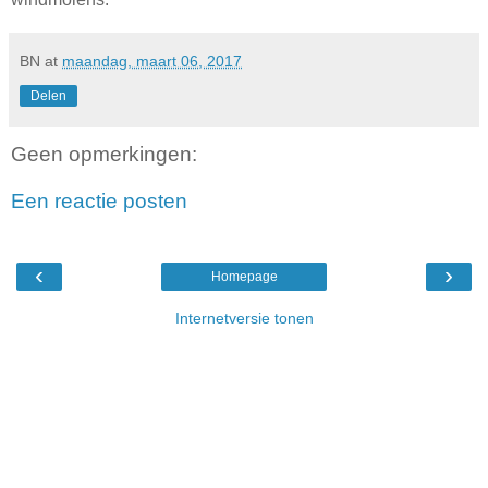
BN
at
maandag, maart 06, 2017
Delen
Geen opmerkingen:
Een reactie posten
‹
›
Homepage
Internetversie tonen