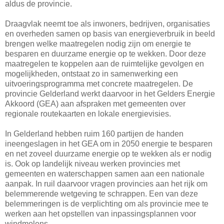
aldus de provincie.
Draagvlak neemt toe als inwoners, bedrijven, organisaties
en overheden samen op basis van energieverbruik in beeld
brengen welke maatregelen nodig zijn om energie te
besparen en duurzame energie op te wekken. Door deze
maatregelen te koppelen aan de ruimtelijke gevolgen en
mogelijkheden, ontstaat zo in samenwerking een
uitvoeringsprogramma met concrete maatregelen. De
provincie Gelderland werkt daarvoor in het Gelders Energie
Akkoord (GEA) aan afspraken met gemeenten over
regionale routekaarten en lokale energievisies.
In Gelderland hebben ruim 160 partijen de handen
ineengeslagen in het GEA om in 2050 energie te besparen
en net zoveel duurzame energie op te wekken als er nodig
is. Ook op landelijk niveau werken provincies met
gemeenten en waterschappen samen aan een nationale
aanpak. In ruil daarvoor vragen provincies aan het rijk om
belemmerende wetgeving te schrappen. Een van deze
belemmeringen is de verplichting om als provincie mee te
werken aan het opstellen van inpassingsplannen voor
windmolens.