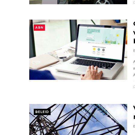
ABN
BELEID