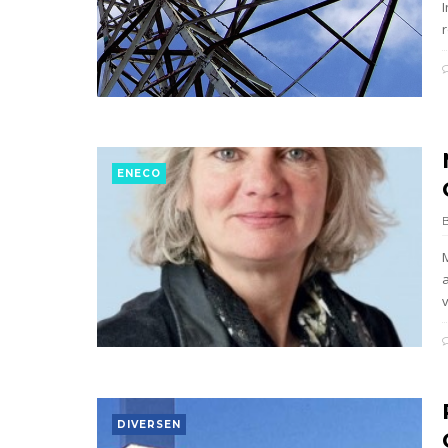
r
ENECO
DIVERSEN