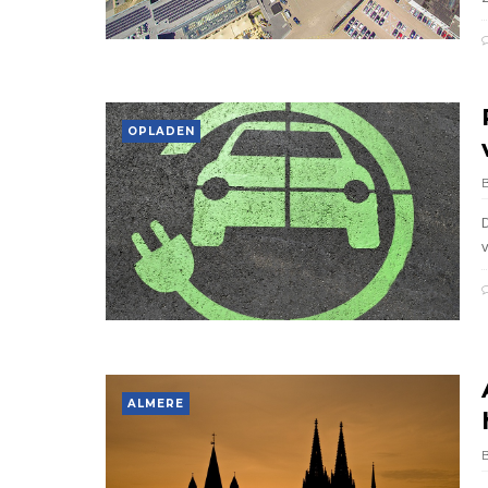
OPLADEN
ALMERE