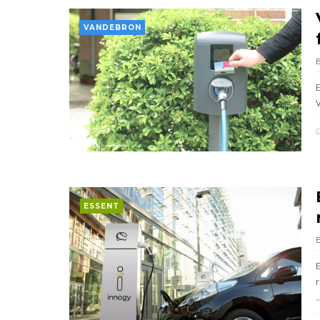
VANDEBRON
ESSENT
..