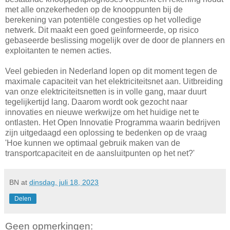
met alle onzekerheden op de knooppunten bij de
berekening van potentiële congesties op het volledige
netwerk. Dit maakt een goed geïnformeerde, op risico
gebaseerde beslissing mogelijk over de door de planners en
exploitanten te nemen acties.
Veel gebieden in Nederland lopen op dit moment tegen de
maximale capaciteit van het elektriciteitsnet aan. Uitbreiding
van onze elektriciteitsnetten is in volle gang, maar duurt
tegelijkertijd lang. Daarom wordt ook gezocht naar
innovaties en nieuwe werkwijze om het huidige net te
ontlasten. Het Open Innovatie Programma waarin bedrijven
zijn uitgedaagd een oplossing te bedenken op de vraag
'Hoe kunnen we optimaal gebruik maken van de
transportcapaciteit en de aansluitpunten op het net?'
BN
at
dinsdag, juli 18, 2023
Delen
Geen opmerkingen: