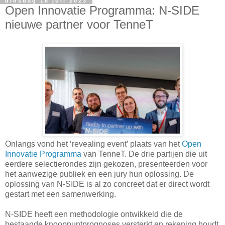
dinsdag 18 juli 2023
Open Innovatie Programma: N-SIDE
nieuwe partner voor TenneT
Onlangs vond het ‘revealing event’ plaats van het
Open
Innovatie Programma
van TenneT. De drie partijen die uit
eerdere selectierondes zijn gekozen, presenteerden voor
het aanwezige publiek en een jury hun oplossing. De
oplossing van N-SIDE is al zo concreet dat er direct wordt
gestart met een samenwerking.
N-SIDE heeft een methodologie ontwikkeld die de
bestaande knooppuntprognoses versterkt en rekening houdt