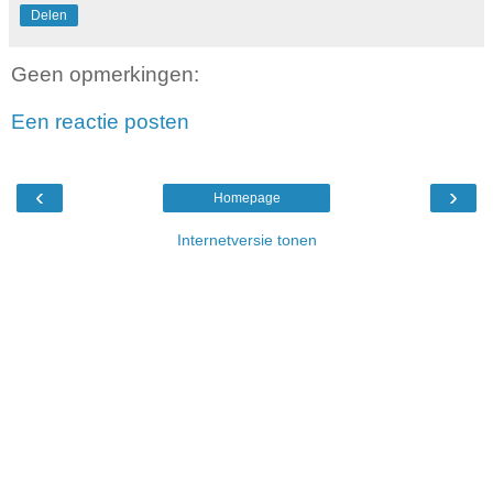
Delen
Geen opmerkingen:
Een reactie posten
‹
›
Homepage
Internetversie tonen