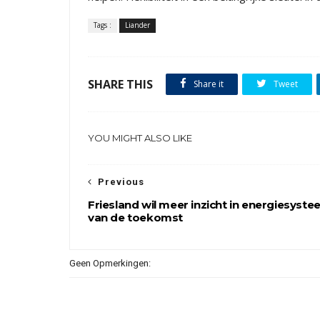
Tags :
Liander
SHARE THIS
Share it
Tweet
YOU MIGHT ALSO LIKE
Previous
Friesland wil meer inzicht in energiesyst
van de toekomst
Geen Opmerkingen: