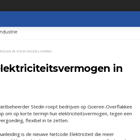
ndustrie
ERMOGEN IN VOOR MIDDELHARNIS
 elektriciteitsvermogen in
Netbeheerder Stedin roept bedrijven op Goeree-Overflakkee
op om op korte termijn hun elektriciteitsvermogen, tegen een
vergoeding, flexibel in te zetten.
Aanleiding is de nieuwe Netcode Elektriciteit die meer