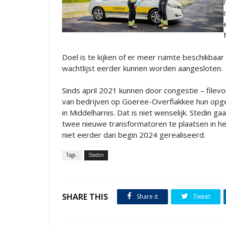
Doel is te kijken of er meer ruimte beschikbaar 
wachtlijst eerder kunnen worden aangesloten.
Sinds april 2021 kunnen door congestie – filev
van bedrijven op Goeree-Overflakkee hun opgew
in Middelharnis. Dat is niet wenselijk. Stedin g
twee nieuwe transformatoren te plaatsen in het
niet eerder dan begin 2024 gerealiseerd.
Tags :
Stedin
SHARE THIS
Share it
Tweet