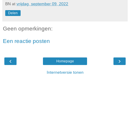
BN
at
vrijdag, september 09, 2022
Delen
Geen opmerkingen:
Een reactie posten
‹
›
Homepage
Internetversie tonen