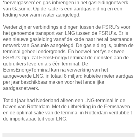
‘hervergassen’ en gas inbrengen in het gasleidingnetwerk
van Gasunie. Op de kade is een aardgasleiding en een
leiding voor warm water aangelegd.
Verder zijn er verbindingsleidingen tussen de FSRU’s voor
het genoemde transport van LNG tussen de FSRU’s. Er is
een nieuwe gasleiding vanaf de kade naar het al bestaande
netwerk van Gasunie aangelegd. De gasleiding is, buiten de
terminal geheel ondergronds. En hoewel het fysiek twee
FSRU's zijn, zal EemsEnergyTerminal de diensten aan de
gebruikers leveren als één terminal. De
EemsEnergyTerminal kan na verwerking van het
aangevoerde LNG, in totaal 8 miljard kubieke meter aardgas
per jaar beschikbaar maken voor het landelijke
aardgasnetwerk.
Tot dit jaar had Nederland alleen een LNG-terminal in de
haven van Rotterdam. Met de uitbreiding in de Eemshaven
en de optimalisatie van de terminal in Rotterdam verdubbelt
de importcapaciteit voor LNG.