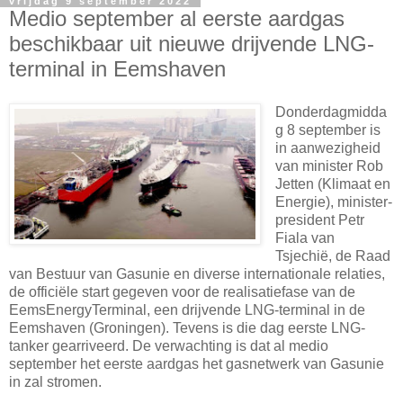
vrijdag 9 september 2022
Medio september al eerste aardgas
beschikbaar uit nieuwe drijvende LNG-
terminal in Eemshaven
Donderdagmidda
g 8 september is
in aanwezigheid
van minister Rob
Jetten (Klimaat en
Energie), minister-
president Petr
Fiala van
Tsjechië, de Raad
van Bestuur van Gasunie en diverse internationale relaties,
de officiële start gegeven voor de realisatiefase van de
EemsEnergyTerminal, een drijvende LNG-terminal in de
Eemshaven (Groningen). Tevens is die dag eerste LNG-
tanker gearriveerd. De verwachting is dat al medio
september het eerste aardgas het gasnetwerk van Gasunie
in zal stromen.