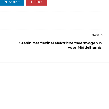
Share it
Pin it
Next
Stedin: zet flexibel elektriciteitsvermogen in
voor Middelharnis