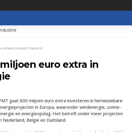
ndustrie
 IN HERNIEUWBARE ENERGIE
miljoen euro extra in
ie
PMT gaat 600 miljoen euro extra investeren in hernieuwbare
energieprojecten in Europa, waaronder windenergie, zonne-
energie en energieopslag. Het betreft onder meer projecten
in Nederland, België en Duitsland.