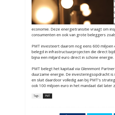
economie. Deze energietransitie vraagt om insp
consumenten en ook van grote beleggers zoal
PMT investeert daarom nog eens 600 miljoen e
belegd in infrastructuurprojecten die direct bi
bijna een miljard euro direct in schone energie.
PMT belegt het kapitaal via Glennmont Partner
duurzame energie. De investeringsopdracht i
en sluit daardoor volledig aan bij PMT’s strat
ook 100 miljoen euro in het mandaat dat later
Tags :
PMT