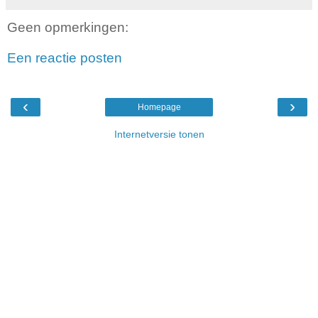
Geen opmerkingen:
Een reactie posten
‹
›
Homepage
Internetversie tonen