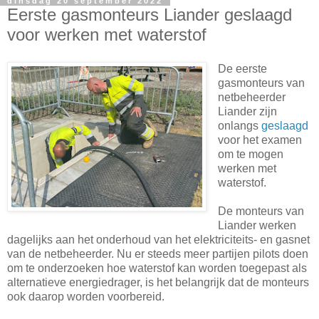
dinsdag 20 september 2022
Eerste gasmonteurs Liander geslaagd
voor werken met waterstof
De eerste
gasmonteurs van
netbeheerder
Liander zijn
onlangs
geslaagd
voor het examen
om te mogen
werken met
waterstof.
De monteurs van
Liander werken
dagelijks aan het onderhoud van het elektriciteits- en gasnet
van de netbeheerder. Nu er steeds meer partijen pilots doen
om te onderzoeken hoe waterstof kan worden toegepast als
alternatieve energiedrager, is het belangrijk dat de monteurs
ook daarop worden voorbereid.