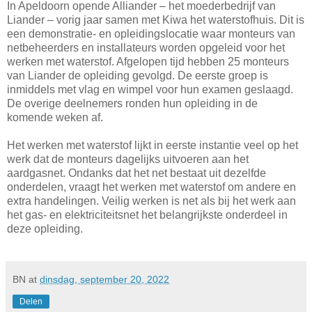
In Apeldoorn opende Alliander – het moederbedrijf van
Liander – vorig jaar samen met Kiwa het waterstofhuis. Dit is
een demonstratie- en opleidingslocatie waar monteurs van
netbeheerders en installateurs worden opgeleid voor het
werken met waterstof. Afgelopen tijd hebben 25 monteurs
van Liander de opleiding gevolgd. De eerste groep is
inmiddels met vlag en wimpel voor hun examen geslaagd.
De overige deelnemers ronden hun opleiding in de
komende weken af.
Het werken met waterstof lijkt in eerste instantie veel op het
werk dat de monteurs dagelijks uitvoeren aan het
aardgasnet. Ondanks dat het net bestaat uit dezelfde
onderdelen, vraagt het werken met waterstof om andere en
extra handelingen. Veilig werken is net als bij het werk aan
het gas- en elektriciteitsnet het belangrijkste onderdeel in
deze opleiding.
BN
at
dinsdag, september 20, 2022
Delen