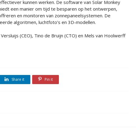
effectiever kunnen werken. De software van Solar Monkey
biedt een manier om tijd te besparen op het ontwerpen,
offreren en monitoren van zonnepaneelsystemen. De
erde algoritmen, luchtfoto’s en 3D-modellen.
r Versluijs (CEO), Tino de Bruijn (CTO) en Mels van Hoolwerff
Share it
Pin it