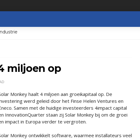
ndustrie
4 miljoen op
AD
Solar Monkey haalt 4 miljoen aan groeikapitaal op. De
investering werd geleid door het Finse Helen Ventures en
Eneco. Samen met de huidige investeerders 4impact capital
en InnovationQuarter staan zij Solar Monkey bij om de groei
en impact in Europa verder te vergroten.
Solar Monkey ontwikkelt software, waarmee installateurs veel