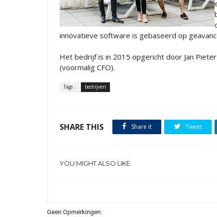
innovatieve software is gebaseerd op geavance
Het bedrijf is in 2015 opgericht door Jan Piete
(voormalig CFO).
Tags :
bedrijven
SHARE THIS
Share it
Tweet
YOU MIGHT ALSO LIKE
Geen Opmerkingen: