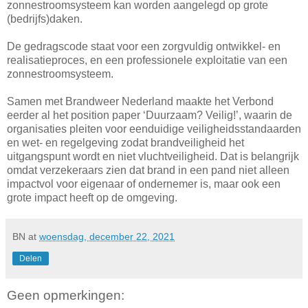
zonnestroomsysteem kan worden aangelegd op grote
(bedrijfs)daken.
De gedragscode staat voor een zorgvuldig ontwikkel- en
realisatieproces, en een professionele exploitatie van een
zonnestroomsysteem.
Samen met Brandweer Nederland maakte het Verbond
eerder al het position paper ‘Duurzaam? Veilig!’, waarin de
organisaties pleiten voor eenduidige veiligheidsstandaarden
en wet- en regelgeving zodat brandveiligheid het
uitgangspunt wordt en niet vluchtveiligheid. Dat is belangrijk
omdat verzekeraars zien dat brand in een pand niet alleen
impactvol voor eigenaar of ondernemer is, maar ook een
grote impact heeft op de omgeving.
BN
at
woensdag, december 22, 2021
Delen
Geen opmerkingen: