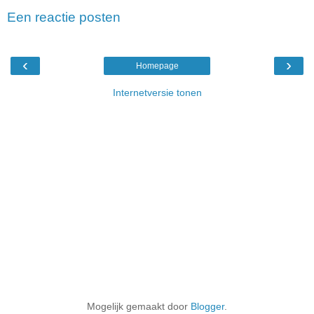
Een reactie posten
‹
›
Homepage
Internetversie tonen
Mogelijk gemaakt door
Blogger
.