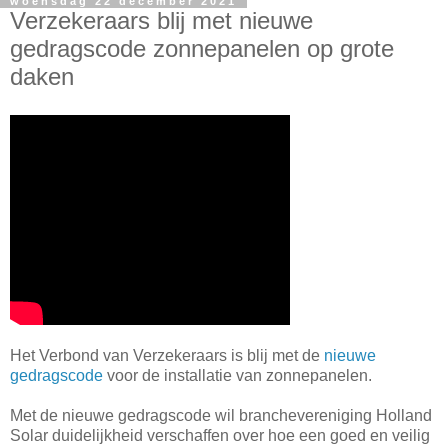
woensdag 22 december 2021
Verzekeraars blij met nieuwe
gedragscode zonnepanelen op grote
daken
Het Verbond van Verzekeraars is blij met de
nieuwe
gedragscode
voor de installatie van zonnepanelen.
Met de nieuwe gedragscode wil branchevereniging Holland
Solar duidelijkheid verschaffen over hoe een goed en veilig