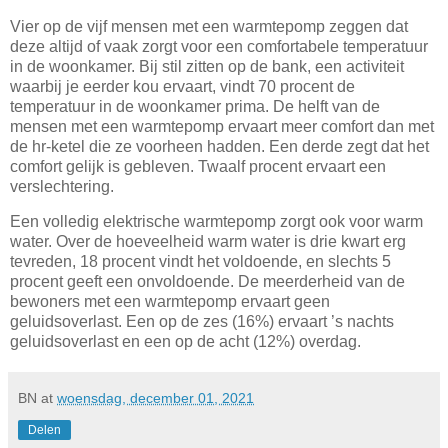
Vier op de vijf mensen met een warmtepomp zeggen dat
deze altijd of vaak zorgt voor een comfortabele temperatuur
in de woonkamer. Bij stil zitten op de bank, een activiteit
waarbij je eerder kou ervaart, vindt 70 procent de
temperatuur in de woonkamer prima. De helft van de
mensen met een warmtepomp ervaart meer comfort dan met
de hr-ketel die ze voorheen hadden. Een derde zegt dat het
comfort gelijk is gebleven. Twaalf procent ervaart een
verslechtering.
Een volledig elektrische warmtepomp zorgt ook voor warm
water. Over de hoeveelheid warm water is drie kwart erg
tevreden, 18 procent vindt het voldoende, en slechts 5
procent geeft een onvoldoende. De meerderheid van de
bewoners met een warmtepomp ervaart geen
geluidsoverlast. Een op de zes (16%) ervaart ’s nachts
geluidsoverlast en een op de acht (12%) overdag.
BN
at
woensdag, december 01, 2021
Delen