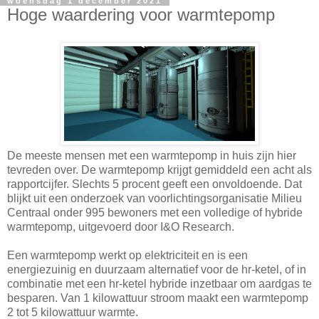
woensdag 1 december 2021
Hoge waardering voor warmtepomp
De meeste mensen met een warmtepomp in huis zijn hier
tevreden over. De warmtepomp krijgt gemiddeld een acht als
rapportcijfer. Slechts 5 procent geeft een onvoldoende. Dat
blijkt uit een onderzoek van voorlichtingsorganisatie Milieu
Centraal onder 995 bewoners met een volledige of hybride
warmtepomp, uitgevoerd door I&O Research.
Een warmtepomp werkt op elektriciteit en is een
energiezuinig en duurzaam alternatief voor de hr-ketel, of in
combinatie met een hr-ketel hybride inzetbaar om aardgas te
besparen. Van 1 kilowattuur stroom maakt een warmtepomp
2 tot 5 kilowattuur warmte.