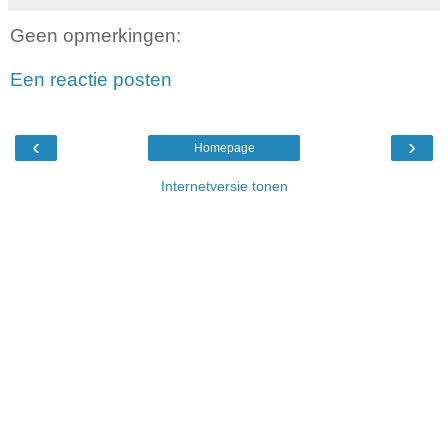
Geen opmerkingen:
Een reactie posten
‹
›
Homepage
Internetversie tonen