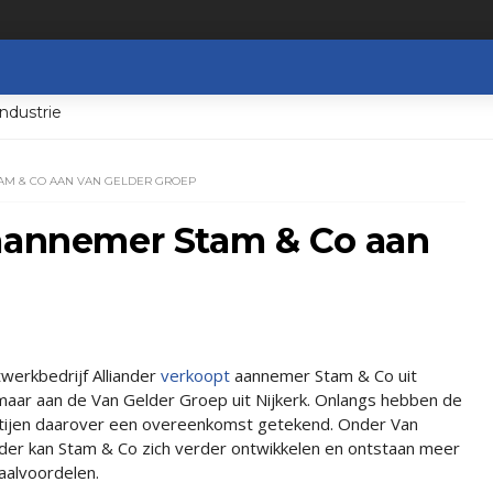
ndustrie
AM & CO AAN VAN GELDER GROEP
 aannemer Stam & Co aan
werkbedrijf Alliander
verkoopt
aannemer Stam & Co uit
maar aan de Van Gelder Groep uit Nijkerk. Onlangs hebben de
tijen daarover een overeenkomst getekend. Onder Van
der kan Stam & Co zich verder ontwikkelen en ontstaan meer
aalvoordelen.