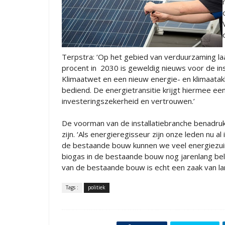
Terpstra: ‘Op het gebied van verduurzaming la
procent in 2030 is geweldig nieuws voor de in
Klimaatwet en een nieuw energie- en klimaat
bediend. De energietransitie krijgt hiermee e
investeringszekerheid en vertrouwen.’
De voorman van de installatiebranche benadruk
zijn. ‘Als energieregisseur zijn onze leden nu
de bestaande bouw kunnen we veel energiezuin
biogas in de bestaande bouw nog jarenlang belan
van de bestaande bouw is echt een zaak van l
Tags :
politiek