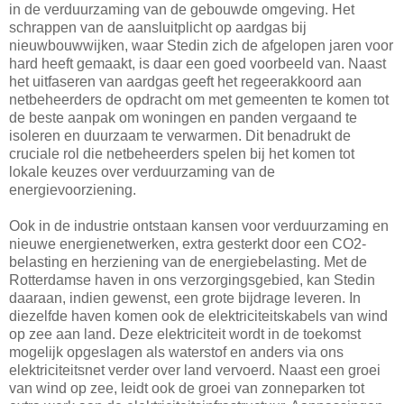
in de verduurzaming van de gebouwde omgeving. Het
schrappen van de aansluitplicht op aardgas bij
nieuwbouwwijken, waar Stedin zich de afgelopen jaren voor
hard heeft gemaakt, is daar een goed voorbeeld van. Naast
het uitfaseren van aardgas geeft het regeerakkoord aan
netbeheerders de opdracht om met gemeenten te komen tot
de beste aanpak om woningen en panden vergaand te
isoleren en duurzaam te verwarmen. Dit benadrukt de
cruciale rol die netbeheerders spelen bij het komen tot
lokale keuzes over verduurzaming van de
energievoorziening.
Ook in de industrie ontstaan kansen voor verduurzaming en
nieuwe energienetwerken, extra gesterkt door een CO2-
belasting en herziening van de energiebelasting. Met de
Rotterdamse haven in ons verzorgingsgebied, kan Stedin
daaraan, indien gewenst, een grote bijdrage leveren. In
diezelfde haven komen ook de elektriciteitskabels van wind
op zee aan land. Deze elektriciteit wordt in de toekomst
mogelijk opgeslagen als waterstof en anders via ons
elektriciteitsnet verder over land vervoerd. Naast een groei
van wind op zee, leidt ook de groei van zonneparken tot