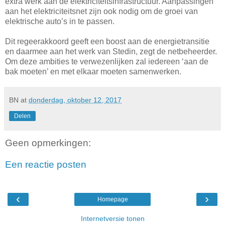
extra werk aan de elektriciteitsinfrastructuur. Aanpassingen
aan het elektriciteitsnet zijn ook nodig om de groei van
elektrische auto’s in te passen.
Dit regeerakkoord geeft een boost aan de energietransitie
en daarmee aan het werk van Stedin, zegt de netbeheerder.
Om deze ambities te verwezenlijken zal iedereen ‘aan de
bak moeten’ en met elkaar moeten samenwerken.
BN
at
donderdag, oktober 12, 2017
Delen
Geen opmerkingen:
Een reactie posten
‹
›
Homepage
Internetversie tonen