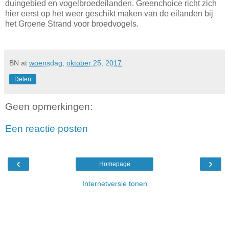
duingebied en vogelbroedeilanden. Greenchoice richt zich
hier eerst op het weer geschikt maken van de eilanden bij
het Groene Strand voor broedvogels.
BN
at
woensdag, oktober 25, 2017
Delen
Geen opmerkingen:
Een reactie posten
‹
›
Homepage
Internetversie tonen