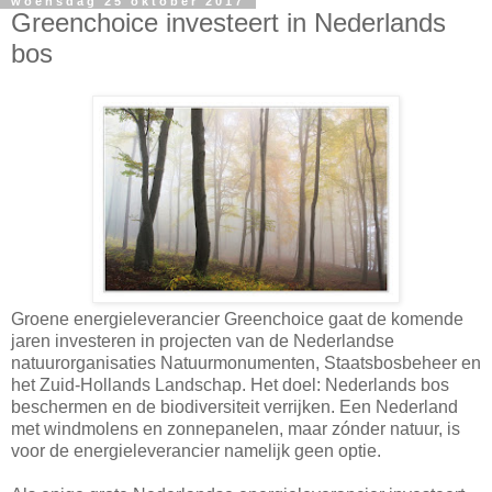
woensdag 25 oktober 2017
Greenchoice investeert in Nederlands
bos
Groene energieleverancier Greenchoice gaat de komende
jaren investeren in projecten van de Nederlandse
natuurorganisaties Natuurmonumenten, Staatsbosbeheer en
het Zuid-Hollands Landschap. Het doel: Nederlands bos
beschermen en de biodiversiteit verrijken. Een Nederland
met windmolens en zonnepanelen, maar zónder natuur, is
voor de energieleverancier namelijk geen optie.