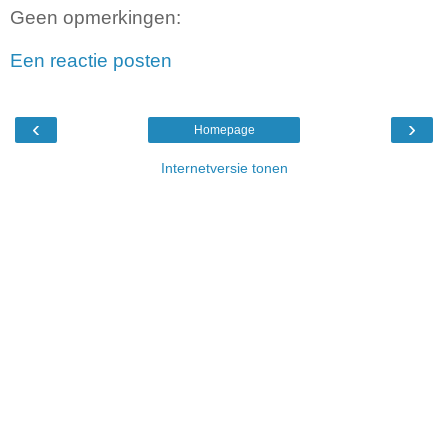
Geen opmerkingen:
Een reactie posten
‹
›
Homepage
Internetversie tonen