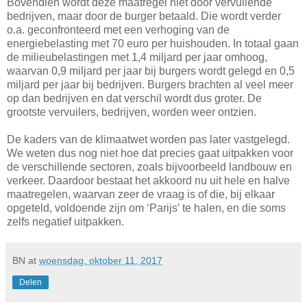
Bovendien wordt deze maatregel niet door vervuilende
bedrijven, maar door de burger betaald. Die wordt verder
o.a. geconfronteerd met een verhoging van de
energiebelasting met 70 euro per huishouden. In totaal gaan
de milieubelastingen met 1,4 miljard per jaar omhoog,
waarvan 0,9 miljard per jaar bij burgers wordt gelegd en 0,5
miljard per jaar bij bedrijven. Burgers brachten al veel meer
op dan bedrijven en dat verschil wordt dus groter. De
grootste vervuilers, bedrijven, worden weer ontzien.
De kaders van de klimaatwet worden pas later vastgelegd.
We weten dus nog niet hoe dat precies gaat uitpakken voor
de verschillende sectoren, zoals bijvoorbeeld landbouw en
verkeer. Daardoor bestaat het akkoord nu uit hele en halve
maatregelen, waarvan zeer de vraag is of die, bij elkaar
opgeteld, voldoende zijn om ‘Parijs’ te halen, en die soms
zelfs negatief uitpakken.
BN
at
woensdag, oktober 11, 2017
Delen