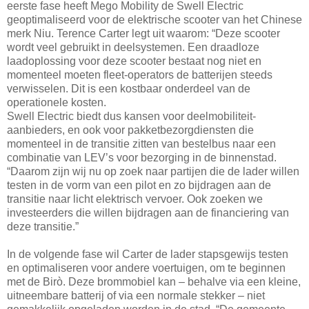
eerste fase heeft Mego Mobility de Swell Electric
geoptimaliseerd voor de elektrische scooter van het Chinese
merk Niu. Terence Carter legt uit waarom: “Deze scooter
wordt veel gebruikt in deelsystemen. Een draadloze
laadoplossing voor deze scooter bestaat nog niet en
momenteel moeten fleet-operators de batterijen steeds
verwisselen. Dit is een kostbaar onderdeel van de
operationele kosten.
Swell Electric biedt dus kansen voor deelmobiliteit-
aanbieders, en ook voor pakketbezorgdiensten die
momenteel in de transitie zitten van bestelbus naar een
combinatie van LEV’s voor bezorging in de binnenstad.
“Daarom zijn wij nu op zoek naar partijen die de lader willen
testen in de vorm van een pilot en zo bijdragen aan de
transitie naar licht elektrisch vervoer. Ook zoeken we
investeerders die willen bijdragen aan de financiering van
deze transitie.”
In de volgende fase wil Carter de lader stapsgewijs testen
en optimaliseren voor andere voertuigen, om te beginnen
met de Birò. Deze brommobiel kan – behalve via een kleine,
uitneembare batterij of via een normale stekker – niet