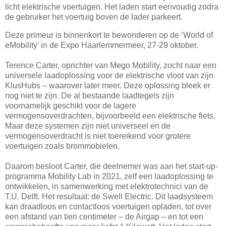
licht elektrische voertuigen. Het laden start eenvoudig zodra
de gebruiker het voertuig boven de lader parkeert.
Deze primeur is binnenkort te bewonderen op de ‘World of
eMobility’ in de Expo Haarlemmermeer, 27-29 oktober.
Terence Carter, oprichter van Mego Mobility, zocht naar een
universele laadoplossing voor de elektrische vloot van zijn
KlusHubs – waarover later meer. Deze oplossing bleek er
nog niet te zijn. De al bestaande laadtegels zijn
voornamelijk geschikt voor de lagere
vermogensoverdrachten, bijvoorbeeld een elektrische fiets.
Maar deze systemen zijn niet universeel en de
vermogensoverdracht is niet toereikend voor grotere
voertuigen zoals brommobielen.
Daarom besloot Carter, die deelnemer was aan het start-up-
programma Mobility Lab in 2021, zelf een laadoplossing te
ontwikkelen, in samenwerking met elektrotechnici van de
T.U. Delft. Het resultaat: de Swell Electric. Dit laadsysteem
kan draadloos en contactloos voertuigen opladen, tot over
een afstand van tien centimeter – de Airgap – en tot een