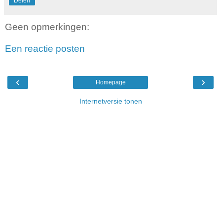
Delen
Geen opmerkingen:
Een reactie posten
‹
›
Homepage
Internetversie tonen