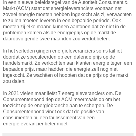
In een nieuwe beleidsregel van de Autoriteit Consument &
Markt (ACM) staat dat energieleveranciers voortaan net
zoveel energie moeten hebben ingekocht als zij verwachten
te zullen moeten leveren in een bepaalde periode. Ook
moeten zij elke maand kunnen aantonen dat ze niet in de
problemen komen als de energieprijs op de markt de
daaropvolgende twee maanden zou verdubbelen.
In het verleden gingen energieleveranciers soms failliet
doordat ze speculeerden op een dalende prijs op de
handelsmarkt. Ze verkochten aan klanten energie tegen een
bepaalde prijs, maar hadden die energie zelf nog niet
ingekocht. Ze wachtten of hoopten dat de prijs op de markt
zou dalen.
In 2021 vielen maar liefst 7 energieleveranciers om. De
Consumentenbond riep de ACM meermaals op om het
toezicht op de energiebranche aan te scherpen. De
Consumentenbond vindt ook dat de positie van
consumenten bij een faillissement van een
energieleverancier beter moet.