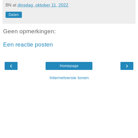
BN
at
dinsdag, oktober 11, 2022
Delen
Geen opmerkingen:
Een reactie posten
‹
›
Homepage
Internetversie tonen