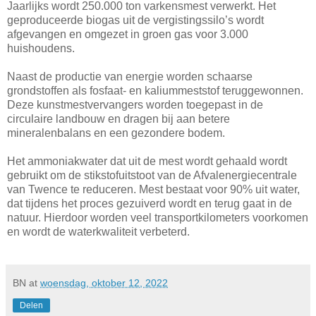
Jaarlijks wordt 250.000 ton varkensmest verwerkt. Het
geproduceerde biogas uit de vergistingssilo’s wordt
afgevangen en omgezet in groen gas voor 3.000
huishoudens.
Naast de productie van energie worden schaarse
grondstoffen als fosfaat- en kaliummeststof teruggewonnen.
Deze kunstmestvervangers worden toegepast in de
circulaire landbouw en dragen bij aan betere
mineralenbalans en een gezondere bodem.
Het ammoniakwater dat uit de mest wordt gehaald wordt
gebruikt om de stikstofuitstoot van de Afvalenergiecentrale
van Twence te reduceren. Mest bestaat voor 90% uit water,
dat tijdens het proces gezuiverd wordt en terug gaat in de
natuur. Hierdoor worden veel transportkilometers voorkomen
en wordt de waterkwaliteit verbeterd.
BN
at
woensdag, oktober 12, 2022
Delen