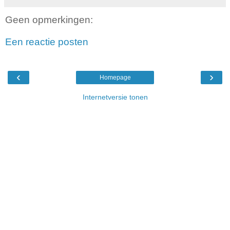
Geen opmerkingen:
Een reactie posten
‹
›
Homepage
Internetversie tonen