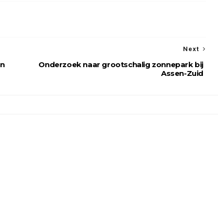
Next
en
Onderzoek naar grootschalig zonnepark bij
Assen-Zuid