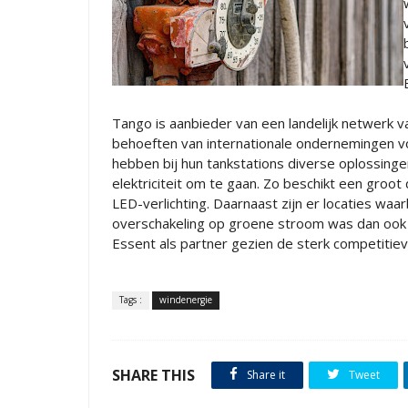
Tango is aanbieder van een landelijk netwerk 
behoeften van internationale ondernemingen v
hebben bij hun tankstations diverse oplossin
elektriciteit om te gaan. Zo beschikt een groo
LED-verlichting. Daarnaast zijn er locaties waar
overschakeling op groene stroom was dan ook ee
Essent als partner gezien de sterk competitiev
Tags :
windenergie
SHARE THIS
Share it
Tweet