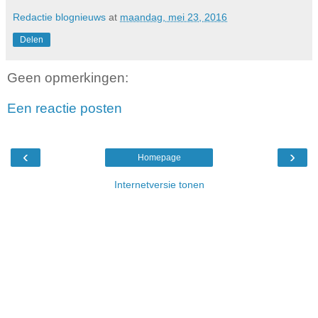
Redactie blognieuws
at
maandag, mei 23, 2016
Delen
Geen opmerkingen:
Een reactie posten
‹
›
Homepage
Internetversie tonen