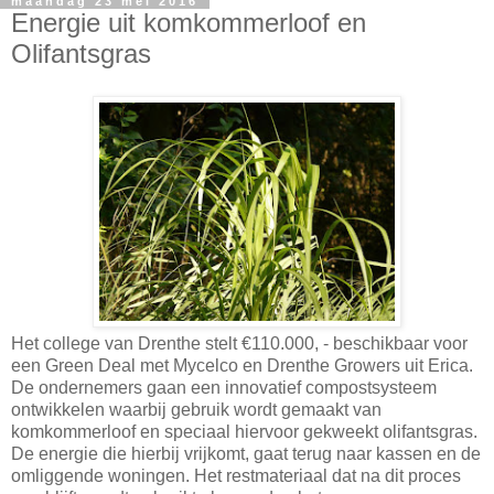
maandag 23 mei 2016
Energie uit komkommerloof en
Olifantsgras
Het college van Drenthe stelt €110.000, - beschikbaar voor
een Green Deal met Mycelco en Drenthe Growers uit Erica.
De ondernemers gaan een innovatief compostsysteem
ontwikkelen waarbij gebruik wordt gemaakt van
komkommerloof en speciaal hiervoor gekweekt olifantsgras.
De energie die hierbij vrijkomt, gaat terug naar kassen en de
omliggende woningen. Het restmateriaal dat na dit proces