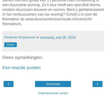
samen met een groep van 15 personen een rondleiding in
een duurzame woning. Zo’n tour heeft een specifiek thema
rondom duurzaam bouwen en wonen. Bent u geïnteresseerd
in het verduurzamen van uw woning? Schrijf u in voor de
thematour op www.duurzamehuizenroute.nl/overzicht-
thematours.
Redactie blognieuws
at
maandag, mei 30, 2016
Delen
Geen opmerkingen:
Een reactie posten
‹
›
Homepage
Internetversie tonen