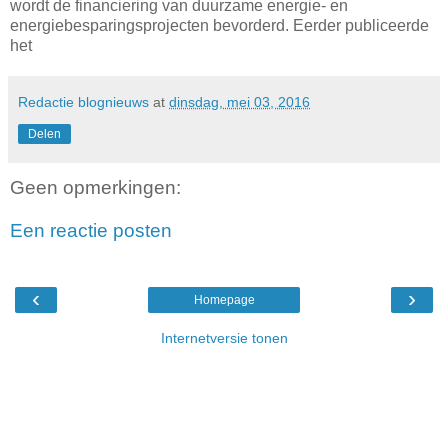
wordt de financiering van duurzame energie- en
energiebesparingsprojecten bevorderd. Eerder publiceerde
het
Redactie blognieuws
at
dinsdag, mei 03, 2016
Delen
Geen opmerkingen:
Een reactie posten
‹
›
Homepage
Internetversie tonen