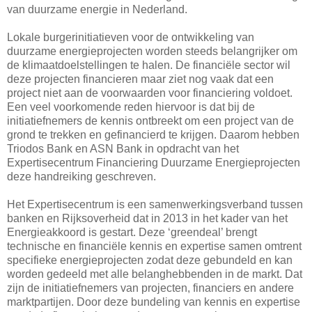
van duurzame energie in Nederland.
Lokale burgerinitiatieven voor de ontwikkeling van
duurzame energieprojecten worden steeds belangrijker om
de klimaatdoelstellingen te halen. De financiële sector wil
deze projecten financieren maar ziet nog vaak dat een
project niet aan de voorwaarden voor financiering voldoet.
Een veel voorkomende reden hiervoor is dat bij de
initiatiefnemers de kennis ontbreekt om een project van de
grond te trekken en gefinancierd te krijgen. Daarom hebben
Triodos Bank en ASN Bank in opdracht van het
Expertisecentrum Financiering Duurzame Energieprojecten
deze handreiking geschreven.
Het Expertisecentrum is een samenwerkingsverband tussen
banken en Rijksoverheid dat in 2013 in het kader van het
Energieakkoord is gestart. Deze ‘greendeal’ brengt
technische en financiële kennis en expertise samen omtrent
specifieke energieprojecten zodat deze gebundeld en kan
worden gedeeld met alle belanghebbenden in de markt. Dat
zijn de initiatiefnemers van projecten, financiers en andere
marktpartijen. Door deze bundeling van kennis en expertise