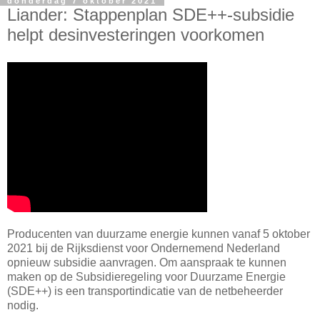
donderdag 7 oktober 2021
Liander: Stappenplan SDE++-subsidie
helpt desinvesteringen voorkomen
Producenten van duurzame energie kunnen vanaf 5 oktober
2021 bij de Rijksdienst voor Ondernemend Nederland
opnieuw subsidie aanvragen. Om aanspraak te kunnen
maken op de Subsidieregeling voor Duurzame Energie
(SDE++) is een transportindicatie van de netbeheerder
nodig.