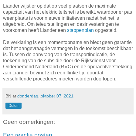
Liander wijst er op dat op veel plaatsen de maximale
capaciteit van het elektriciteitsnet is bereikt, waardoor er pas
weer plaats is voor nieuwe initiatieven nadat het net is
uitgebreid. Om teleurstellingen en desinvesteringen te
voorkomen heeft Liander een
stappenplan
opgesteld.
De verklaring is een momentopname en biedt geen garantie
dat het aangevraagde vermogen in de toekomst beschikbaar
is. Tussen de aanvraag van de transportindicatie, de
toekenning van de subsidie door de Rijksdienst voor
Ondernemend Nederland (RVO) en de opdrachtverstrekking
aan Liander bevindt zich een flinke tijd doordat
verschillende procedures moeten worden doorlopen.
BN
at
donderdag, oktober 07, 2021
Delen
Geen opmerkingen:
Een reactie posten