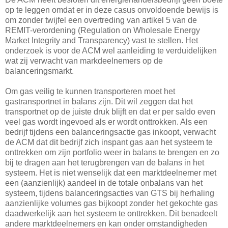
op te leggen omdat er in deze casus onvoldoende bewijs is
om zonder twijfel een overtreding van artikel 5 van de
REMIT-verordening (Regulation on Wholesale Energy
Market Integrity and Transparency) vast te stellen. Het
onderzoek is voor de ACM wel aanleiding te verduidelijken
wat zij verwacht van markdeelnemers op de
balanceringsmarkt.
Om gas veilig te kunnen transporteren moet het
gastransportnet in balans zijn. Dit wil zeggen dat het
transportnet op de juiste druk blijft en dat er per saldo even
veel gas wordt ingevoed als er wordt onttrokken. Als een
bedrijf tijdens een balanceringsactie gas inkoopt, verwacht
de ACM dat dit bedrijf zich inspant gas aan het systeem te
onttrekken om zijn portfolio weer in balans te brengen en zo
bij te dragen aan het terugbrengen van de balans in het
systeem. Het is niet wenselijk dat een marktdeelnemer met
een (aanzienlijk) aandeel in de totale onbalans van het
systeem, tijdens balanceringsacties van GTS bij herhaling
aanzienlijke volumes gas bijkoopt zonder het gekochte gas
daadwerkelijk aan het systeem te onttrekken. Dit benadeelt
andere marktdeelnemers en kan onder omstandigheden