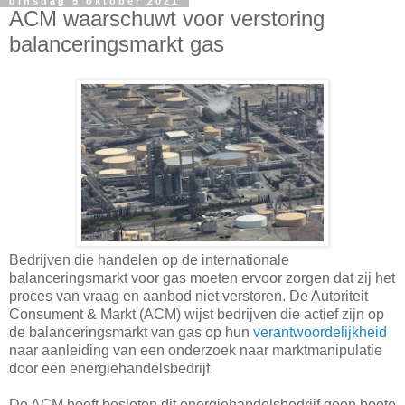
dinsdag 5 oktober 2021
ACM waarschuwt voor verstoring
balanceringsmarkt gas
Bedrijven die handelen op de internationale
balanceringsmarkt voor gas moeten ervoor zorgen dat zij het
proces van vraag en aanbod niet verstoren. De Autoriteit
Consument & Markt (ACM) wijst bedrijven die actief zijn op
de balanceringsmarkt van gas op hun
verantwoordelijkheid
naar aanleiding van een onderzoek naar marktmanipulatie
door een energiehandelsbedrijf.
De ACM heeft besloten dit energiehandelsbedrijf geen boete