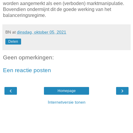
worden aangemerkt als een (verboden) marktmanipulatie.
Bovendien ondermijnt dit de goede werking van het
balanceringsregime.
BN
at
dinsdag, oktober 05, 2021
Delen
Geen opmerkingen:
Een reactie posten
‹
›
Homepage
Internetversie tonen