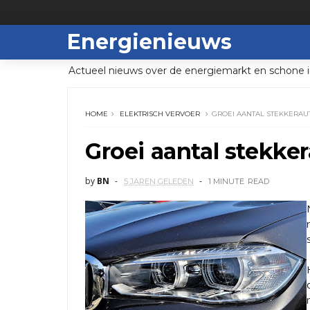
Energienieuws
Actueel nieuws over de energiemarkt en schone i
HOME
ELEKTRISCH VERVOER
GROEI AANTAL STEKKERAU
Groei aantal stekker
by
BN
5 JAREN GELEDEN
1 MINUTE
READ