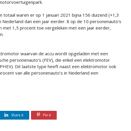
motorvoertuigenpark.
In totaal waren er op 1 januari 2021 bijna 156 duizend (+1,3
n Nederland dan een jaar eerder. 8 op de 10 personenauto’s
am met 1,5 procent toe vergeleken met een jaar eerder,
m.
ektromotor waarvan de accu wordt opgeladen met een
rische personenauto’s (FEV), die enkel een elektromotor
 (PHEV). Dit laatste type heeft naast een elektromotor ook
rocent van alle personenauto’s in Nederland een
Share it
Pin it