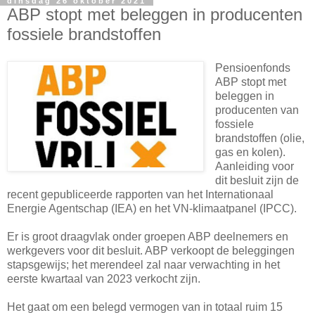
dinsdag 26 oktober 2021
ABP stopt met beleggen in producenten
fossiele brandstoffen
Pensioenfonds
ABP stopt met
beleggen in
producenten van
fossiele
brandstoffen (olie,
gas en kolen).
Aanleiding voor
dit besluit zijn de
recent gepubliceerde rapporten van het Internationaal
Energie Agentschap (IEA) en het VN-klimaatpanel (IPCC).
Er is groot draagvlak onder groepen ABP deelnemers en
werkgevers voor dit besluit. ABP verkoopt de beleggingen
stapsgewijs; het merendeel zal naar verwachting in het
eerste kwartaal van 2023 verkocht zijn.
Het gaat om een belegd vermogen van in totaal ruim 15