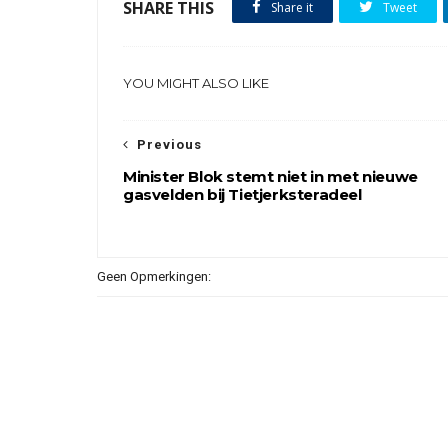
SHARE THIS
Share it
Tweet
YOU MIGHT ALSO LIKE
Previous
Minister Blok stemt niet in met nieuwe
gasvelden bij Tietjerksteradeel
Geen Opmerkingen: