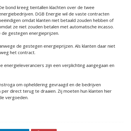
De bond kreeg tientallen klachten over de twee
energiebedrijven. DGB Energie wil de vaste contracten
beëindigen omdat klanten niet betaald zouden hebben of
omdat ze niet zouden betalen met automatische incasso.
 de gestegen energieprijzen.
nwege de gestegen energieprijzen. Als klanten daar niet
lweg het contract.
 energieleveranciers zijn een verplichting aangegaan en
stroga om opheldering gevraagd en de bedrijven
er direct terug te draaien. Zij moeten hun klanten hier
ade vergoeden.