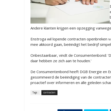
Andere klanten krijgen een opzegging vanwege
Enstroga wil lopende contracten openbreken va
mee akkoord gaan, beëindigt het bedrijf simpe
Onbestaanbaar, vindt de Consumentenbond: 'De
daar hebben ze zich aan te houden.'
De Consumentenbond heeft DGB Energie en En
gesommeerd de beëindiging van de contracten p
proactief over informeren en alle geleden sch
Tags :
contracten