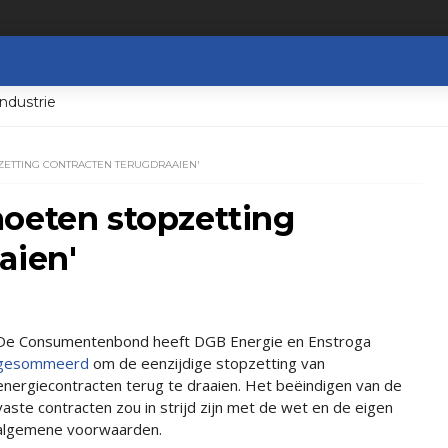
ndustrie
ZETTING CONTRACTEN TERUGDRAAIEN'
moeten stopzetting
aien'
De Consumentenbond heeft DGB Energie en Enstroga
gesommeerd
om de eenzijdige stopzetting van
energiecontracten terug te draaien. Het beëindigen van de
vaste contracten zou in strijd zijn met de wet en de eigen
algemene voorwaarden.