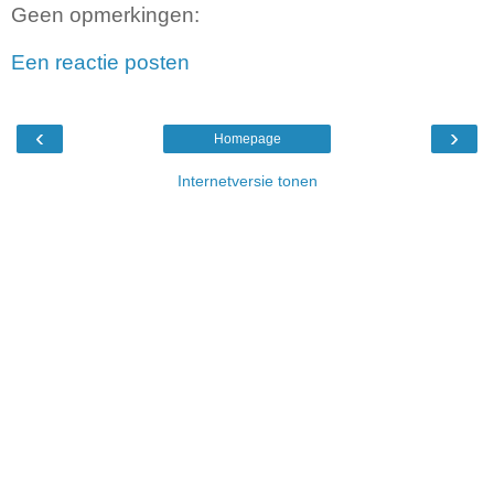
Geen opmerkingen:
Een reactie posten
‹
›
Homepage
Internetversie tonen