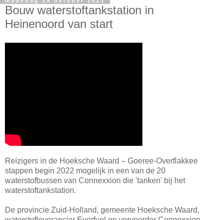
maandag 25 oktober 2021
Bouw waterstoftankstation in
Heinenoord van start
Reizigers in de Hoeksche Waard – Goeree-Overflakkee
stappen begin 2022 mogelijk in een van de 20
waterstofbussen van Connexxion die 'tanken' bij het
waterstoftankstation.
De provincie Zuid-Holland, gemeente Hoeksche Waard,
waterstofleverancier Everfuel en vervoerder Connexxion