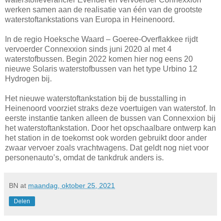
werken samen aan de realisatie van één van de grootste
waterstoftankstations van Europa in Heinenoord.
In de regio Hoeksche Waard – Goeree-Overflakkee rijdt
vervoerder Connexxion sinds juni 2020 al met 4
waterstofbussen. Begin 2022 komen hier nog eens 20
nieuwe Solaris waterstofbussen van het type Urbino 12
Hydrogen bij.
Het nieuwe waterstoftankstation bij de busstalling in
Heinenoord voorziet straks deze voertuigen van waterstof. In
eerste instantie tanken alleen de bussen van Connexxion bij
het waterstoftankstation. Door het opschaalbare ontwerp kan
het station in de toekomst ook worden gebruikt door ander
zwaar vervoer zoals vrachtwagens. Dat geldt nog niet voor
personenauto’s, omdat de tankdruk anders is.
BN
at
maandag, oktober 25, 2021
Delen