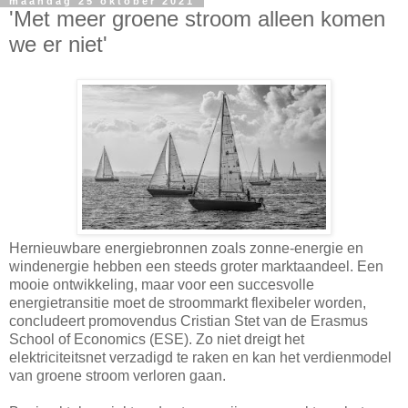
maandag 25 oktober 2021
'Met meer groene stroom alleen komen
we er niet'
Hernieuwbare energiebronnen zoals zonne-energie en
windenergie hebben een steeds groter marktaandeel. Een
mooie ontwikkeling, maar voor een succesvolle
energietransitie moet de stroommarkt flexibeler worden,
concludeert promovendus Cristian Stet van de Erasmus
School of Economics (ESE). Zo niet dreigt het
elektriciteitsnet verzadigd te raken en kan het verdienmodel
van groene stroom verloren gaan.