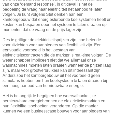
van onze ‘demand response’. In dit geval is het de
bedoeling de vraag naar elektriciteit het aanbod te laten
volgen. Je kunt volgens Stet denken aan een
kantoorgebouw dat energieslurpende koelsystemen heeft en
kosten kan besparen door het systeem te laten draaien op
momenten dat de vraag en de prijs lager zijn.
Des te grilliger de elektriciteitsprijzen zijn, hoe beter de
vooruitzichten voor aanbieders van flexibiliteit zijn. Een
eenvoudig voorbeeld is het toestaan van
elektriciteitscontracten die de marktprijs real-time volgen. De
wetenschapper impliceert niet dat we allemaal onze
wasmachines moeten laten draaien wanneer de prijzen laag
zijn, maar voor grootverbruikers kan dit interessant zijn.
Anders zou het kantoorgebouw uit het voorbeeld geen
stimulans hebben om hun koelsysteem te laten draaien bij
een hoog aanbod van hernieuwbare energie.
Het is belangrijk te begrijpen hoe weersafhankelijke
hernieuwbare energiebronnen de elektriciteitsmarkten en
hun flexibiliteitsbehoeften veranderen. Op die manier
kunnen we een businesscase bouwen voor aanbieders van