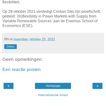
flexibiliteit.
Op 29 oktober 2021 verdedigt Cristian Stet zijn proefschrift,
getiteld: '(In)flexibility in Power Markets with Supply from
Variable Renewable Sources 'aan de Erasmus School of
Economics (ESE).
BN
at
maandag, oktober 25, 2021
Delen
Geen opmerkingen:
Een reactie posten
‹
›
Homepage
Internetversie tonen