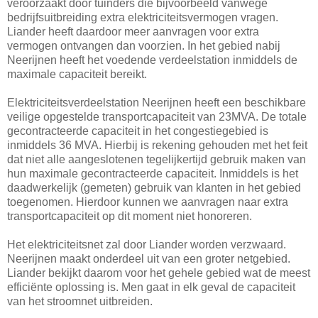
veroorzaakt door tuinders die bijvoorbeeld vanwege
bedrijfsuitbreiding extra elektriciteitsvermogen vragen.
Liander heeft daardoor meer aanvragen voor extra
vermogen ontvangen dan voorzien. In het gebied nabij
Neerijnen heeft het voedende verdeelstation inmiddels de
maximale capaciteit bereikt.
Elektriciteitsverdeelstation Neerijnen heeft een beschikbare
veilige opgestelde transportcapaciteit van 23MVA. De totale
gecontracteerde capaciteit in het congestiegebied is
inmiddels 36 MVA. Hierbij is rekening gehouden met het feit
dat niet alle aangeslotenen tegelijkertijd gebruik maken van
hun maximale gecontracteerde capaciteit. Inmiddels is het
daadwerkelijk (gemeten) gebruik van klanten in het gebied
toegenomen. Hierdoor kunnen we aanvragen naar extra
transportcapaciteit op dit moment niet honoreren.
Het elektriciteitsnet zal door Liander worden verzwaard.
Neerijnen maakt onderdeel uit van een groter netgebied.
Liander bekijkt daarom voor het gehele gebied wat de meest
efficiënte oplossing is. Men gaat in elk geval de capaciteit
van het stroomnet uitbreiden.