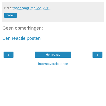
BN
at
woensdag, mei 22, 2019
Delen
Geen opmerkingen:
Een reactie posten
‹
›
Homepage
Internetversie tonen