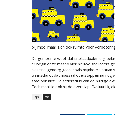
blij mee, maar zien ook ruimte voor verbeterin
De gemeente weet dat snellaadpalen erg belangri
er begin deze maand vier nieuwe snelladers ge
niet snel genoeg gaan. Zoals mijnheer Chatian van
waarschuwt dat massaal overstappen nu nog wat 
stad ook niet. De actieradius van de huidige e-t
Toch maakte ook hij de overstap: “Natuurlijk, el
Tags :
taxi