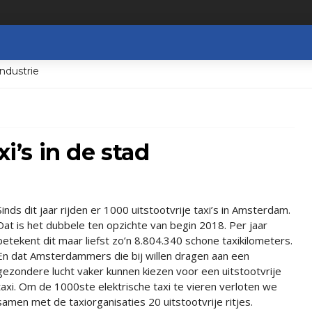
ndustrie
xi’s in de stad
Sinds dit jaar rijden er 1000 uitstootvrije taxi’s in Amsterdam.
Dat is het dubbele ten opzichte van begin 2018. Per jaar
betekent dit maar liefst zo’n 8.804.340 schone taxikilometers.
En dat Amsterdammers die bij willen dragen aan een
gezondere lucht vaker kunnen kiezen voor een uitstootvrije
taxi. Om de 1000ste elektrische taxi te vieren verloten we
samen met de taxiorganisaties 20 uitstootvrije ritjes.