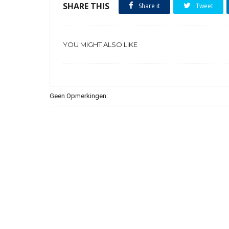
SHARE THIS
Share it
Tweet
YOU MIGHT ALSO LIKE
Geen Opmerkingen: