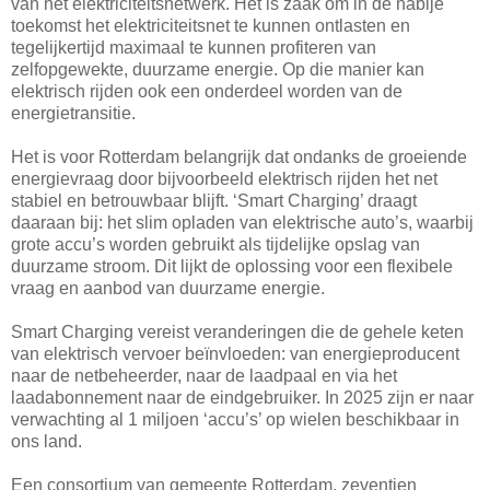
van het elektriciteitsnetwerk. Het is zaak om in de nabije
toekomst het elektriciteitsnet te kunnen ontlasten en
tegelijkertijd maximaal te kunnen profiteren van
zelfopgewekte, duurzame energie. Op die manier kan
elektrisch rijden ook een onderdeel worden van de
energietransitie.
Het is voor Rotterdam belangrijk dat ondanks de groeiende
energievraag door bijvoorbeeld elektrisch rijden het net
stabiel en betrouwbaar blijft. ‘Smart Charging’ draagt
daaraan bij: het slim opladen van elektrische auto’s, waarbij
grote accu’s worden gebruikt als tijdelijke opslag van
duurzame stroom. Dit lijkt de oplossing voor een flexibele
vraag en aanbod van duurzame energie.
Smart Charging vereist veranderingen die de gehele keten
van elektrisch vervoer beïnvloeden: van energieproducent
naar de netbeheerder, naar de laadpaal en via het
laadabonnement naar de eindgebruiker. In 2025 zijn er naar
verwachting al 1 miljoen ‘accu’s’ op wielen beschikbaar in
ons land.
Een consortium van gemeente Rotterdam, zeventien