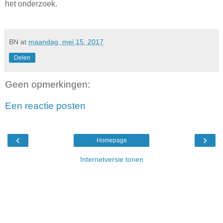
het onderzoek.
BN
at
maandag, mei 15, 2017
Delen
Geen opmerkingen:
Een reactie posten
‹
›
Homepage
Internetversie tonen