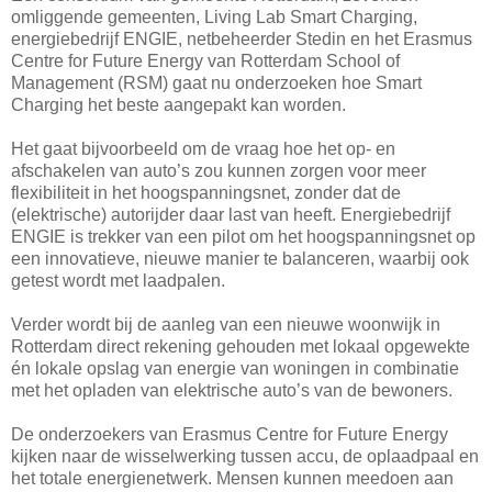
omliggende gemeenten, Living Lab Smart Charging,
energiebedrijf ENGIE, netbeheerder Stedin en het Erasmus
Centre for Future Energy van Rotterdam School of
Management (RSM) gaat nu onderzoeken hoe Smart
Charging het beste aangepakt kan worden.
Het gaat bijvoorbeeld om de vraag hoe het op- en
afschakelen van auto’s zou kunnen zorgen voor meer
flexibiliteit in het hoogspanningsnet, zonder dat de
(elektrische) autorijder daar last van heeft. Energiebedrijf
ENGIE is trekker van een pilot om het hoogspanningsnet op
een innovatieve, nieuwe manier te balanceren, waarbij ook
getest wordt met laadpalen.
Verder wordt bij de aanleg van een nieuwe woonwijk in
Rotterdam direct rekening gehouden met lokaal opgewekte
én lokale opslag van energie van woningen in combinatie
met het opladen van elektrische auto’s van de bewoners.
De onderzoekers van Erasmus Centre for Future Energy
kijken naar de wisselwerking tussen accu, de oplaadpaal en
het totale energienetwerk. Mensen kunnen meedoen aan