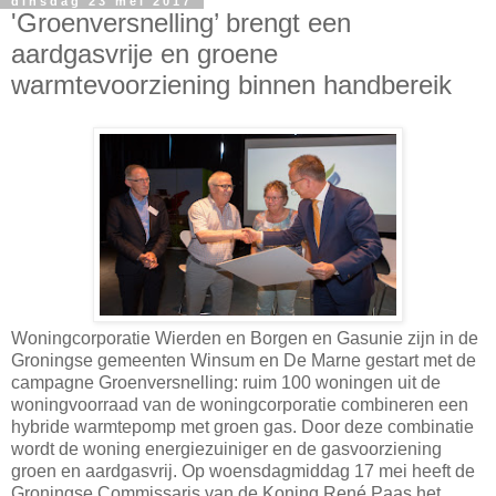
dinsdag 23 mei 2017
'Groenversnelling’ brengt een
aardgasvrije en groene
warmtevoorziening binnen handbereik
Woningcorporatie Wierden en Borgen en Gasunie zijn in de
Groningse gemeenten Winsum en De Marne gestart met de
campagne Groenversnelling: ruim 100 woningen uit de
woningvoorraad van de woningcorporatie combineren een
hybride warmtepomp met groen gas. Door deze combinatie
wordt de woning energiezuiniger en de gasvoorziening
groen en aardgasvrij. Op woensdagmiddag 17 mei heeft de
Groningse Commissaris van de Koning René Paas het