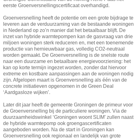
eerste Groenversnellingscertificaat overhandigd.
Groenversnelling heeft de potentie om een grote bijdrage te
leveren aan de verduurzaming van de bestaande woningen
in Nederland op zo’n manier dat het betaalbaar blijft. De
inzet van hybride warmtepompen kan de gasvraag van drie
miljoen woningen sterk reduceren en, met een toenemende
productie van hernieuwbaar gas, volledig CO2-neutraal
worden gemaakt. De Groenversnelling is de snelste route
naar een duurzame en betaalbare energievoorziening: het
kan op korte termijn ingezet worden, zonder dat hiervoor
extreme en kostbare aanpassingen aan de woningen nodig
zijn. Afgelopen maart is Groenversnelling als één van de
concrete initiatieven opgenomen in de Green Deal
‘Aardgasloze wijken’.
Later dit jaar heeft de gemeente Groningen de primeur voor
de Groenversnelling bij de particuliere woningen. Via de
duurzaamheidswinkel ‘Groningen woont SLIM’ zullen naast
de hybride warmtepomp ook groengascertificaten
aangeboden worden. Na de start in Groningen kan
Groenversnelling ook regionaal en landelijk van grote