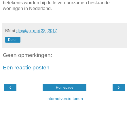
betekenis worden bij de te verduurzamen bestaande
woningen in Nederland.
BN
at
dinsdag, mei 23, 2017
Delen
Geen opmerkingen:
Een reactie posten
‹
›
Homepage
Internetversie tonen