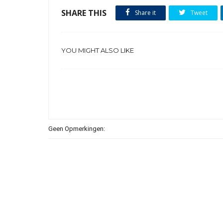
SHARE THIS
Share it
Tweet
YOU MIGHT ALSO LIKE
Geen Opmerkingen: