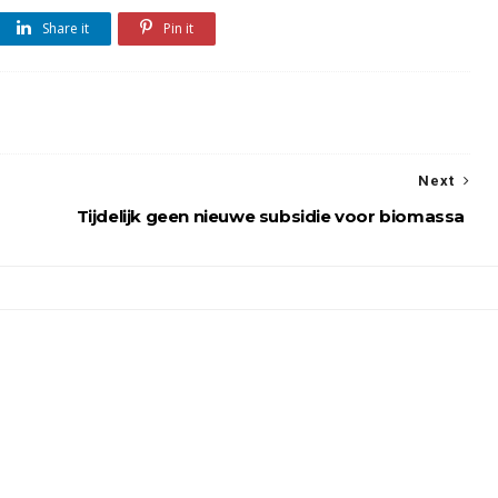
Share it
Pin it
Next
Tijdelijk geen nieuwe subsidie voor biomassa