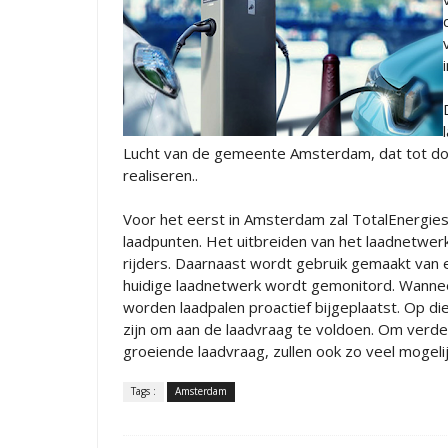
Lucht van de gemeente Amsterdam, dat tot doel
realiseren..
Voor het eerst in Amsterdam zal TotalEnergies
laadpunten. Het uitbreiden van het laadnetwerk
rijders. Daarnaast wordt gebruik gemaakt van 
huidige laadnetwerk wordt gemonitord. Wannee
worden laadpalen proactief bijgeplaatst. Op di
zijn om aan de laadvraag te voldoen. Om verd
groeiende laadvraag, zullen ook zo veel mogeli
Tags :
Amsterdam