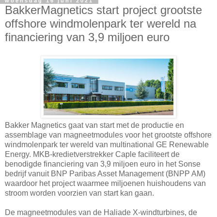
woensdag 16 juni 2021
BakkerMagnetics start project grootste
offshore windmolenpark ter wereld na
financiering van 3,9 miljoen euro
Bakker Magnetics gaat van start met de productie en
assemblage van magneetmodules voor het grootste offshore
windmolenpark ter wereld van multinational GE Renewable
Energy. MKB-kredietverstrekker Caple faciliteert de
benodigde financiering van 3,9 miljoen euro in het Sonse
bedrijf vanuit BNP Paribas Asset Management (BNPP AM)
waardoor het project waarmee miljoenen huishoudens van
stroom worden voorzien van start kan gaan.
De magneetmodules van de Haliade X-windturbines, de