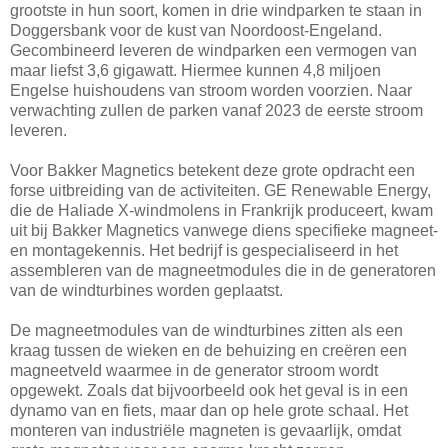
grootste in hun soort, komen in drie windparken te staan in
Doggersbank voor de kust van Noordoost-Engeland.
Gecombineerd leveren de windparken een vermogen van
maar liefst 3,6 gigawatt. Hiermee kunnen 4,8 miljoen
Engelse huishoudens van stroom worden voorzien. Naar
verwachting zullen de parken vanaf 2023 de eerste stroom
leveren.
Voor Bakker Magnetics betekent deze grote opdracht een
forse uitbreiding van de activiteiten. GE Renewable Energy,
die de Haliade X-windmolens in Frankrijk produceert, kwam
uit bij Bakker Magnetics vanwege diens specifieke magneet-
en montagekennis. Het bedrijf is gespecialiseerd in het
assembleren van de magneetmodules die in de generatoren
van de windturbines worden geplaatst.
De magneetmodules van de windturbines zitten als een
kraag tussen de wieken en de behuizing en creëren een
magneetveld waarmee in de generator stroom wordt
opgewekt. Zoals dat bijvoorbeeld ook het geval is in een
dynamo van en fiets, maar dan op hele grote schaal. Het
monteren van industriële magneten is gevaarlijk, omdat